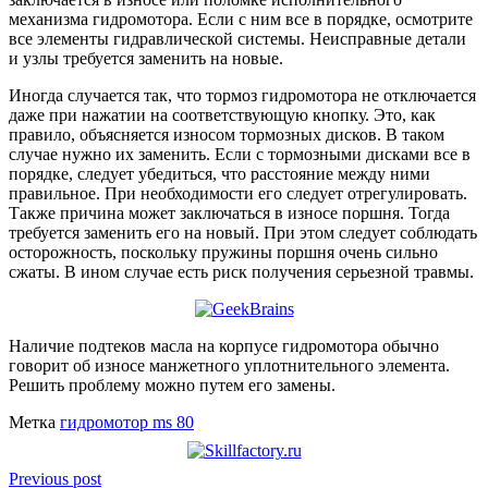
механизма гидромотора. Если с ним все в порядке, осмотрите
все элементы гидравлической системы. Неисправные детали
и узлы требуется заменить на новые.
Иногда случается так, что тормоз гидромотора не отключается
даже при нажатии на соответствующую кнопку. Это, как
правило, объясняется износом тормозных дисков. В таком
случае нужно их заменить. Если с тормозными дисками все в
порядке, следует убедиться, что расстояние между ними
правильное. При необходимости его следует отрегулировать.
Также причина может заключаться в износе поршня. Тогда
требуется заменить его на новый. При этом следует соблюдать
осторожность, поскольку пружины поршня очень сильно
сжаты. В ином случае есть риск получения серьезной травмы.
Наличие подтеков масла на корпусе гидромотора обычно
говорит об износе манжетного уплотнительного элемента.
Решить проблему можно путем его замены.
Метка
гидромотор ms 80
Previous post