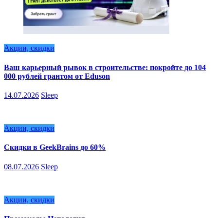
Акции, скидки
Ваш карьерный рывок в строительстве: покройте до 104
000 рублей грантом от Eduson
14.07.2026
Sleep
Акции, скидки
Скидки в GeekBrains до 60%
08.07.2026
Sleep
Акции, скидки