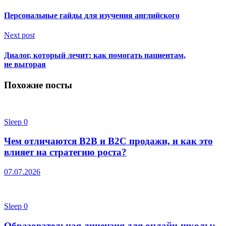
Персональные гайды для изучения английского
Next post
Диалог, который лечит: как помогать пациентам,
не выгорая
Похожие посты
Sleep
0
Чем отличаются B2B и B2C продажи, и как это
влияет на стратегию роста?
07.07.2026
Sleep
0
Образовательная лицензия для онлайн-школы: