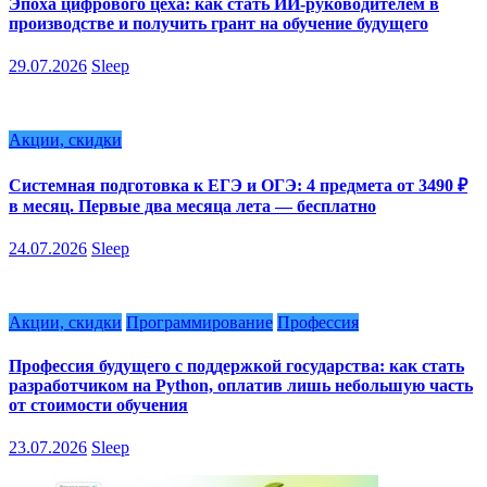
Эпоха цифрового цеха: как стать ИИ-руководителем в
производстве и получить грант на обучение будущего
29.07.2026
Sleep
Акции, скидки
Системная подготовка к ЕГЭ и ОГЭ: 4 предмета от 3490 ₽
в месяц. Первые два месяца лета — бесплатно
24.07.2026
Sleep
Акции, скидки
Программирование
Профессия
Профессия будущего с поддержкой государства: как стать
разработчиком на Python, оплатив лишь небольшую часть
от стоимости обучения
23.07.2026
Sleep