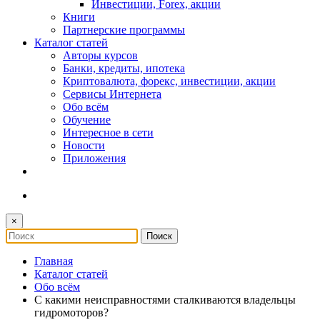
Инвестиции, Forex, акции
Книги
Партнерские программы
Каталог статей
Авторы курсов
Банки, кредиты, ипотека
Криптовалюта, форекс, инвестиции, акции
Сервисы Интернета
Обо всём
Обучение
Интересное в сети
Новости
Приложения
×
Главная
Каталог статей
Обо всём
С какими неисправностями сталкиваются владельцы
гидромоторов?