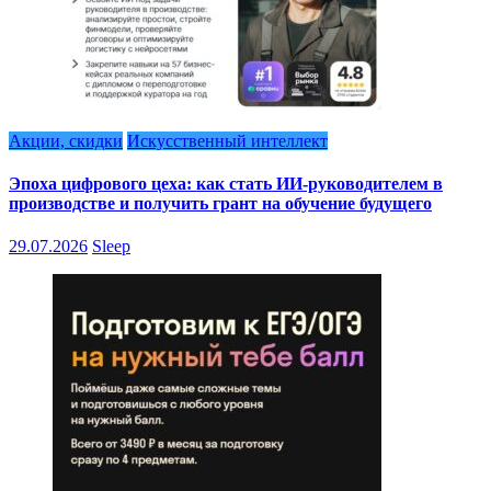
Акции, скидки
Искусственный интеллект
Эпоха цифрового цеха: как стать ИИ-руководителем в
производстве и получить грант на обучение будущего
29.07.2026
Sleep