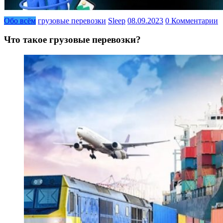
Обо всём
грузовые перевозки
Sleep
08.09.2023
0 Комментарии
Что такое грузовые перевозки?