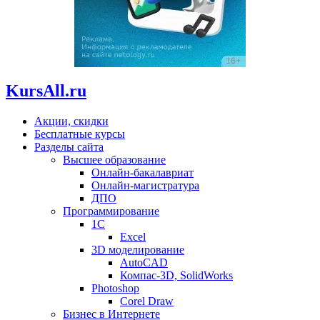
KursAll.ru
Акции, скидки
Бесплатные курсы
Разделы сайта
Высшее образование
Онлайн-бакалавриат
Онлайн-магистратура
ДПО
Программирование
1С
Excel
3D моделирование
AutoCAD
Компас-3D, SolidWorks
Photoshop
Corel Draw
Бизнес в Интернете