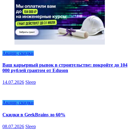
Акции, скидки
Ваш карьерный рывок в строительстве: покройте до 104
000 рублей грантом от Eduson
14.07.2026
Sleep
Акции, скидки
Скидки в GeekBrains до 60%
08.07.2026
Sleep