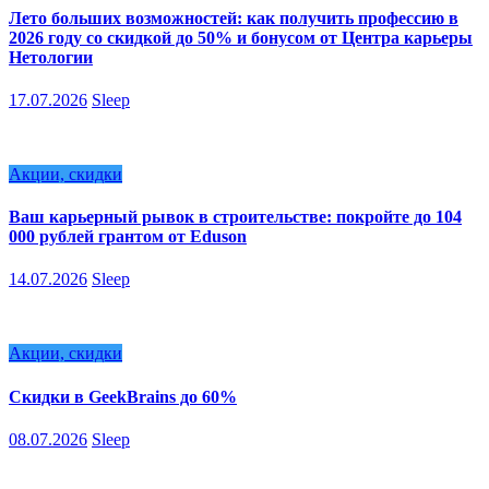
Лето больших возможностей: как получить профессию в
2026 году со скидкой до 50% и бонусом от Центра карьеры
Нетологии
17.07.2026
Sleep
Акции, скидки
Ваш карьерный рывок в строительстве: покройте до 104
000 рублей грантом от Eduson
14.07.2026
Sleep
Акции, скидки
Скидки в GeekBrains до 60%
08.07.2026
Sleep