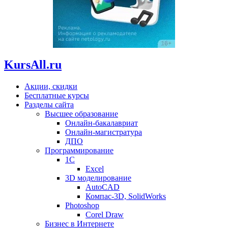
KursAll.ru
Акции, скидки
Бесплатные курсы
Разделы сайта
Высшее образование
Онлайн-бакалавриат
Онлайн-магистратура
ДПО
Программирование
1С
Excel
3D моделирование
AutoCAD
Компас-3D, SolidWorks
Photoshop
Corel Draw
Бизнес в Интернете