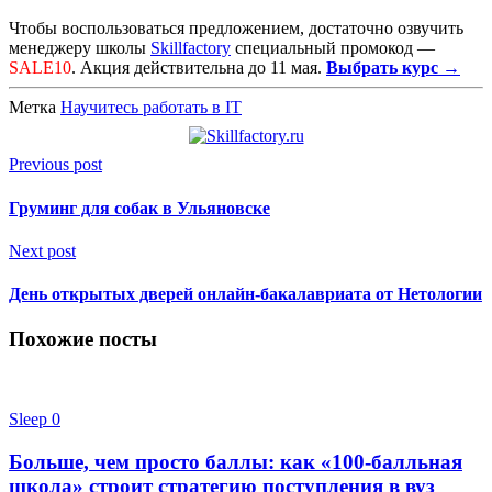
Чтобы воспользоваться предложением, достаточно озвучить
менеджеру школы
Skillfactory
специальный промокод —
SALE10
. Акция действительна до 11 мая.
Выбрать курс →
Метка
Научитесь работать в IT
Previous post
Груминг для собак в Ульяновске
Next post
День открытых дверей онлайн-бакалавриата от Нетологии
Похожие посты
Sleep
0
Больше, чем просто баллы: как «100-балльная
школа» строит стратегию поступления в вуз