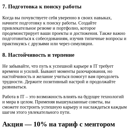
7. Подготовка к поиску работы
Когда вы почувствуете себя уверенно в своих навыках,
начните подготовку к поиску работы. Создайте
привлекательное резюме и портфолио, которое
продемонстрирует ваши проекты и достижения. Также важно
подготовиться к собеседованиям, изучив типичные вопросы и
практикуясь с друзьями или через симуляции.
8. Настойчивость и терпение
Не забывайте, что путь к успешной карьере в IT требует
времени и усилий. Бывают моменты разочарования, но
настойчивость и желание учиться помогут вам преодолеть
трудности. Держите позитивный настрой и продолжайте
развиваться.
Работа в IT – это возможность влиять на будущее технологий
и мира в целом. Применяя вышеуказанные советы, вы
сможете построить успешную карьеру и наслаждаться каждым
шагом этого увлекательного пути.
Акция — 10% на тариф с ментором