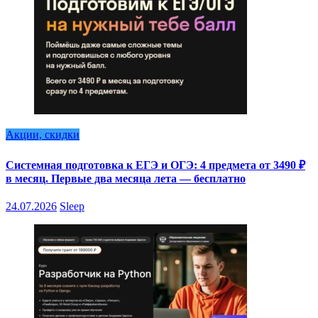
Акции, скидки
Системная подготовка к ЕГЭ и ОГЭ: 4 предмета от 3490 ₽
в месяц. Первые два месяца лета — бесплатно
24.07.2026
Sleep