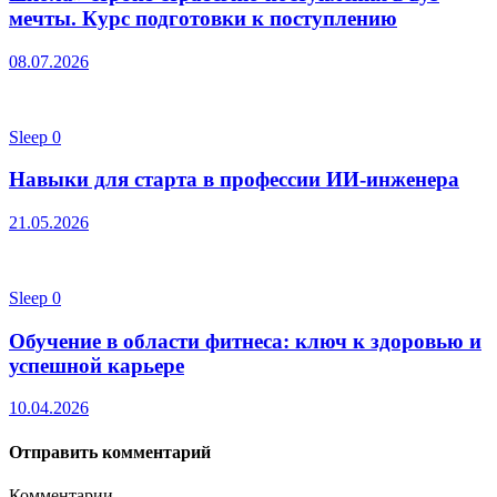
мечты. Курс подготовки к поступлению
08.07.2026
Sleep
0
Навыки для старта в профессии ИИ-инженера
21.05.2026
Sleep
0
Обучение в области фитнеса: ключ к здоровью и
успешной карьере
10.04.2026
Отправить комментарий
Комментарии