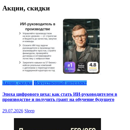
Акции, скидки
Акции, скидки
Искусственный интеллект
Эпоха цифрового цеха: как стать ИИ-руководителем в
производстве и получить грант на обучение будущего
29.07.2026
Sleep