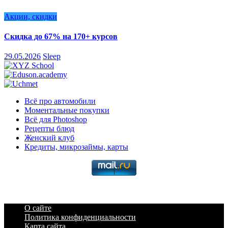
Акции, скидки
Скидка до 67% на 170+ курсов
29.05.2026
Sleep
Всё про автомобили
Моментальные покупки
Всё для Photoshop
Рецепты блюд
Женский клуб
Кредиты, микрозаймы, карты
О сайте
Политика конфиденциальности
Карта сайта