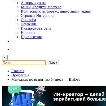
Авторы курсов
Банки, кредиты, ипотека
Криптовалюта, форекс, инвестиции, акции
Сервисы Интернета
Обо всём
Обучение
Интересное в сети
Новости
Приложения
×
Главная
Профессия
Менеджер по развитию бизнеса — BizDev