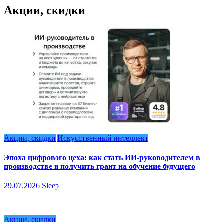
Акции, скидки
Акции, скидки
Искусственный интеллект
Эпоха цифрового цеха: как стать ИИ-руководителем в
производстве и получить грант на обучение будущего
29.07.2026
Sleep
Акции, скидки