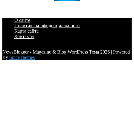
О сайте
Политика конфиденциальности
Карта сайта
Контакты
a6a3996d789ca2d0
NewsBlogger - Magazine & Blog WordPress Тема 2026 | Powered
By
SpiceThemes