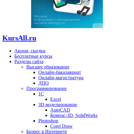
KursAll.ru
Акции, скидки
Бесплатные курсы
Разделы сайта
Высшее образование
Онлайн-бакалавриат
Онлайн-магистратура
ДПО
Программирование
1С
Excel
3D моделирование
AutoCAD
Компас-3D, SolidWorks
Photoshop
Corel Draw
Бизнес в Интернете