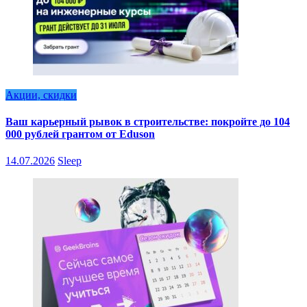
Акции, скидки
Ваш карьерный рывок в строительстве: покройте до 104
000 рублей грантом от Eduson
14.07.2026
Sleep