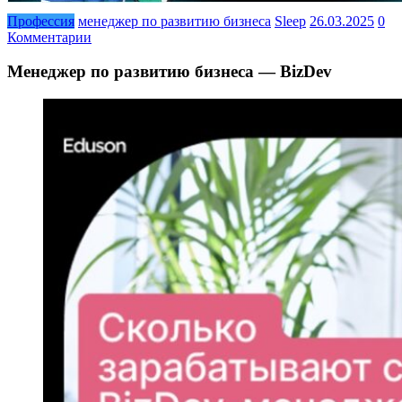
Профессия
менеджер по развитию бизнеса
Sleep
26.03.2025
0
Комментарии
Менеджер по развитию бизнеса — BizDev