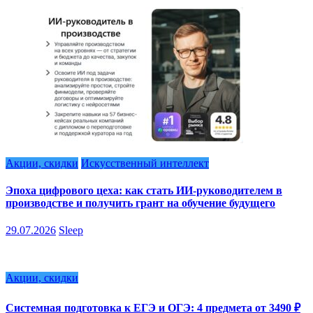
Акции, скидки
Искусственный интеллект
Эпоха цифрового цеха: как стать ИИ-руководителем в
производстве и получить грант на обучение будущего
29.07.2026
Sleep
Акции, скидки
Системная подготовка к ЕГЭ и ОГЭ: 4 предмета от 3490 ₽