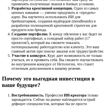
применять полученные знания в боевых условиях.
Разработка креативной концепции.
Один из самых
ценных навыков — умение придумать и «продать»
идею. Вы научитесь использовать ИИ для
брейнштормов, создания мудбордов (moodboards) и
разработки полноценной креативной стратегии для
продукта или бренда.
Создание портфолио.
К концу обучения у вас будет не
просто сертификат, а солидный набор работ (17
проектов!), который вы сможете показать
потенциальному работодателю или клиенту. Это ваш
главный актив при поиске заказов или трудоустройстве.
Участие в конкурсе.
Курс дает возможность не только
учиться, но и проявить себя. Вы сможете поучаствовать
во внутреннем конкурсе от Нетологии, что станет
отличным дополнением к вашему резюме.
Почему это выгодная инвестиция в
ваше будущее?
Востребованность.
Профессия
ИИ-креатора
только
зарождается. Сейчас на рынке наблюдается острый
дефицит специалистов, которые бы не просто