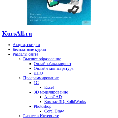
KursAll.ru
Акции, скидки
Бесплатные курсы
Разделы сайта
Высшее образование
Онлайн-бакалавриат
Онлайн-магистратура
ДПО
Программирование
1С
Excel
3D моделирование
AutoCAD
Компас-3D, SolidWorks
Photoshop
Corel Draw
Бизнес в Интернете