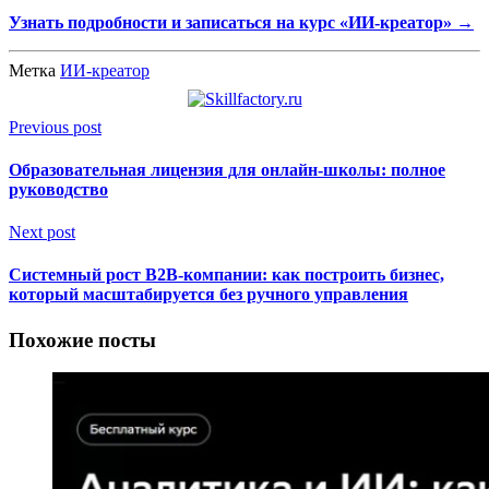
Узнать подробности и записаться на курс «ИИ-креатор» →
Метка
ИИ-креатор
Previous post
Образовательная лицензия для онлайн-школы: полное
руководство
Next post
Системный рост B2B-компании: как построить бизнес,
который масштабируется без ручного управления
Похожие посты