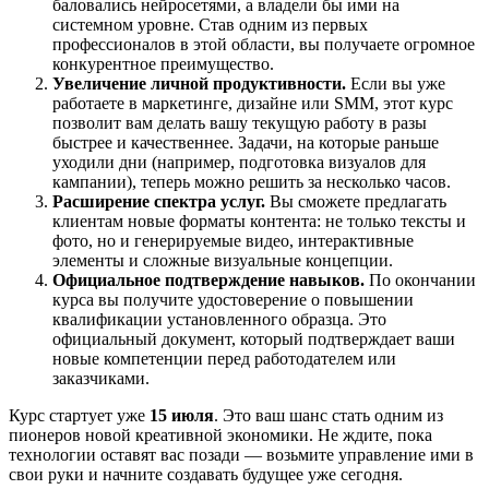
баловались нейросетями, а владели бы ими на
системном уровне. Став одним из первых
профессионалов в этой области, вы получаете огромное
конкурентное преимущество.
Увеличение личной продуктивности.
Если вы уже
работаете в маркетинге, дизайне или SMM, этот курс
позволит вам делать вашу текущую работу в разы
быстрее и качественнее. Задачи, на которые раньше
уходили дни (например, подготовка визуалов для
кампании), теперь можно решить за несколько часов.
Расширение спектра услуг.
Вы сможете предлагать
клиентам новые форматы контента: не только тексты и
фото, но и генерируемые видео, интерактивные
элементы и сложные визуальные концепции.
Официальное подтверждение навыков.
По окончании
курса вы получите удостоверение о повышении
квалификации установленного образца. Это
официальный документ, который подтверждает ваши
новые компетенции перед работодателем или
заказчиками.
Курс стартует уже
15 июля
. Это ваш шанс стать одним из
пионеров новой креативной экономики. Не ждите, пока
технологии оставят вас позади — возьмите управление ими в
свои руки и начните создавать будущее уже сегодня.