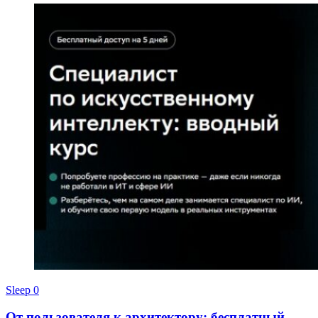
Sleep
0
От пользователя к архитектору: бесплатный