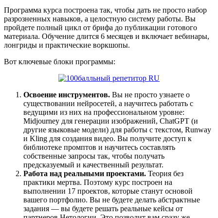
Программа курса построена так, чтобы дать не просто набор
разрозненных навыков, а целостную систему работы. Вы
пройдете полный цикл от брифа до публикации готового
материала. Обучение длится 6 месяцев и включает вебинары,
лонгриды и практические воркшопы.
Вот ключевые блоки программы:
Освоение инструментов.
Вы не просто узнаете о
существовании нейросетей, а научитесь работать с
ведущими из них на профессиональном уровне:
Midjourney для генерации изображений, ChatGPT (и
другие языковые модели) для работы с текстом, Runway
и Kling для создания видео. Вы получите доступ к
библиотеке промптов и научитесь составлять
собственные запросы так, чтобы получать
предсказуемый и качественный результат.
Работа над реальными проектами.
Теория без
практики мертва. Поэтому курс построен на
выполнении 17 проектов, которые станут основой
вашего портфолио. Вы не будете делать абстрактные
задания — вы будете решать реальные кейсы от
партнеров Нетологии. Это позволит вам сразу же