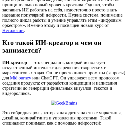
принципиально новый уровень креатива. Однако, чтобы
заставить ИИ работать на себя, недостаточно просто знать
название популярной нейросети. Нужна система, понимание
полного цикла работы и умение управлять этим «цифровым
оркестром». Именно этому и посвящен новый курс от
Нетологии
.
Кто такой ИИ-креатор и чем он
занимается?
ИИ-креатор
— это специалист, который использует
искусственный интеллект для решения творческих и
маркетинговых задач. Он не просто пишет промпты (запросы)
для
Midjourney
или ChatGPT. Он управляет всем процессом
создания продукта: от разработки концепции и написания
стратегии до генерации финальных визуалов, текстов и
видеороликов.
Это гибридная роль, которая находится на стыке маркетинга,
дизайна, копирайтинга и управления проектами. Такой
специалист понимает, как с помощью нейросетей: