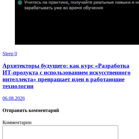
Sleep
0
Архитекторы будущего: как курс «Разработка
ИТ-продукта с использованием искусственного
интеллекта» превращает идеи в работающие
технологии
06.08.2026
Отправить комментарий
Комментарии