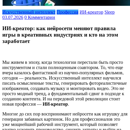
Искусственный интеллект
Профессия
ИИ-креатор
Sleep
03.07.2026
0 Комментарии
ИИ-креатор: как нейросети меняют правила
игры в креативных индустриях и кто на этом
заработает
Мы живем в эпоху, когда технологии перестали быть просто
инструментом и стали полноценным соавтором. То, что еще
вчера казалось фантастикой из научно-популярных фильмов,
сегодня — реальность. Искусственный интеллект научился
писать осмысленные тексты, генерировать фотореалистичные
изображения, создавать музыку и монтировать видео. Это не
просто модный тренд, а фундаментальный сдвиг в подходе к
созданию контента. И на передовой этой революции стоит
новая профессия —
ИИ-креатор
.
Многие до сих пор воспринимают нейросети как игрушку для
генерации забавных картинок. Но для профессионалов это
уже мощнейший рабочий инструмент, который позволяет
кратно ускорить производство, снизить затраты и выйти на