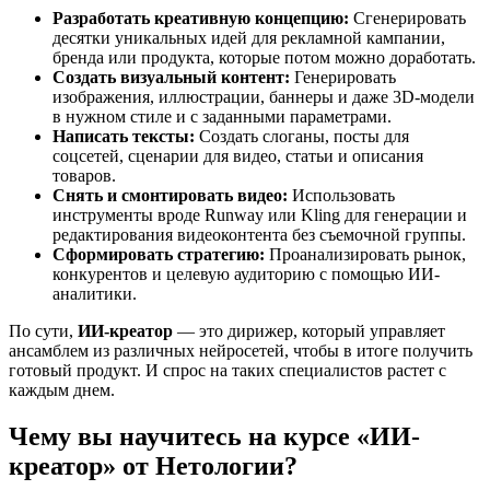
Разработать креативную концепцию:
Сгенерировать
десятки уникальных идей для рекламной кампании,
бренда или продукта, которые потом можно доработать.
Создать визуальный контент:
Генерировать
изображения, иллюстрации, баннеры и даже 3D-модели
в нужном стиле и с заданными параметрами.
Написать тексты:
Создать слоганы, посты для
соцсетей, сценарии для видео, статьи и описания
товаров.
Снять и смонтировать видео:
Использовать
инструменты вроде Runway или Kling для генерации и
редактирования видеоконтента без съемочной группы.
Сформировать стратегию:
Проанализировать рынок,
конкурентов и целевую аудиторию с помощью ИИ-
аналитики.
По сути,
ИИ-креатор
— это дирижер, который управляет
ансамблем из различных нейросетей, чтобы в итоге получить
готовый продукт. И спрос на таких специалистов растет с
каждым днем.
Чему вы научитесь на курсе «ИИ-
креатор» от Нетологии?