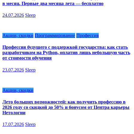
в месяц. Первые два месяца лета — бесплатно
24.07.2026
Sleep
Акции, скидки
Программирование
Профессия
Профессия будущего с поддержкой государства: как стать
разработчиком на Python, оплатив лишь небольшую часть
от стоимости обучения
23.07.2026
Sleep
Акции, скидки
Лето больших возможностей: как получить профессию в
2026 году со скидкой до 50% и бонусом от Центра карьеры
Нетологии
17.07.2026
Sleep