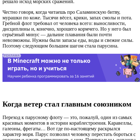
решало исход морских сражений.
Честно говоря, когда читаешь про Саламинскую битву,
мурашки по коже. Тысячи вёсел, крики, запах смолы и пота.
Гребной флот требовал от человека всего: выносливости,
дисциплины и, конечно, хорошего кормчего. Но у него был
серьёзный минус — дальние плавания были почти
невозможны. Нужны были запасы еды, воды и свежие силы.
Поэтому следующим большим шагом стала парусина.
Когда ветер стал главным союзником
Переход к парусному флоту — это, пожалуй, один из самых
красивых моментов в истории кораблестроения. Каравеллы,
галеоны, фрегаты… Вот где по-настоящему раскрылся
характер моря. Парус позволил человеку перестать бороться с
океаном и начать сотрудничать с ним. Португальцы, испанцы,