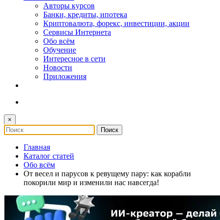
Авторы курсов
Банки, кредиты, ипотека
Криптовалюта, форекс, инвестиции, акции
Сервисы Интернета
Обо всём
Обучение
Интересное в сети
Новости
Приложения
×
Главная
Каталог статей
Обо всём
От весел и парусов к ревущему пару: как корабли
покорили мир и изменили нас навсегда!