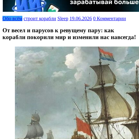
Обо всём
строит корабли
Sleep
19.06.2026
0 Комментарии
От весел и парусов к ревущему пару: как
корабли покорили мир и изменили нас навсегда!