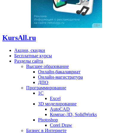
KursAll.ru
Акции, скидки
Бесплатные курсы
Разделы сайта
Высшее образование
Онлайн-бакалавриат
Онлайн-магистратура
ДПО
Программирование
1С
Excel
3D моделирование
AutoCAD
Компас-3D, SolidWorks
Photoshop
Corel Draw
Бизнес в Интернете