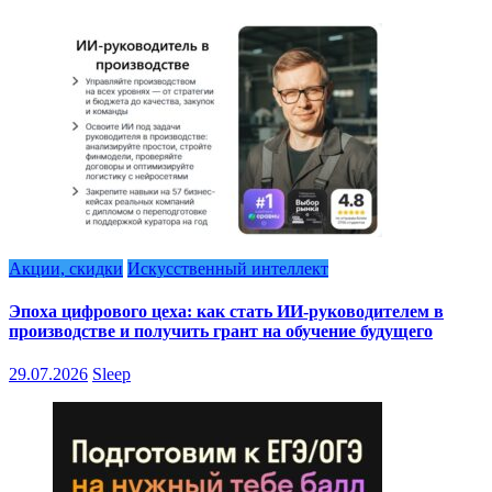
Акции, скидки
Искусственный интеллект
Эпоха цифрового цеха: как стать ИИ-руководителем в
производстве и получить грант на обучение будущего
29.07.2026
Sleep