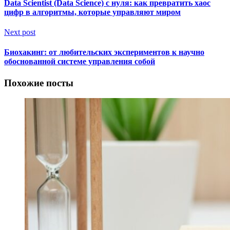
Data Scientist (Data Science) с нуля: как превратить хаос
цифр в алгоритмы, которые управляют миром
Next post
Биохакинг: от любительских экспериментов к научно
обоснованной системе управления собой
Похожие посты