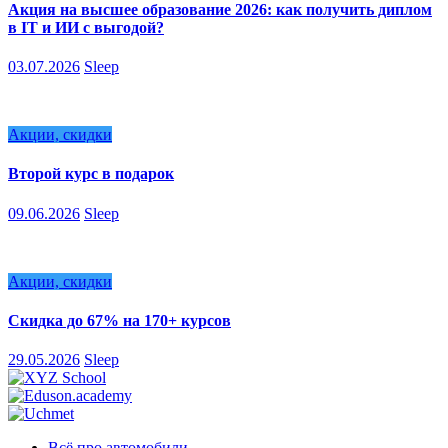
Акция на высшее образование 2026: как получить диплом
в IT и ИИ с выгодой?
03.07.2026
Sleep
Акции, скидки
Второй курс в подарок
09.06.2026
Sleep
Акции, скидки
Скидка до 67% на 170+ курсов
29.05.2026
Sleep
Всё про автомобили