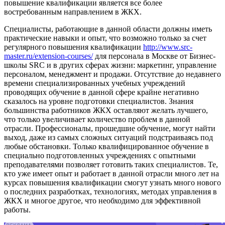
повышение квалификации является все более
востребованным направлением в ЖКХ.
Специалисты, работающие в данной области должны иметь
практические навыки и опыт, что возможно только за счет
регулярного повышения квалификации
http://www.src-
master.ru/extension-courses/
для персонала в Москве от Бизнес-
школы SRC и в других сферах жизни: маркетинг, управление
персоналом, менеджмент и продажи. Отсутствие до недавнего
времени специализированных учебных учреждений
проводящих обучение в данной сфере крайне негативно
сказалось на уровне подготовки специалистов. Знания
большинства работников ЖКХ оставляют желать лучшего,
что только увеличивает количество проблем в данной
отрасли. Профессионалы, прошедшие обучение, могут найти
выход, даже из самых сложных ситуаций подстраиваясь под
любые обстановки. Только квалифицированное обучение в
специально подготовленных учреждениях с опытными
преподавателями позволяет готовить таких специалистов. Те,
кто уже имеет опыт и работает в данной отрасли много лет на
курсах повышения квалификации смогут узнать много нового
о последних разработках, технологиях, методах управления в
ЖКХ и многое другое, что необходимо для эффективной
работы.