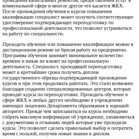
проведения капитальных ремонтов, предоставления услуг в
коммунальной сфере и многое другое что касается ЖКХ.
После прохождения обучения и курсов повышения
квалификации специалист может получить соответствующее
удостоверение подтверждающее переподготовку по
профессиональной деятельности, что позволит устраиваться
на работу по специальности.
Проходить обучение или повышение квалификации можно в
дистанционном режиме не бросая работу на предприятии.
Программа обучения занимает минимальное количество
времени и никак не влияет на профессиональную
деятельность. Специалист, проходящий переподготовку
может в кротчайшие сроки получить диплом
государственного образца подтверждающий прохождение
курсов и при этом продолжать работать. Это стало возможно
благодаря созданию специализированных центров, которые
проводят курсы по переподготовке. Проходить обучение в
сфере ЖКХ и любых других необходимо в учреждениях
имеющих лицензию Департамента образования и хороший
авторитет. Прежде чем записываться на курсы необходимо
собрать максимум информации об учреждении, ознакомиться
с документами и отзывами людей которые уже проходили
курсы. Это позволит сделать правильный выбор и потратить
время с пользой, получив новые знания и диплом.