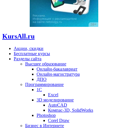
KursAll.ru
Акции, скидки
Бесплатные курсы
Разделы сайта
Высшее образование
Онлайн-бакалавриат
Онлайн-магистратура
ДПО
Программирование
1С
Excel
3D моделирование
AutoCAD
Компас-3D, SolidWorks
Photoshop
Corel Draw
Бизнес в Интернете