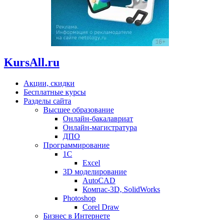
KursAll.ru
Акции, скидки
Бесплатные курсы
Разделы сайта
Высшее образование
Онлайн-бакалавриат
Онлайн-магистратура
ДПО
Программирование
1С
Excel
3D моделирование
AutoCAD
Компас-3D, SolidWorks
Photoshop
Corel Draw
Бизнес в Интернете