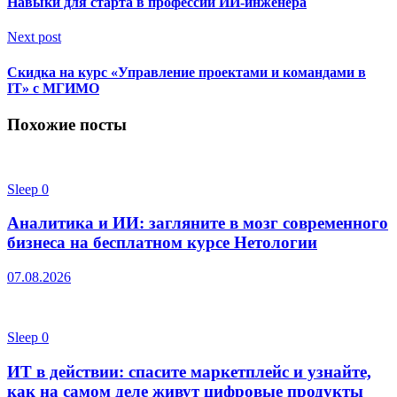
Навыки для старта в профессии ИИ-инженера
Next post
Скидка на курс «Управление проектами и командами в
IT» с МГИМО
Похожие посты
Sleep
0
Аналитика и ИИ: загляните в мозг современного
бизнеса на бесплатном курсе Нетологии
07.08.2026
Sleep
0
ИТ в действии: спасите маркетплейс и узнайте,
как на самом деле живут цифровые продукты