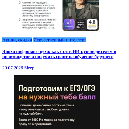
Акции, скидки
Искусственный интеллект
Эпоха цифрового цеха: как стать ИИ-руководителем в
производстве и получить грант на обучение будущего
29.07.2026
Sleep