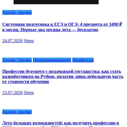
Акции, скидки
Системная подготовка к ЕГЭ и ОГЭ: 4 предмета от 3490 ₽
в месяц. Первые два месяца лета — бесплатно
24.07.2026
Sleep
Акции, скидки
Программирование
Профессия
Профессия будущего с поддержкой государства: как стать
разработчиком на Python, оплатив лишь небольшую часть
от стоимости обучения
23.07.2026
Sleep
Акции, скидки
Лето больших возможностей: как получить профессию в