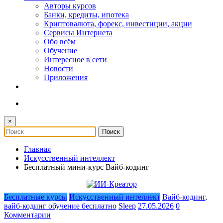
Авторы курсов
Банки, кредиты, ипотека
Криптовалюта, форекс, инвестиции, акции
Сервисы Интернета
Обо всём
Обучение
Интересное в сети
Новости
Приложения
×
Главная
Искусственный интеллект
Бесплатный мини-курс Вайб-кодинг
Бесплатные курсы
Искусственный интеллект
Вайб-кодинг
,
вайб-кодинг обучение бесплатно
Sleep
27.05.2026
0
Комментарии