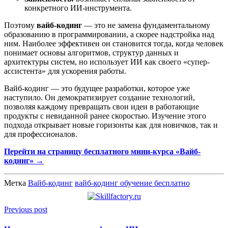
конкретного ИИ-инструмента.
Поэтому
вайб-кодинг
— это не замена фундаментальному
образованию в программировании, а скорее надстройка над
ним. Наиболее эффективен он становится тогда, когда человек
понимает основы алгоритмов, структур данных и
архитектуры систем, но использует ИИ как своего «супер-
ассистента» для ускорения работы.
Вайб-кодинг — это будущее разработки, которое уже
наступило. Он демократизирует создание технологий,
позволяя каждому превращать свои идеи в работающие
продукты с невиданной ранее скоростью. Изучение этого
подхода открывает новые горизонты как для новичков, так и
для профессионалов.
Перейти на страницу бесплатного мини-курса «Вайб-
кодинг» →
Метка
Вайб-кодинг
вайб-кодинг обучение бесплатно
Previous post