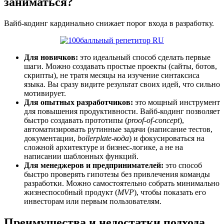
заниматься?
Вайб-кодинг кардинально снижает порог входа в разработку.
Для новичков:
это идеальный способ сделать первые
шаги. Можно создавать простые проекты (сайты, ботов,
скрипты), не тратя месяцы на изучение синтаксиса
языка. Вы сразу видите результат своих идей, что сильно
мотивирует.
Для опытных разработчиков:
это мощный инструмент
для повышения продуктивности. Вайб-кодинг позволяет
быстро создавать прототипы (
proof-of-concept
),
автоматизировать рутинные задачи (написание тестов,
документации,
boilerplate-кода
) и фокусироваться на
сложной архитектуре и бизнес-логике, а не на
написании шаблонных функций.
Для менеджеров и предпринимателей:
это способ
быстро проверять гипотезы без привлечения команды
разработки. Можно самостоятельно собрать минимально
жизнеспособный продукт (
MVP
), чтобы показать его
инвесторам или первым пользователям.
Преимущества и недостатки подхода