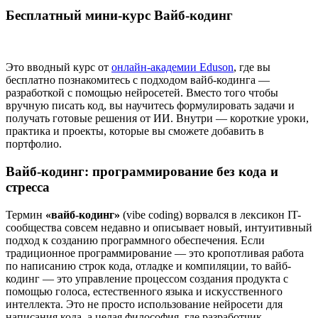
Бесплатный мини-курс Вайб-кодинг
Это вводный курс от
онлайн-академии Eduson
, где вы
бесплатно познакомитесь с подходом вайб-кодинга —
разработкой с помощью нейросетей. Вместо того чтобы
вручную писать код, вы научитесь формулировать задачи и
получать готовые решения от ИИ. Внутри — короткие уроки,
практика и проекты, которые вы сможете добавить в
портфолио.
Вайб-кодинг: программирование без кода и
стресса
Термин
«вайб-кодинг»
(vibe coding) ворвался в лексикон IT-
сообщества совсем недавно и описывает новый, интуитивный
подход к созданию программного обеспечения. Если
традиционное программирование — это кропотливая работа
по написанию строк кода, отладке и компиляции, то вайб-
кодинг — это управление процессом создания продукта с
помощью голоса, естественного языка и искусственного
интеллекта. Это не просто использование нейросети для
написания кода, а целая философия, где разработчик