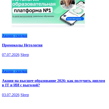
Акции, скидки
Промокоды Нетология
07.07.2026
Sleep
Акции, скидки
Акция на высшее образование 2026: как получить диплом
в IT и ИИ с выгодой?
03.07.2026
Sleep