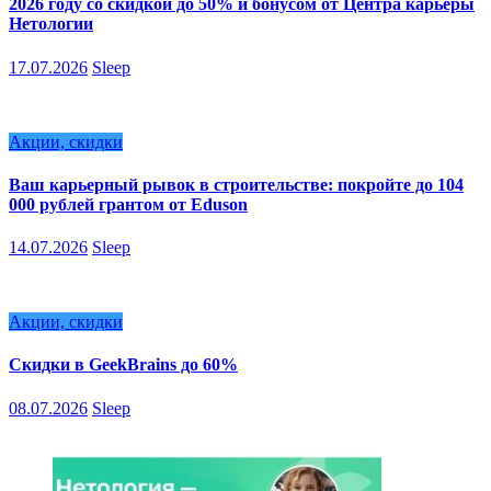
2026 году со скидкой до 50% и бонусом от Центра карьеры
Нетологии
17.07.2026
Sleep
Акции, скидки
Ваш карьерный рывок в строительстве: покройте до 104
000 рублей грантом от Eduson
14.07.2026
Sleep
Акции, скидки
Скидки в GeekBrains до 60%
08.07.2026
Sleep