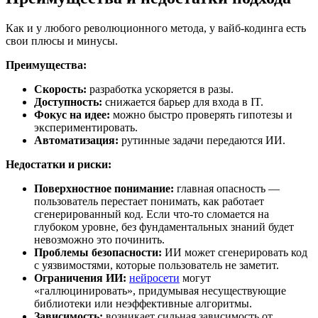
Как и у любого революционного метода, у вайб-кодинга есть
свои плюсы и минусы.
Преимущества:
Скорость:
разработка ускоряется в разы.
Доступность:
снижается барьер для входа в IT.
Фокус на идее:
можно быстро проверять гипотезы и
экспериментировать.
Автоматизация:
рутинные задачи передаются ИИ.
Недостатки и риски:
Поверхностное понимание:
главная опасность —
пользователь перестает понимать, как работает
сгенерированный код. Если что-то сломается на
глубоком уровне, без фундаментальных знаний будет
невозможно это починить.
Проблемы безопасности:
ИИ может сгенерировать код
с уязвимостями, которые пользователь не заметит.
Ограничения ИИ:
нейросети
могут
«галлюцинировать», придумывая несуществующие
библиотеки или неэффективные алгоритмы.
Зависимость:
возникает сильная зависимость от