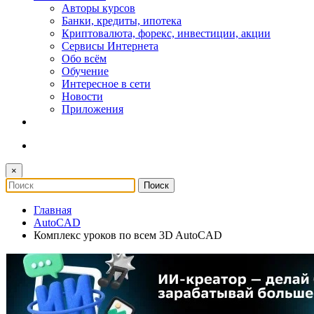
Авторы курсов
Банки, кредиты, ипотека
Криптовалюта, форекс, инвестиции, акции
Сервисы Интернета
Обо всём
Обучение
Интересное в сети
Новости
Приложения
×
Главная
AutoCAD
Комплекс уроков по всем 3D AutoCAD