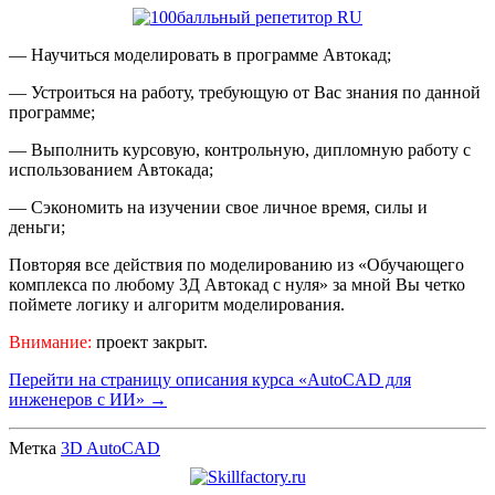
— Научиться моделировать в программе Автокад;
— Устроиться на работу, требующую от Вас знания по данной
программе;
— Выполнить курсовую, контрольную, дипломную работу с
использованием Автокада;
— Сэкономить на изучении свое личное время, силы и
деньги;
Повторяя все действия по моделированию из «Обучающего
комплекса по любому 3Д Автокад с нуля» за мной Вы четко
поймете логику и алгоритм моделирования.
Внимание:
проект закрыт.
Перейти на страницу описания курса «AutoCAD для
инженеров с ИИ» →
Метка
3D AutoCAD