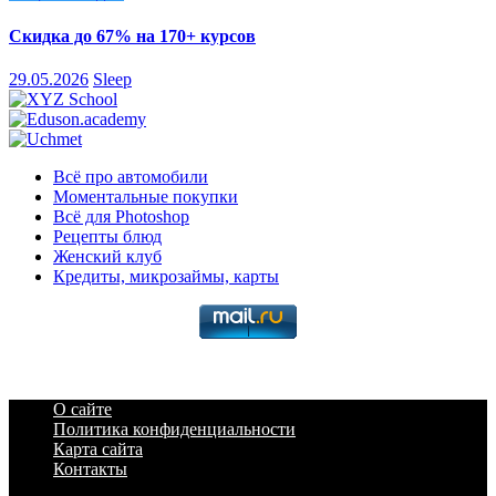
Скидка до 67% на 170+ курсов
29.05.2026
Sleep
Всё про автомобили
Моментальные покупки
Всё для Photoshop
Рецепты блюд
Женский клуб
Кредиты, микрозаймы, карты
О сайте
Политика конфиденциальности
Карта сайта
Контакты