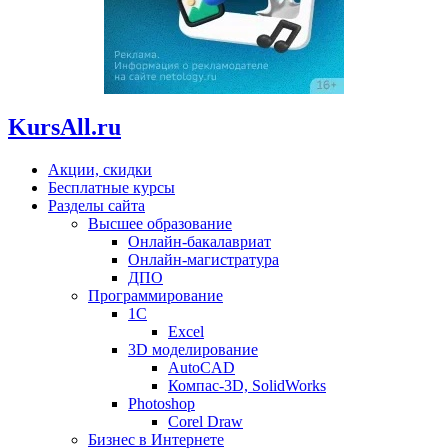
KursAll.ru
Акции, скидки
Бесплатные курсы
Разделы сайта
Высшее образование
Онлайн-бакалавриат
Онлайн-магистратура
ДПО
Программирование
1С
Excel
3D моделирование
AutoCAD
Компас-3D, SolidWorks
Photoshop
Corel Draw
Бизнес в Интернете