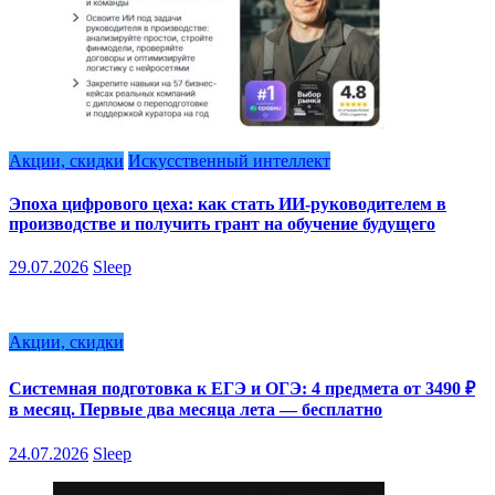
Акции, скидки
Искусственный интеллект
Эпоха цифрового цеха: как стать ИИ-руководителем в
производстве и получить грант на обучение будущего
29.07.2026
Sleep
Акции, скидки
Системная подготовка к ЕГЭ и ОГЭ: 4 предмета от 3490 ₽
в месяц. Первые два месяца лета — бесплатно
24.07.2026
Sleep