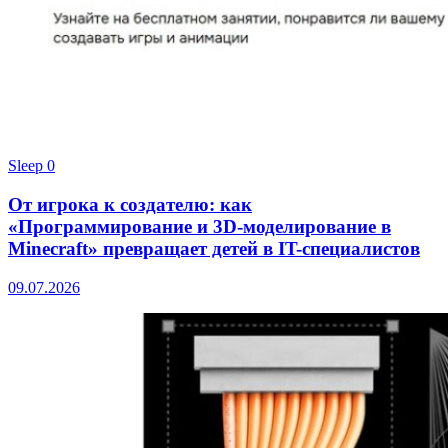
Sleep
0
От игрока к создателю: как
«Программирование и 3D-моделирование в
Minecraft» превращает детей в IT-специалистов
09.07.2026