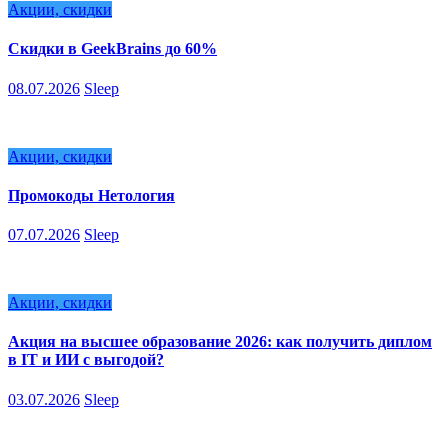
Акции, скидки
Скидки в GeekBrains до 60%
08.07.2026
Sleep
Акции, скидки
Промокоды Нетология
07.07.2026
Sleep
Акции, скидки
Акция на высшее образование 2026: как получить диплом
в IT и ИИ с выгодой?
03.07.2026
Sleep