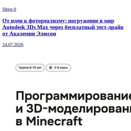
Sleep
0
От идеи к фотореализму: погружение в мир
Autodesk 3Ds Max через бесплатный тест-драйв
от Академии Эдюсон
24.07.2026