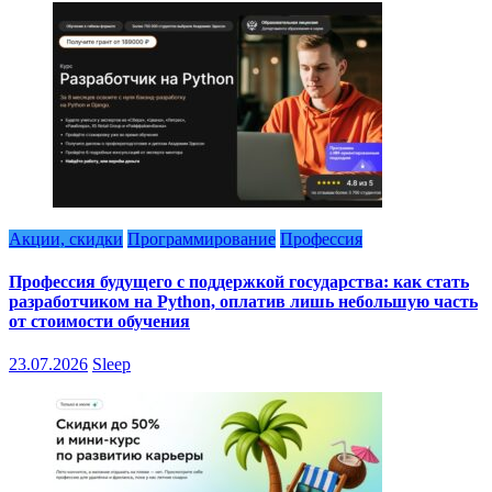
Акции, скидки
Программирование
Профессия
Профессия будущего с поддержкой государства: как стать
разработчиком на Python, оплатив лишь небольшую часть
от стоимости обучения
23.07.2026
Sleep