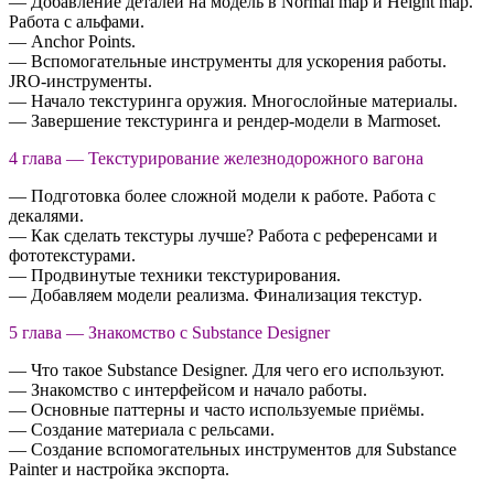
— Добавление деталей на модель в Normal map и Height map.
Работа с альфами.
— Anchor Points.
— Вспомогательные инструменты для ускорения работы.
JRO-инструменты.
— Начало текстуринга оружия. Многослойные материалы.
— Завершение текстуринга и рендер-модели в Marmoset.
4 глава — Текстурирование железнодорожного вагона
— Подготовка более сложной модели к работе. Работа с
декалями.
— Как сделать текстуры лучше? Работа с референсами и
фототекстурами.
— Продвинутые техники текстурирования.
— Добавляем модели реализма. Финализация текстур.
5 глава — Знакомство с Substance Designer
— Что такое Substance Designer. Для чего его используют.
— Знакомство с интерфейсом и начало работы.
— Основные паттерны и часто используемые приёмы.
— Создание материала с рельсами.
— Создание вспомогательных инструментов для Substance
Painter и настройка экспорта.