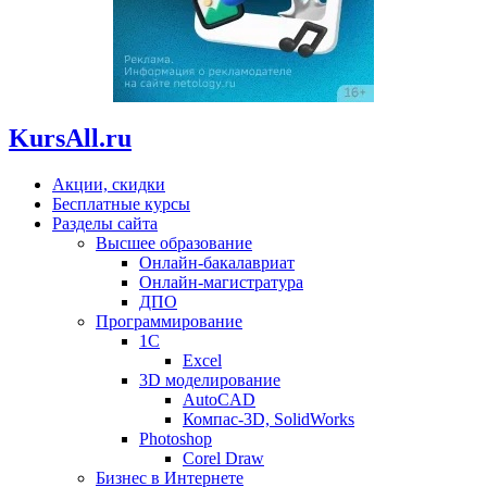
KursAll.ru
Акции, скидки
Бесплатные курсы
Разделы сайта
Высшее образование
Онлайн-бакалавриат
Онлайн-магистратура
ДПО
Программирование
1С
Excel
3D моделирование
AutoCAD
Компас-3D, SolidWorks
Photoshop
Corel Draw
Бизнес в Интернете