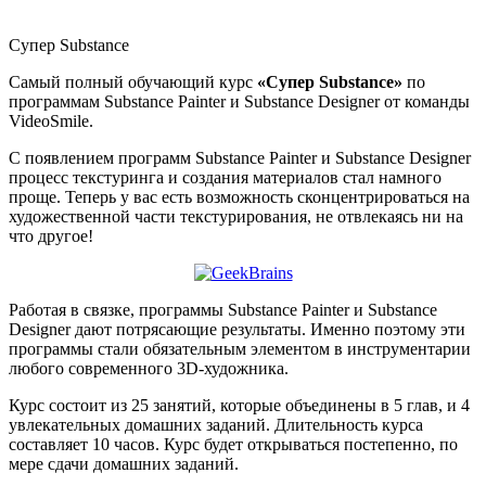
Супер Substance
Самый полный обучающий курс
«Супер Substance»
по
программам Substance Painter и Substance Designer от команды
VideoSmile.
С появлением программ Substance Painter и Substance Designer
процесс текстуринга и создания материалов стал намного
проще. Теперь у вас есть возможность сконцентрироваться на
художественной части текстурирования, не отвлекаясь ни на
что другое!
Работая в связке, программы Substance Painter и Substance
Designer дают потрясающие результаты. Именно поэтому эти
программы стали обязательным элементом в инструментарии
любого современного 3D-художника.
Курс состоит из 25 занятий, которые объединены в 5 глав, и 4
увлекательных домашних заданий. Длительность курса
составляет 10 часов. Курс будет открываться постепенно, по
мере сдачи домашних заданий.