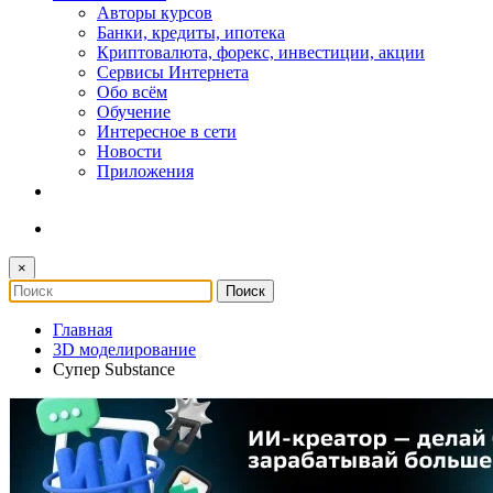
Авторы курсов
Банки, кредиты, ипотека
Криптовалюта, форекс, инвестиции, акции
Сервисы Интернета
Обо всём
Обучение
Интересное в сети
Новости
Приложения
×
Главная
3D моделирование
Супер Substance