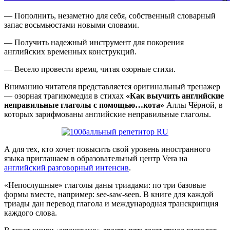
— Пополнить, незаметно для себя, собственный словарный
запас восьмьюстами новыми словами.
— Получить надежный инструмент для покорения
английских временных конструкций.
— Весело провести время, читая озорные стихи.
Вниманию читателя представляется оригинальный тренажер
— озорная трагикомедия в стихах
«Как выучить английские
неправильные глаголы с помощью…кота»
Аллы Чёрной, в
которых зарифмованы английские неправильные глаголы.
А для тех, кто хочет повысить свой уровень иностранного
языка приглашаем в образовательный центр Vera на
английский разговорный интенсив
.
«Непослушные» глаголы даны триадами: по три базовые
формы вместе, например: see-saw-seen. В книге для каждой
триады дан перевод глагола и международная транскрипция
каждого слова.