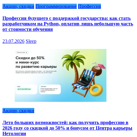
Акции, скидки
Программирование
Профессия
Профессия будущего с поддержкой государства: как стать
разработчиком на Python, оплатив лишь небольшую часть
от стоимости обучения
23.07.2026
Sleep
Акции, скидки
Лето больших возможностей: как получить профессию в
2026 году со скидкой до 50% и бонусом от Центра карьеры
Нетологии