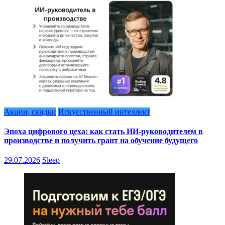
Акции, скидки
Искусственный интеллект
Эпоха цифрового цеха: как стать ИИ-руководителем в
производстве и получить грант на обучение будущего
29.07.2026
Sleep