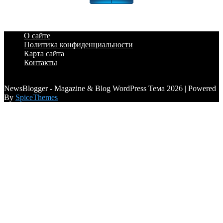
О сайте
Политика конфиденциальности
Карта сайта
Контакты
a6a3996d789ca2d0
NewsBlogger - Magazine & Blog WordPress Тема 2026 | Powered
By
SpiceThemes