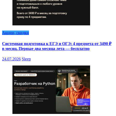
Акции, скидки
Системная подготовка к ЕГЭ и ОГЭ: 4 предмета от 3490 ₽
в месяц. Первые два месяца лета — бесплатно
24.07.2026
Sleep