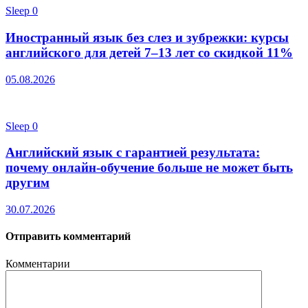
Sleep
0
Иностранный язык без слез и зубрежки: курсы
английского для детей 7–13 лет со скидкой 11%
05.08.2026
Sleep
0
Английский язык с гарантией результата:
почему онлайн-обучение больше не может быть
другим
30.07.2026
Отправить комментарий
Комментарии