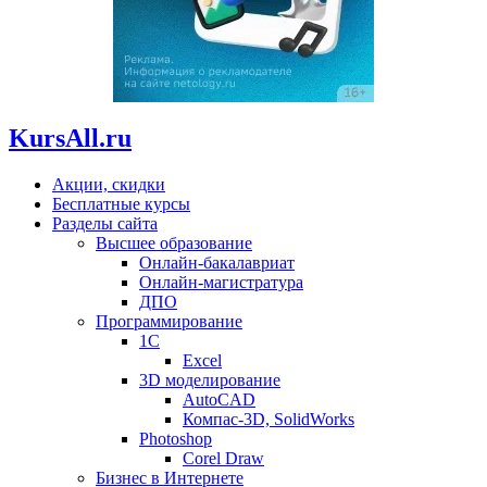
KursAll.ru
Акции, скидки
Бесплатные курсы
Разделы сайта
Высшее образование
Онлайн-бакалавриат
Онлайн-магистратура
ДПО
Программирование
1С
Excel
3D моделирование
AutoCAD
Компас-3D, SolidWorks
Photoshop
Corel Draw
Бизнес в Интернете