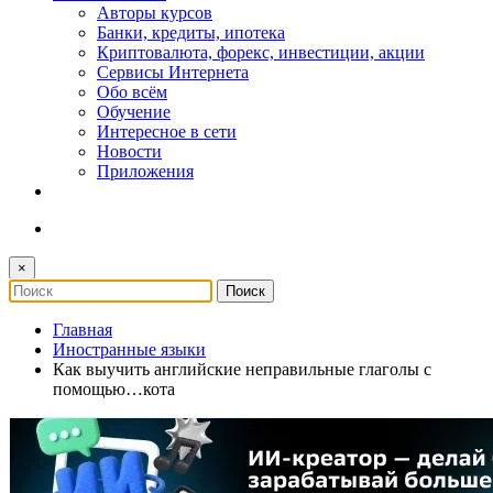
Авторы курсов
Банки, кредиты, ипотека
Криптовалюта, форекс, инвестиции, акции
Сервисы Интернета
Обо всём
Обучение
Интересное в сети
Новости
Приложения
×
Главная
Иностранные языки
Как выучить английские неправильные глаголы с
помощью…кота