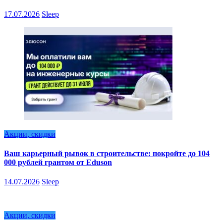
17.07.2026
Sleep
Акции, скидки
Ваш карьерный рывок в строительстве: покройте до 104
000 рублей грантом от Eduson
14.07.2026
Sleep
Акции, скидки