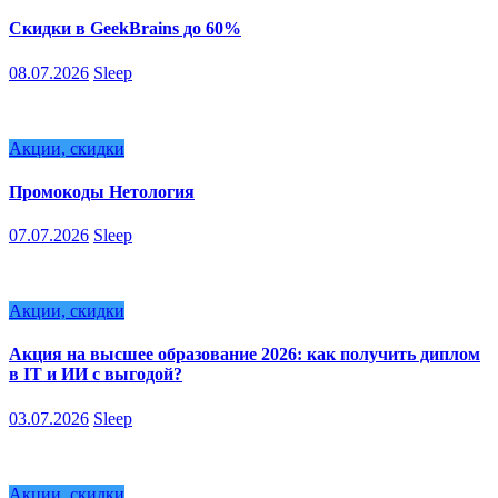
Скидки в GeekBrains до 60%
08.07.2026
Sleep
Акции, скидки
Промокоды Нетология
07.07.2026
Sleep
Акции, скидки
Акция на высшее образование 2026: как получить диплом
в IT и ИИ с выгодой?
03.07.2026
Sleep
Акции, скидки