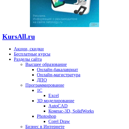
KursAll.ru
Акции, скидки
Бесплатные курсы
Разделы сайта
Высшее образование
Онлайн-бакалавриат
Онлайн-магистратура
ДПО
Программирование
1С
Excel
3D моделирование
AutoCAD
Компас-3D, SolidWorks
Photoshop
Corel Draw
Бизнес в Интернете