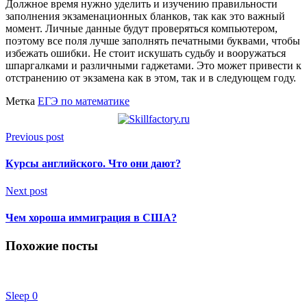
Должное время нужно уделить и изучению правильности
заполнения экзаменационных бланков, так как это важный
момент. Личные данные будут проверяться компьютером,
поэтому все поля лучше заполнять печатными буквами, чтобы
избежать ошибки. Не стоит искушать судьбу и вооружаться
шпаргалками и различными гаджетами. Это может привести к
отстранению от экзамена как в этом, так и в следующем году.
Метка
ЕГЭ по математике
Previous post
Курсы английского. Что они дают?
Next post
Чем хороша иммиграция в США?
Похожие посты
Sleep
0