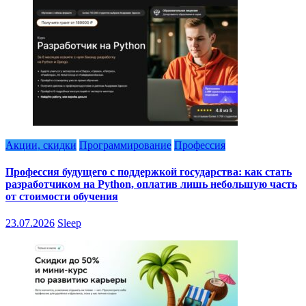
Акции, скидки
Программирование
Профессия
Профессия будущего с поддержкой государства: как стать
разработчиком на Python, оплатив лишь небольшую часть
от стоимости обучения
23.07.2026
Sleep