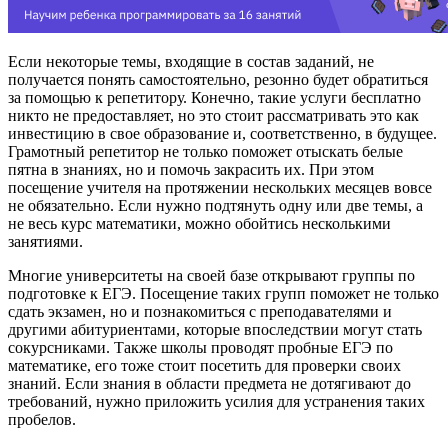
Если некоторые темы, входящие в состав заданий, не
получается понять самостоятельно, резонно будет обратиться
за помощью к репетитору. Конечно, такие услуги бесплатно
никто не предоставляет, но это стоит рассматривать это как
инвестицию в свое образование и, соответственно, в будущее.
Грамотный репетитор не только поможет отыскать белые
пятна в знаниях, но и помочь закрасить их. При этом
посещение учителя на протяжении нескольких месяцев вовсе
не обязательно. Если нужно подтянуть одну или две темы, а
не весь курс математики, можно обойтись несколькими
занятиями.
Многие университеты на своей базе открывают группы по
подготовке к ЕГЭ. Посещение таких групп поможет не только
сдать экзамен, но и познакомиться с преподавателями и
другими абитуриентами, которые впоследствии могут стать
сокурсниками. Также школы проводят пробные ЕГЭ по
математике, его тоже стоит посетить для проверки своих
знаний. Если знания в области предмета не дотягивают до
требований, нужно приложить усилия для устранения таких
пробелов.