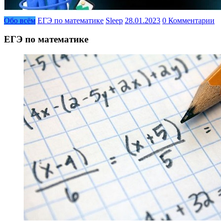
Обо всём
ЕГЭ по математике
Sleep
28.01.2023
0 Комментарии
ЕГЭ по математике