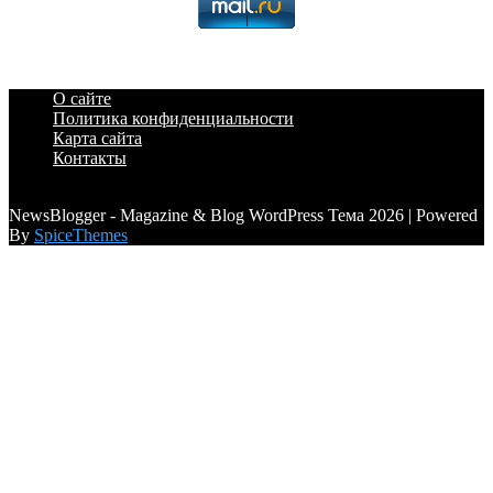
О сайте
Политика конфиденциальности
Карта сайта
Контакты
a6a3996d789ca2d0
NewsBlogger - Magazine & Blog WordPress Тема 2026 | Powered
By
SpiceThemes