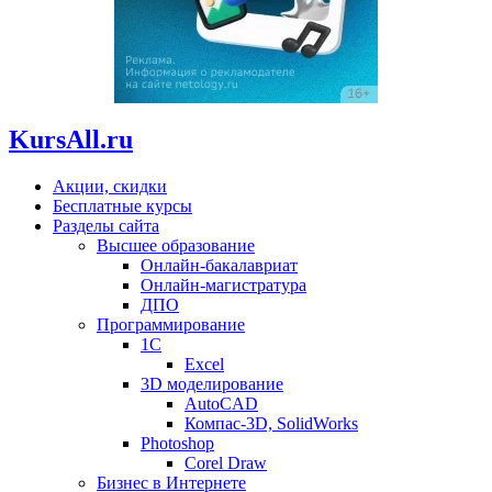
KursAll.ru
Акции, скидки
Бесплатные курсы
Разделы сайта
Высшее образование
Онлайн-бакалавриат
Онлайн-магистратура
ДПО
Программирование
1С
Excel
3D моделирование
AutoCAD
Компас-3D, SolidWorks
Photoshop
Corel Draw
Бизнес в Интернете