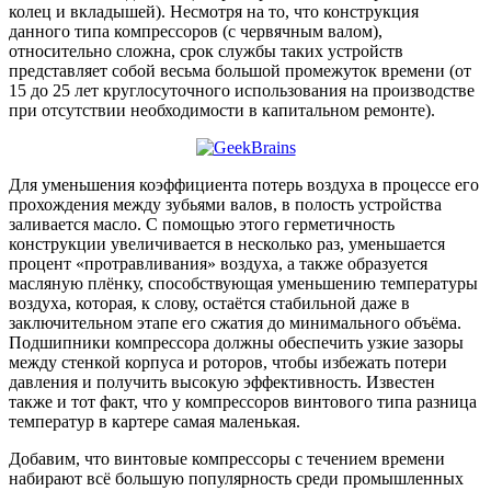
колец и вкладышей). Несмотря на то, что конструкция
данного типа компрессоров (с червячным валом),
относительно сложна, срок службы таких устройств
представляет собой весьма большой промежуток времени (от
15 до 25 лет круглосуточного использования на производстве
при отсутствии необходимости в капитальном ремонте).
Для уменьшения коэффициента потерь воздуха в процессе его
прохождения между зубьями валов, в полость устройства
заливается масло. С помощью этого герметичность
конструкции увеличивается в несколько раз, уменьшается
процент «протравливания» воздуха, а также образуется
масляную плёнку, способствующая уменьшению температуры
воздуха, которая, к слову, остаётся стабильной даже в
заключительном этапе его сжатия до минимального объёма.
Подшипники компрессора должны обеспечить узкие зазоры
между стенкой корпуса и роторов, чтобы избежать потери
давления и получить высокую эффективность. Известен
также и тот факт, что у компрессоров винтового типа разница
температур в картере самая маленькая.
Добавим, что винтовые компрессоры с течением времени
набирают всё большую популярность среди промышленных