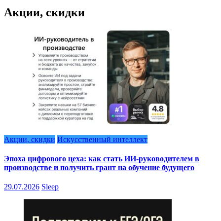
Акции, скидки
Акции, скидки
Искусственный интеллект
Эпоха цифрового цеха: как стать ИИ-руководителем в
производстве и получить грант на обучение будущего
29.07.2026
Sleep