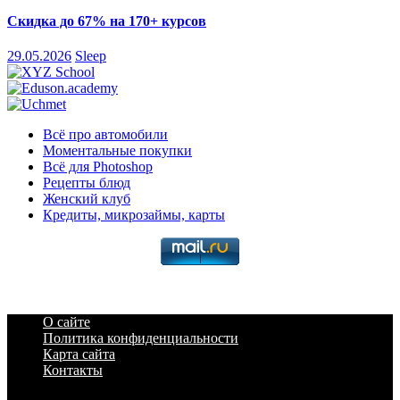
Скидка до 67% на 170+ курсов
29.05.2026
Sleep
Всё про автомобили
Моментальные покупки
Всё для Photoshop
Рецепты блюд
Женский клуб
Кредиты, микрозаймы, карты
О сайте
Политика конфиденциальности
Карта сайта
Контакты