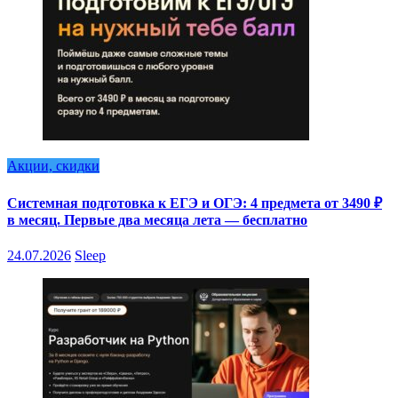
Акции, скидки
Системная подготовка к ЕГЭ и ОГЭ: 4 предмета от 3490 ₽
в месяц. Первые два месяца лета — бесплатно
24.07.2026
Sleep