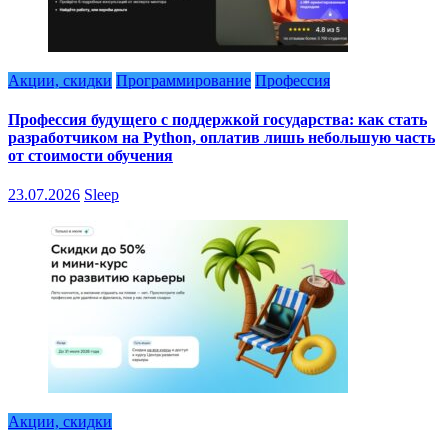
Акции, скидки
Программирование
Профессия
Профессия будущего с поддержкой государства: как стать
разработчиком на Python, оплатив лишь небольшую часть
от стоимости обучения
23.07.2026
Sleep
Акции, скидки