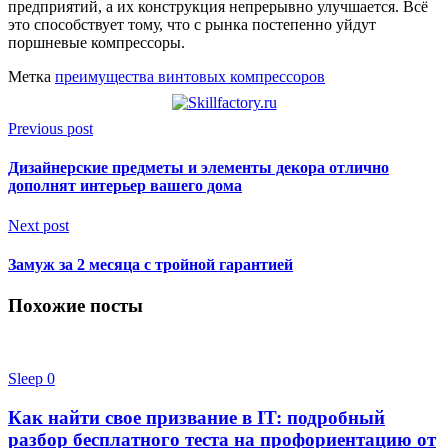
предприятий, а их конструкция непрерывно улучшается. Всё
это способствует тому, что с рынка постепенно уйдут
поршневые компрессоры.
Метка
преимущества винтовых компрессоров
Previous post
Дизайнерские предметы и элементы декора отлично
дополнят интерьер вашего дома
Next post
Замуж за 2 месяца с тройной гарантией
Похожие посты
Sleep
0
Как найти свое призвание в IT: подробный
разбор бесплатного теста на профориентацию от