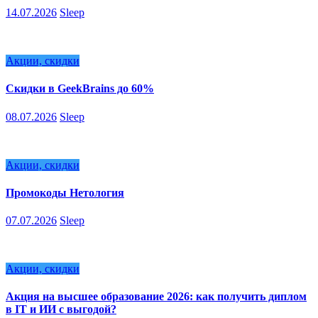
14.07.2026
Sleep
Акции, скидки
Скидки в GeekBrains до 60%
08.07.2026
Sleep
Акции, скидки
Промокоды Нетология
07.07.2026
Sleep
Акции, скидки
Акция на высшее образование 2026: как получить диплом
в IT и ИИ с выгодой?