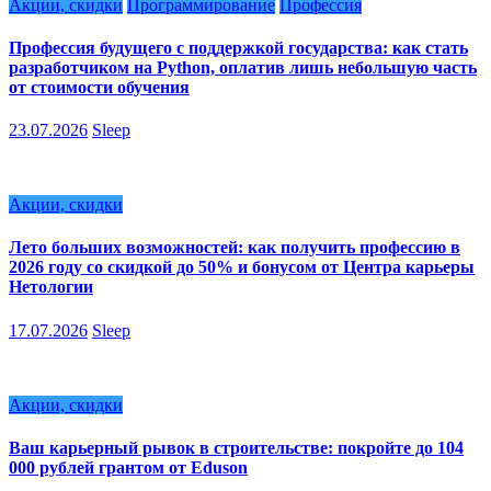
Акции, скидки
Программирование
Профессия
Профессия будущего с поддержкой государства: как стать
разработчиком на Python, оплатив лишь небольшую часть
от стоимости обучения
23.07.2026
Sleep
Акции, скидки
Лето больших возможностей: как получить профессию в
2026 году со скидкой до 50% и бонусом от Центра карьеры
Нетологии
17.07.2026
Sleep
Акции, скидки
Ваш карьерный рывок в строительстве: покройте до 104
000 рублей грантом от Eduson