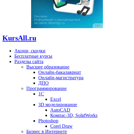
KursAll.ru
Акции, скидки
Бесплатные курсы
Разделы сайта
Высшее образование
Онлайн-бакалавриат
Онлайн-магистратура
ДПО
Программирование
1С
Excel
3D моделирование
AutoCAD
Компас-3D, SolidWorks
Photoshop
Corel Draw
Бизнес в Интернете