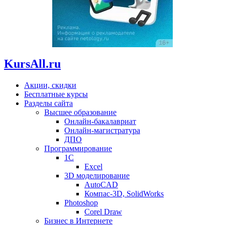
KursAll.ru
Акции, скидки
Бесплатные курсы
Разделы сайта
Высшее образование
Онлайн-бакалавриат
Онлайн-магистратура
ДПО
Программирование
1С
Excel
3D моделирование
AutoCAD
Компас-3D, SolidWorks
Photoshop
Corel Draw
Бизнес в Интернете