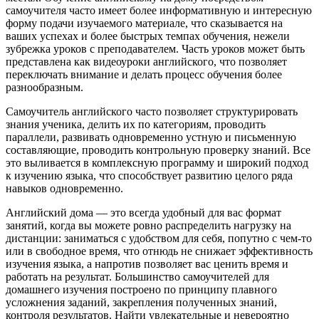
самоучителя часто имеет более информативную и интересную
форму подачи изучаемого материале, что сказывается на
ваших успехах и более быстрых темпах обучения, нежели
зубрежка уроков с преподавателем. Часть уроков может быть
представлена как видеоуроки английского, что позволяет
переключать внимание и делать процесс обучения более
разнообразным.
Самоучитель английского часто позволяет структурировать
знания ученика, делить их по категориям, проводить
параллели, развивать одновременно устную и письменную
составляющие, проводить контрольную проверку знаний. Все
это выливается в комплексную программу и широкий подход
к изучению языка, что способствует развитию целого ряда
навыков одновременно.
Английский дома — это всегда удобный для вас формат
занятий, когда вы можете ровно распределить нагрузку на
дистанции: заниматься с удобством для себя, попутно с чем-то
или в свободное время, что отнюдь не снижает эффективность
изучения языка, а напротив позволяет вас ценить время и
работать на результат. Большинство самоучителей для
домашнего изучения построено по принципу плавного
усложнения заданий, закрепления полученных знаний,
контроля результатов. Найти увлекательные и невероятно