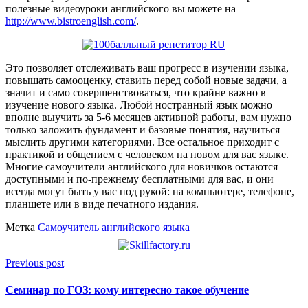
полезные видеоуроки английского вы можете на
http://www.bistroenglish.com/
.
Это позволяет отслеживать ваш прогресс в изучении языка,
повышать самооценку, ставить перед собой новые задачи, а
значит и само совершенствоваться, что крайне важно в
изучение нового языка. Любой ностранный язык можно
вполне выучить за 5-6 месяцев активной работы, вам нужно
только заложить фундамент и базовые понятия, научиться
мыслить другими категориями. Все остальное приходит с
практикой и общением с человеком на новом для вас языке.
Многие самоучители английского для новичков остаются
доступными и по-прежнему бесплатными для вас, и они
всегда могут быть у вас под рукой: на компьютере, телефоне,
планшете или в виде печатного издания.
Метка
Самоучитель английского языка
Previous post
Семинар по ГОЗ: кому интересно такое обучение