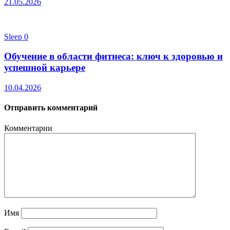
21.05.2026
Sleep
0
Обучение в области фитнеса: ключ к здоровью и
успешной карьере
10.04.2026
Отправить комментарий
Комментарии
Имя