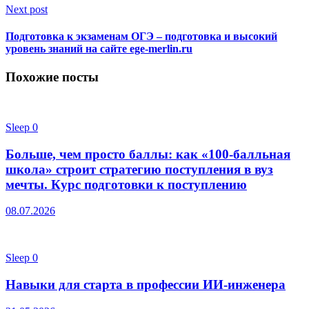
Next post
Подготовка к экзаменам ОГЭ – подготовка и высокий
уровень знаний на сайте ege-merlin.ru
Похожие посты
Sleep
0
Больше, чем просто баллы: как «100-балльная
школа» строит стратегию поступления в вуз
мечты. Курс подготовки к поступлению
08.07.2026
Sleep
0
Навыки для старта в профессии ИИ-инженера