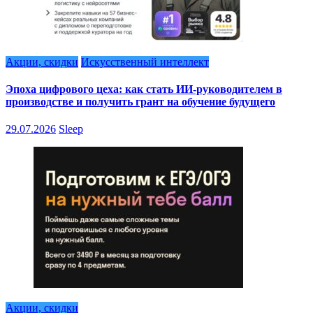
Акции, скидки
Искусственный интеллект
Эпоха цифрового цеха: как стать ИИ-руководителем в
производстве и получить грант на обучение будущего
29.07.2026
Sleep
Акции, скидки