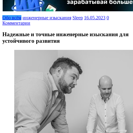
Обо всём
инженерные изыскания
Sleep
16.05.2023
0
Комментарии
Надежные и точные инженерные изыскания для
устойчивого развития