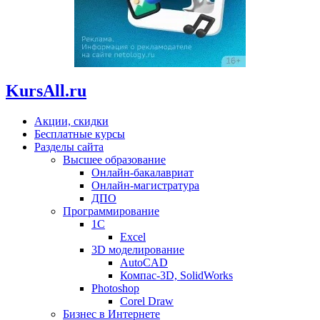
KursAll.ru
Акции, скидки
Бесплатные курсы
Разделы сайта
Высшее образование
Онлайн-бакалавриат
Онлайн-магистратура
ДПО
Программирование
1С
Excel
3D моделирование
AutoCAD
Компас-3D, SolidWorks
Photoshop
Corel Draw
Бизнес в Интернете