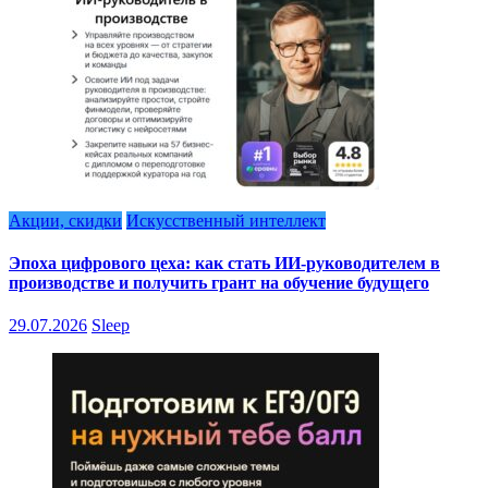
Акции, скидки
Искусственный интеллект
Эпоха цифрового цеха: как стать ИИ-руководителем в
производстве и получить грант на обучение будущего
29.07.2026
Sleep