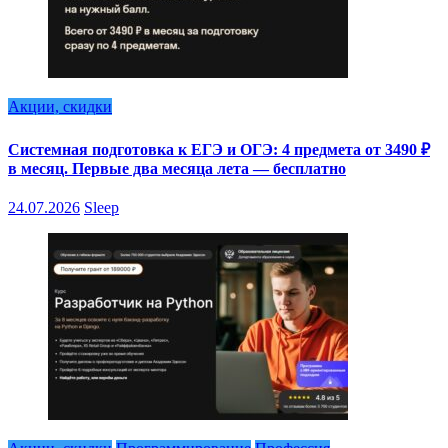
Акции, скидки
Системная подготовка к ЕГЭ и ОГЭ: 4 предмета от 3490 ₽
в месяц. Первые два месяца лета — бесплатно
24.07.2026
Sleep