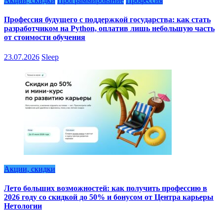
Акции, скидки
Программирование
Профессия
Профессия будущего с поддержкой государства: как стать
разработчиком на Python, оплатив лишь небольшую часть
от стоимости обучения
23.07.2026
Sleep
Акции, скидки
Лето больших возможностей: как получить профессию в
2026 году со скидкой до 50% и бонусом от Центра карьеры
Нетологии