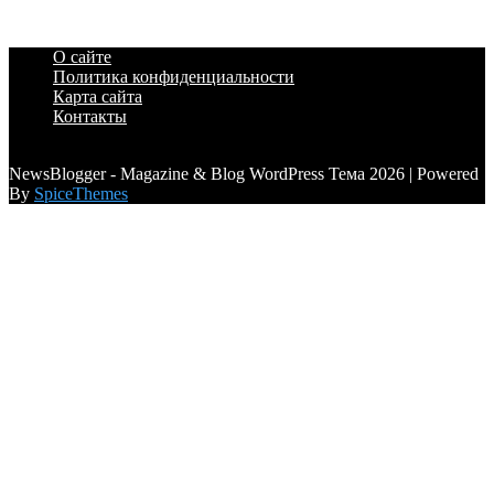
О сайте
Политика конфиденциальности
Карта сайта
Контакты
a6a3996d789ca2d0
NewsBlogger - Magazine & Blog WordPress Тема 2026 | Powered
By
SpiceThemes