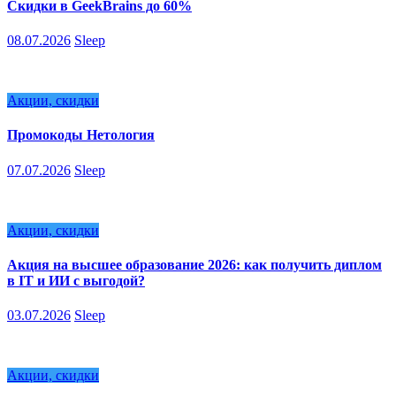
Скидки в GeekBrains до 60%
08.07.2026
Sleep
Акции, скидки
Промокоды Нетология
07.07.2026
Sleep
Акции, скидки
Акция на высшее образование 2026: как получить диплом
в IT и ИИ с выгодой?
03.07.2026
Sleep
Акции, скидки