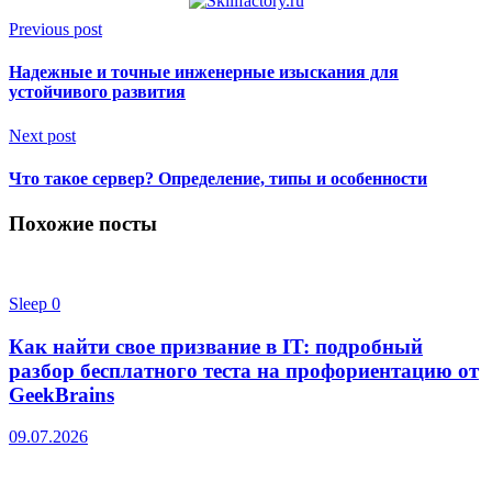
Previous post
Надежные и точные инженерные изыскания для
устойчивого развития
Next post
Что такое сервер? Определение, типы и особенности
Похожие посты
Sleep
0
Как найти свое призвание в IT: подробный
разбор бесплатного теста на профориентацию от
GeekBrains
09.07.2026