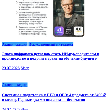
Акции, скидки
Искусственный интеллект
Эпоха цифрового цеха: как стать ИИ-руководителем в
производстве и получить грант на обучение будущего
29.07.2026
Sleep
Акции, скидки
Системная подготовка к ЕГЭ и ОГЭ: 4 предмета от 3490 ₽
в месяц. Первые два месяца лета — бесплатно
24.07.2026
Sleep