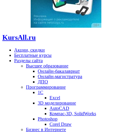
KursAll.ru
Акции, скидки
Бесплатные курсы
Разделы сайта
Высшее образование
Онлайн-бакалавриат
Онлайн-магистратура
ДПО
Программирование
1С
Excel
3D моделирование
AutoCAD
Компас-3D, SolidWorks
Photoshop
Corel Draw
Бизнес в Интернете