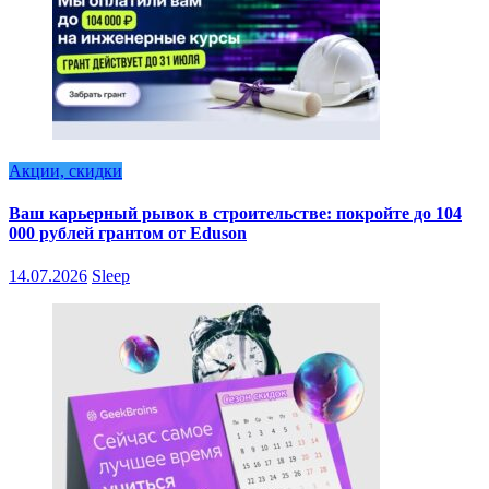
Акции, скидки
Ваш карьерный рывок в строительстве: покройте до 104
000 рублей грантом от Eduson
14.07.2026
Sleep