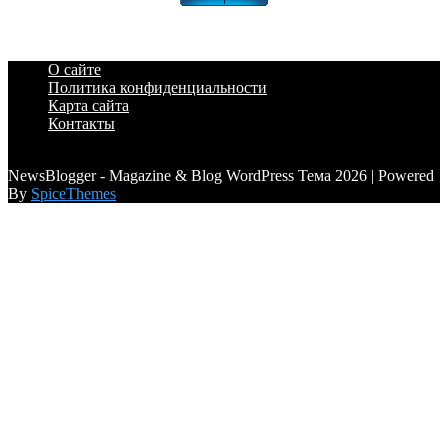
О сайте
Политика конфиденциальности
Карта сайта
Контакты
a6a3996d789ca2d0
NewsBlogger - Magazine & Blog WordPress Тема 2026 | Powered
By
SpiceThemes