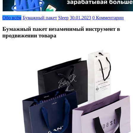
Обо всём
Бумажный пакет
Sleep
30.01.2023
0 Комментарии
Бумажный пакет незаменимый инструмент в
продвижении товара