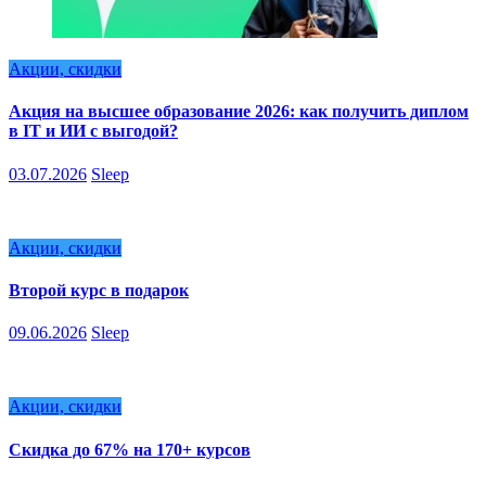
Акции, скидки
Акция на высшее образование 2026: как получить диплом
в IT и ИИ с выгодой?
03.07.2026
Sleep
Акции, скидки
Второй курс в подарок
09.06.2026
Sleep
Акции, скидки
Скидка до 67% на 170+ курсов