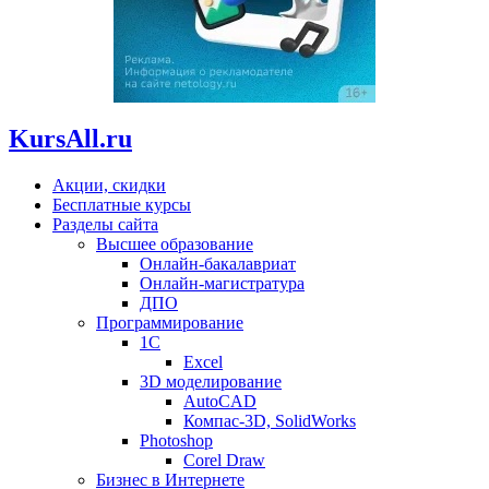
KursAll.ru
Акции, скидки
Бесплатные курсы
Разделы сайта
Высшее образование
Онлайн-бакалавриат
Онлайн-магистратура
ДПО
Программирование
1С
Excel
3D моделирование
AutoCAD
Компас-3D, SolidWorks
Photoshop
Corel Draw
Бизнес в Интернете