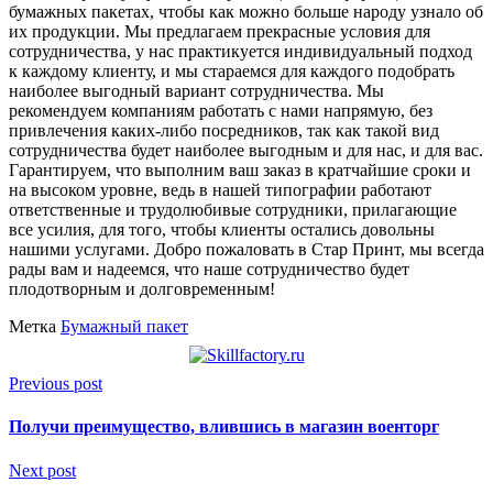
бумажных пакетах, чтобы как можно больше народу узнало об
их продукции. Мы предлагаем прекрасные условия для
сотрудничества, у нас практикуется индивидуальный подход
к каждому клиенту, и мы стараемся для каждого подобрать
наиболее выгодный вариант сотрудничества. Мы
рекомендуем компаниям работать с нами напрямую, без
привлечения каких-либо посредников, так как такой вид
сотрудничества будет наиболее выгодным и для нас, и для вас.
Гарантируем, что выполним ваш заказ в кратчайшие сроки и
на высоком уровне, ведь в нашей типографии работают
ответственные и трудолюбивые сотрудники, прилагающие
все усилия, для того, чтобы клиенты остались довольны
нашими услугами. Добро пожаловать в Стар Принт, мы всегда
рады вам и надеемся, что наше сотрудничество будет
плодотворным и долговременным!
Метка
Бумажный пакет
Previous post
Получи преимущество, влившись в магазин военторг
Next post