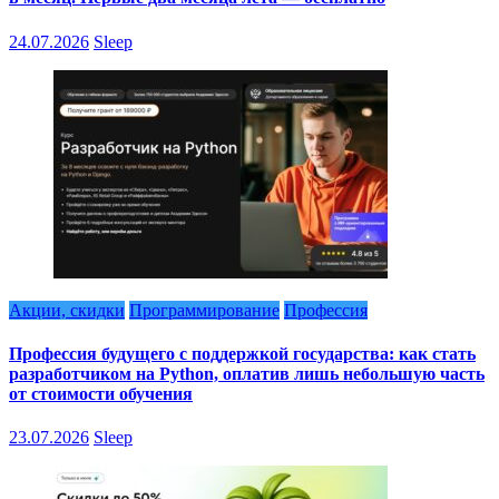
24.07.2026
Sleep
Акции, скидки
Программирование
Профессия
Профессия будущего с поддержкой государства: как стать
разработчиком на Python, оплатив лишь небольшую часть
от стоимости обучения
23.07.2026
Sleep