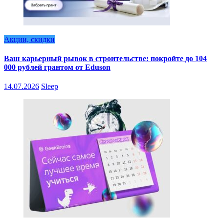
Акции, скидки
Ваш карьерный рывок в строительстве: покройте до 104
000 рублей грантом от Eduson
14.07.2026
Sleep