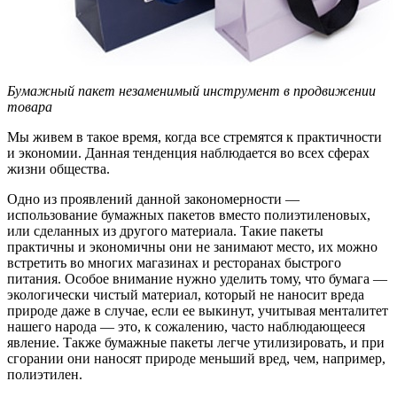
Бумажный пакет незаменимый инструмент в продвижении
товара
Мы живем в такое время, когда все стремятся к практичности
и экономии. Данная тенденция наблюдается во всех сферах
жизни общества.
Одно из проявлений данной закономерности —
использование бумажных пакетов вместо полиэтиленовых,
или сделанных из другого материала. Такие пакеты
практичны и экономичны они не занимают место, их можно
встретить во многих магазинах и ресторанах быстрого
питания. Особое внимание нужно уделить тому, что бумага —
экологически чистый материал, который не наносит вреда
природе даже в случае, если ее выкинут, учитывая менталитет
нашего народа — это, к сожалению, часто наблюдающееся
явление. Также бумажные пакеты легче утилизировать, и при
сгорании они наносят природе меньший вред, чем, например,
полиэтилен.