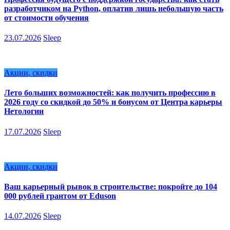
разработчиком на Python, оплатив лишь небольшую часть
от стоимости обучения
23.07.2026
Sleep
Акции, скидки
Лето больших возможностей: как получить профессию в
2026 году со скидкой до 50% и бонусом от Центра карьеры
Нетологии
17.07.2026
Sleep
Акции, скидки
Ваш карьерный рывок в строительстве: покройте до 104
000 рублей грантом от Eduson
14.07.2026
Sleep