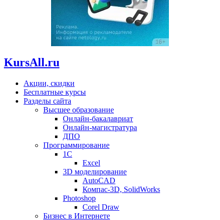
KursAll.ru
Акции, скидки
Бесплатные курсы
Разделы сайта
Высшее образование
Онлайн-бакалавриат
Онлайн-магистратура
ДПО
Программирование
1С
Excel
3D моделирование
AutoCAD
Компас-3D, SolidWorks
Photoshop
Corel Draw
Бизнес в Интернете