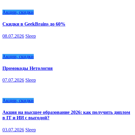
Акции, скидки
Скидки в GeekBrains до 60%
08.07.2026
Sleep
Акции, скидки
Промокоды Нетология
07.07.2026
Sleep
Акции, скидки
Акция на высшее образование 2026: как получить диплом
в IT и ИИ с выгодой?
03.07.2026
Sleep