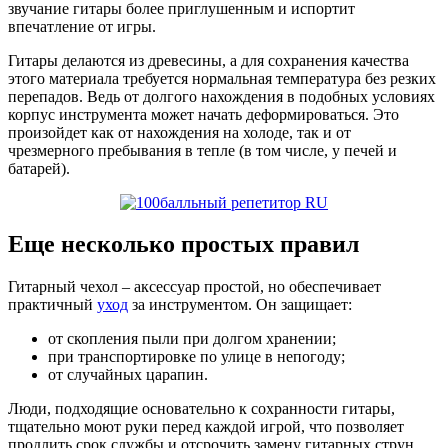
звучание гитары более приглушенным и испортит
впечатление от игры.
Гитары делаются из древесины, а для сохранения качества
этого материала требуется нормальная температура без резких
перепадов. Ведь от долгого нахождения в подобных условиях
корпус инструмента может начать деформироваться. Это
произойдет как от нахождения на холоде, так и от
чрезмерного пребывания в тепле (в том числе, у печей и
батарей).
Еще несколько простых правил
Гитарный чехол – аксессуар простой, но обеспечивает
практичный
уход
за инструментом. Он защищает:
от скопления пыли при долгом хранении;
при транспортировке по улице в непогоду;
от случайных царапин.
Люди, подходящие основательно к сохранности гитары,
тщательно моют руки перед каждой игрой, что позволяет
продлить срок службы и отсрочить замену гитарных струн.