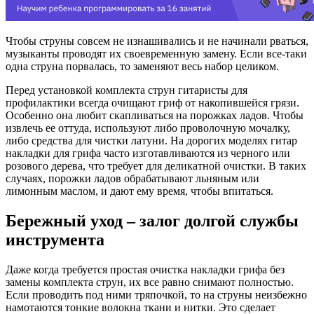
Чтобы струны совсем не изнашивались и не начинали рваться,
музыканты проводят их своевременную замену. Если все-таки
одна струна порвалась, то заменяют весь набор целиком.
Перед установкой комплекта струн гитаристы для
профилактики всегда очищают гриф от накопившейся грязи.
Особенно она любит скапливаться на порожках ладов. Чтобы
извлечь ее оттуда, используют либо проволочную мочалку,
либо средства для чистки латуни. На дорогих моделях гитар
накладки для грифа часто изготавливаются из черного или
розового дерева, что требует для деликатной очистки. В таких
случаях, порожки ладов обрабатывают льняным или
лимонным маслом, и дают ему время, чтобы впитаться.
Бережный уход – залог долгой службы
инструмента
Даже когда требуется простая очистка накладки грифа без
замены комплекта струн, их все равно снимают полностью.
Если проводить под ними тряпочкой, то на струны неизбежно
намотаются тонкие волокна ткани и нитки. Это сделает