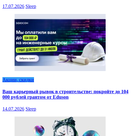
17.07.2026
Sleep
Акции, скидки
Ваш карьерный рывок в строительстве: покройте до 104
000 рублей грантом от Eduson
14.07.2026
Sleep