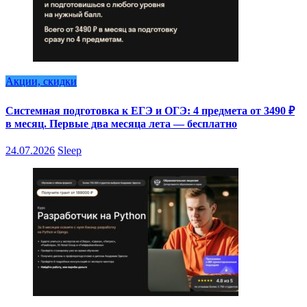
Акции, скидки
Системная подготовка к ЕГЭ и ОГЭ: 4 предмета от 3490 ₽
в месяц. Первые два месяца лета — бесплатно
24.07.2026
Sleep