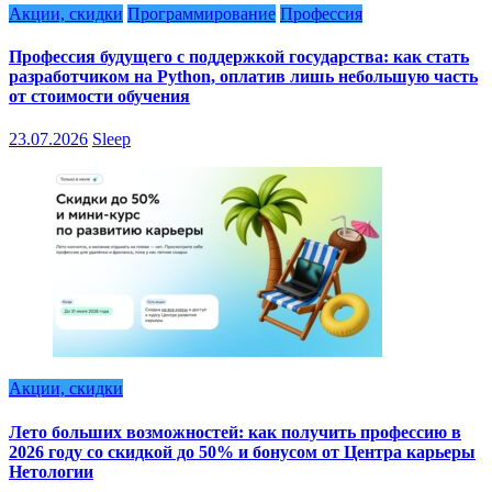
Акции, скидки
Программирование
Профессия
Профессия будущего с поддержкой государства: как стать
разработчиком на Python, оплатив лишь небольшую часть
от стоимости обучения
23.07.2026
Sleep
Акции, скидки
Лето больших возможностей: как получить профессию в
2026 году со скидкой до 50% и бонусом от Центра карьеры
Нетологии