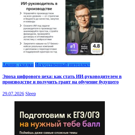
Акции, скидки
Искусственный интеллект
Эпоха цифрового цеха: как стать ИИ-руководителем в
производстве и получить грант на обучение будущего
29.07.2026
Sleep