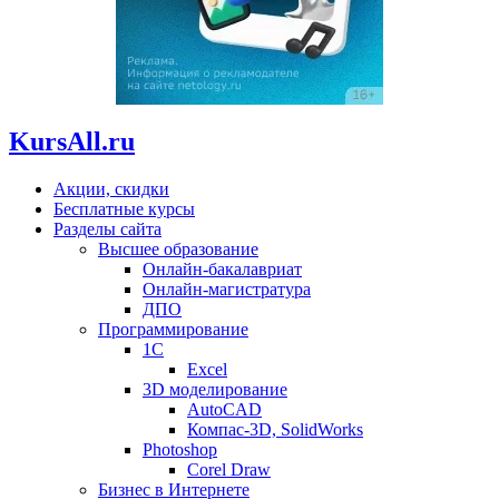
KursAll.ru
Акции, скидки
Бесплатные курсы
Разделы сайта
Высшее образование
Онлайн-бакалавриат
Онлайн-магистратура
ДПО
Программирование
1С
Excel
3D моделирование
AutoCAD
Компас-3D, SolidWorks
Photoshop
Corel Draw
Бизнес в Интернете