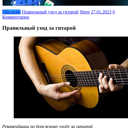
Обо всём
Правильный уход за гитарой
Sleep
27.01.2023
0
Комментарии
Правильный уход за гитарой
Рекомендации по бережному уходу за гитарой