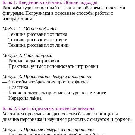
Блок 1: Введение в скетчинг. Общие подходы
Разовьём художественный взгляд и поработаем с простыми
фигурами. Погрузимся в основные способы работы с
изображением.
Модуль 1. Общие подходы
— Техника рисования от пятна
— Техника рисования от точки
— Техника рисования от линии
Модуль 2. Виды штриха
— Разные виды штриховки
— Практика: учимся использовать штриховки
Модуль 3. Простейшие фигуры и пластика
— Способы изображения простых фигур
— Пластика
— Как использовать простые фигуры в скетчинге
— Иерархия лайна
Блок 2: Скетч отдельных элементов дизайна
Усложним простые фигуры, освоим базовые принципы
дизайна персонажа и научимся работать с силуэтом и формой.
Модуль 1. Простые фигуры в пространстве
— На какие примитивы можно разбивать объект