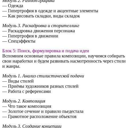
Модуль 2. Fashion-графика
— Одежда
— Гипертрофия в одежде и акцентные элементы
— Как рисовать складки, виды складок
Модуль 3. Раскадровка и сторителлинг
— Раскадровка движения персонажа
— Гипертрофия в движении
— Спецэффекты
Блок 5: Поиск, формулировка и подача идеи
Вспомним основные правила композиции, научимся собирать
свои наработки и будем развивать насмотренность через стили
и жанры.
Модуль 1. Анализ стилистической подачи
— Виды стилей
— Приёмы художников разных стилей
— Работа с референсами
Модуль 2. Композиция
— Что такое композиция
— Золотое сечение и правило пьедестала
— Грамотное расположение объектов
Модуль 3. Создание концепции