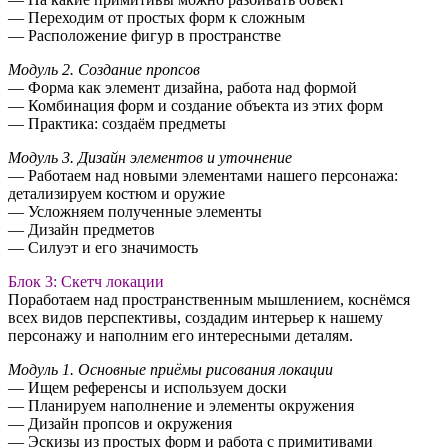
— Переходим от простых форм к сложным
— Расположение фигур в пространстве
Модуль 2. Создание пропсов
— Форма как элемент дизайна, работа над формой
— Комбинация форм и создание объекта из этих форм
— Практика: создаём предметы
Модуль 3. Дизайн элементов и уточнение
— Работаем над новыми элементами нашего персонажа:
детализируем костюм и оружие
— Усложняем полученные элементы
— Дизайн предметов
— Силуэт и его значимость
Блок 3: Скетч локации
Поработаем над пространственным мышлением, коснёмся
всех видов перспективы, создадим интерьер к нашему
персонажу и наполним его интересными деталям.
Модуль 1. Основные приёмы рисования локации
— Ищем референсы и используем доски
— Планируем наполнение и элементы окружения
— Дизайн пропсов и окружения
— Эскизы из простых форм и работа с примитивами