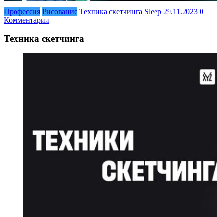
Профессия
Рисование
Техника скетчинга
Sleep
29.11.2023
0
Комментарии
Техника скетчинга