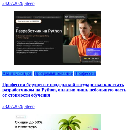
24.07.2026
Sleep
Акции, скидки
Программирование
Профессия
Профессия будущего с поддержкой государства: как стать
разработчиком на Python, оплатив лишь небольшую часть
от стоимости обучения
23.07.2026
Sleep