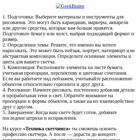
1. Подготовка: Выберите материалы и инструменты для
рисования. Это могут быть карандаши, маркеры, акварели
или другие средства, которые вам больше нравятся.
Подготовьте бумагу или холст, выбрав подходящий формат и
размер.
2. Определение темы: Решите, что именно вы хотите
нарисовать. Это может быть пейзаж, портрет, натюрморт или
абстрактная композиция. Определите основные элементы и
цвета для вашего скетча.
3. Композиция: Расположите элементы на листе бумаги,
учитывая пропорции, перспективу и цветовые сочетания.
Если вы работаете над пейзажем, учитывайте расположение
объектов относительно горизонта и друг друга.
4. Рисование: Начните рисовать, постепенно добавляя детали
и прорабатывая тени и свет. Обратите внимание на
пропорции и формы объектов, а также на их взаимодействие
друг с другом.
5. Завершение: Когда ваш скетч будет готов, добавьте
последние штрихи и исправления.
На курсе
«Техника скетчинга»
ты сможешь освоить
профессию скетчера. А после — дорасти до концепт-
художника: создавать арт для рекламы, кино или игр и