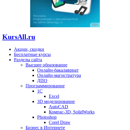
KursAll.ru
Акции, скидки
Бесплатные курсы
Разделы сайта
Высшее образование
Онлайн-бакалавриат
Онлайн-магистратура
ДПО
Программирование
1С
Excel
3D моделирование
AutoCAD
Компас-3D, SolidWorks
Photoshop
Corel Draw
Бизнес в Интернете