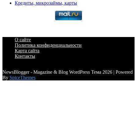
Кредиты, микрозаймы, карты
О сайте
Политика конфиденциальности
Карта сайта
Контакты
a6a3996d789ca2d0
NewsBlogger - Magazine & Blog WordPress Тема 2026 | Powered
By
SpiceThemes