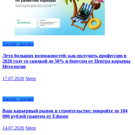
Акции, скидки
Лето больших возможностей: как получить профессию в
2026 году со скидкой до 50% и бонусом от Центра карьеры
Нетологии
17.07.2026
Sleep
Акции, скидки
Ваш карьерный рывок в строительстве: покройте до 104
000 рублей грантом от Eduson
14.07.2026
Sleep