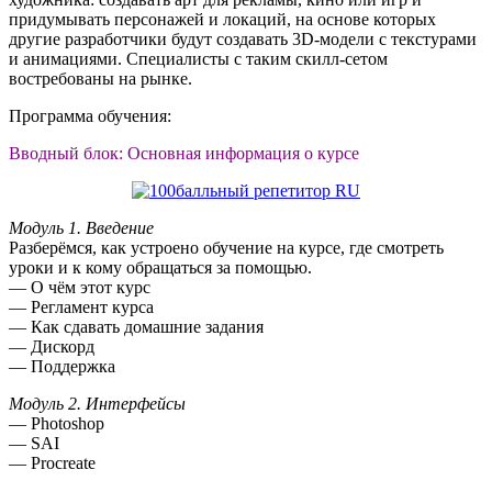
придумывать персонажей и локаций, на основе которых
другие разработчики будут создавать 3D-модели с текстурами
и анимациями. Специалисты с таким скилл-сетом
востребованы на рынке.
Программа обучения:
Вводный блок: Основная информация о курсе
Модуль 1. Введение
Разберёмся, как устроено обучение на курсе, где смотреть
уроки и к кому обращаться за помощью.
— О чём этот курс
— Регламент курса
— Как сдавать домашние задания
— Дискорд
— Поддержка
Модуль 2. Интерфейсы
— Photoshop
— SAI
— Procreate