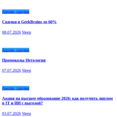
Акции, скидки
Скидки в GeekBrains до 60%
08.07.2026
Sleep
Акции, скидки
Промокоды Нетология
07.07.2026
Sleep
Акции, скидки
Акция на высшее образование 2026: как получить диплом
в IT и ИИ с выгодой?
03.07.2026
Sleep