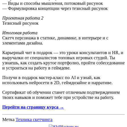
— Виды и способы мышления, потоковый рисунок
— Формулировка концепции через тезисный рисунок
Проектная работа 2
Тезисный рисунок
Итоговая работа
Скетч персонажа в статике, динамике, в интерьере и с
элементами дизайна.
Карьерный чит в подарок — это уроки консультантов и HR, и
выручалки от специалистов топовых игровых студий. Ты
узнаешь, как создать крутое портфолио, пройти собеседование
и устроиться на работу в геймдеве.
Получи в подарок мастер-класс по AI и узнай, как
использовать нейросети в 2D, геймдизайне и нарративе.
Сертификат об обучении станет отличным подтверждением
твоих навыков и поможет тебе при устройстве на работу.
Перейти на страницу курса →
Метка
Техника скетчинга