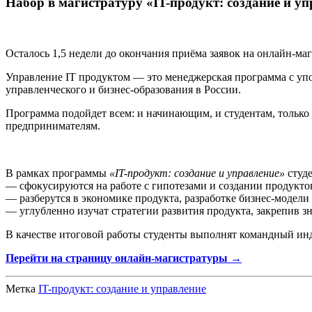
Набор в магистратуру «IT-продукт: создание и упр
Осталось 1,5 недели до окончания приёма заявок на онлайн-ма
Управление IT продуктом — это менеджерская программа с уп
управленческого и бизнес-образования в России.
Программа подойдет всем: и начинающим, и студентам, только
предпринимателям.
В рамках программы
«IT-продукт: создание и управление»
студ
— сфокусируются на работе с гипотезами и создании продукто
— разберутся в экономике продукта, разработке бизнес-модели
— углубленно изучат стратегии развития продукта, закрепив з
В качестве итоговой работы студенты выполнят командный инд
Перейти на страницу онлайн-магистратуры →
Метка
IT-продукт: создание и управление