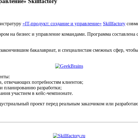
авление» Skillfactory
гистратуру
«IT-продукт: создание и управление»
Skillfactory
совме
ором на бизнес и управление командами. Программа составлен
 закончившим бакалавриат, и специалистам смежных сфер, чтобы
енты:
в, отвечающих потребностям клиентов;
 и планированию разработки;
нания участием в кейс-чемпионате.
устриальный проект перед реальным заказчиком или разработаю