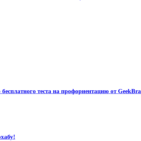
р бесплатного теста на профориентацию от GeekBra
охабу!