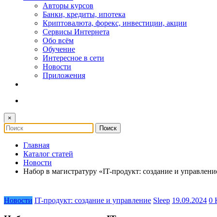
Авторы курсов
Банки, кредиты, ипотека
Криптовалюта, форекс, инвестиции, акции
Сервисы Интернета
Обо всём
Обучение
Интересное в сети
Новости
Приложения
×
Главная
Каталог статей
Новости
Набор в магистратуру «IT-продукт: создание и управление»
Новости
IT-продукт: создание и управление
Sleep
19.09.2024
0 