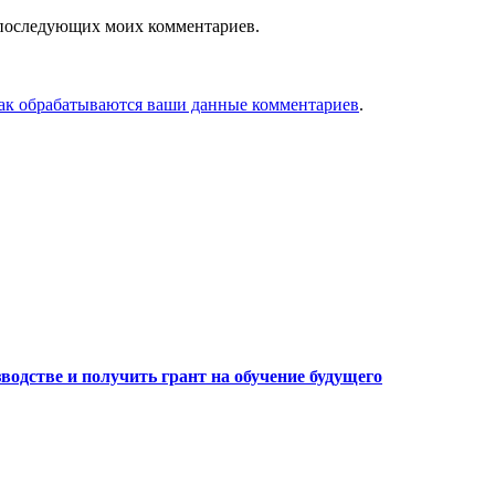
ля последующих моих комментариев.
как обрабатываются ваши данные комментариев
.
водстве и получить грант на обучение будущего