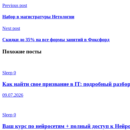
Previous post
Набор в магистратуры Нетологии
Next post
Скидки до 35% на все формы занятий в Фоксфорд
Похожие посты
Sleep
0
Как найти свое призвание в IT: подробный разбо
09.07.2026
Sleep
0
Ваш курс по нейросетям + полный доступ к Нейр