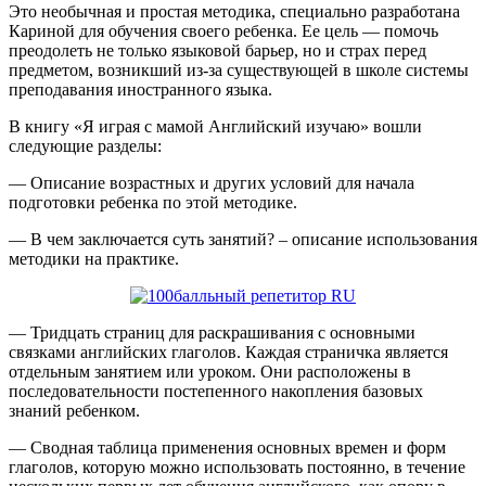
Это необычная и простая методика, специально разработана
Кариной для обучения своего ребенка. Ее цель — помочь
преодолеть не только языковой барьер, но и страх перед
предметом, возникший из-за существующей в школе системы
преподавания иностранного языка.
В книгу «Я играя с мамой Английский изучаю» вошли
следующие разделы:
— Описание возрастных и других условий для начала
подготовки ребенка по этой методике.
— В чем заключается суть занятий? – описание использования
методики на практике.
— Тридцать страниц для раскрашивания с основными
связками английских глаголов. Каждая страничка является
отдельным занятием или уроком. Они расположены в
последовательности постепенного накопления базовых
знаний ребенком.
— Сводная таблица применения основных времен и форм
глаголов, которую можно использовать постоянно, в течение