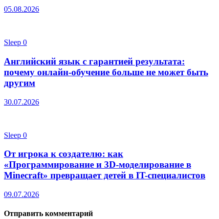
05.08.2026
Sleep
0
Английский язык с гарантией результата:
почему онлайн-обучение больше не может быть
другим
30.07.2026
Sleep
0
От игрока к создателю: как
«Программирование и 3D-моделирование в
Minecraft» превращает детей в IT-специалистов
09.07.2026
Отправить комментарий