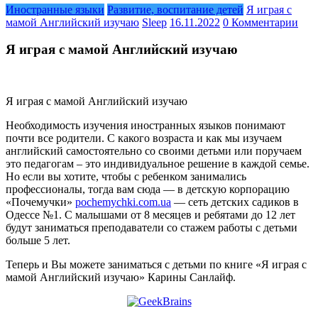
Иностранные языки
Развитие, воспитание детей
Я играя с
мамой Английский изучаю
Sleep
16.11.2022
0 Комментарии
Я играя с мамой Английский изучаю
Я играя с мамой Английский изучаю
Необходимость изучения иностранных языков понимают
почти все родители. С какого возраста и как мы изучаем
английский самостоятельно со своими детьми или поручаем
это педагогам – это индивидуальное решение в каждой семье.
Но если вы хотите, чтобы с ребенком занимались
профессионалы, тогда вам сюда — в детскую корпорацию
«Почемучки»
pochemychki.com.ua
— сеть детских садиков в
Одессе №1. С малышами от 8 месяцев и ребятами до 12 лет
будут заниматься преподаватели со стажем работы с детьми
больше 5 лет.
Теперь и Вы можете заниматься с детьми по книге «Я играя с
мамой Английский изучаю» Карины Санлайф.