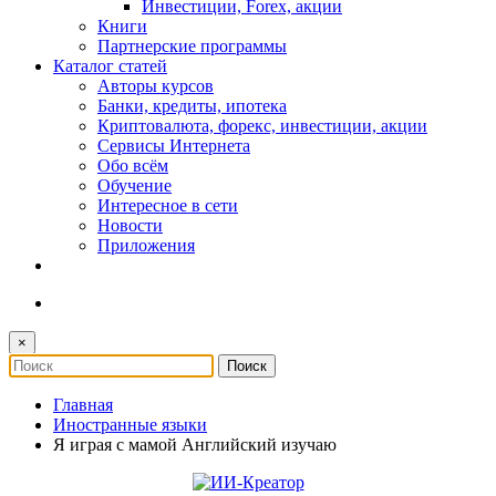
Инвестиции, Forex, акции
Книги
Партнерские программы
Каталог статей
Авторы курсов
Банки, кредиты, ипотека
Криптовалюта, форекс, инвестиции, акции
Сервисы Интернета
Обо всём
Обучение
Интересное в сети
Новости
Приложения
×
Главная
Иностранные языки
Я играя с мамой Английский изучаю