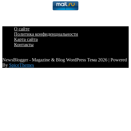
О сайте
Политика конфиденциальности
Карта сайта
Контакты
a6a3996d789ca2d0
NewsBlogger - Magazine & Blog WordPress Тема 2026 | Powered
By
SpiceThemes