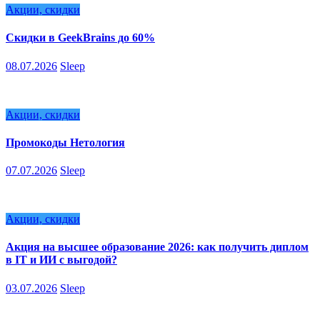
Акции, скидки
Скидки в GeekBrains до 60%
08.07.2026
Sleep
Акции, скидки
Промокоды Нетология
07.07.2026
Sleep
Акции, скидки
Акция на высшее образование 2026: как получить диплом
в IT и ИИ с выгодой?
03.07.2026
Sleep