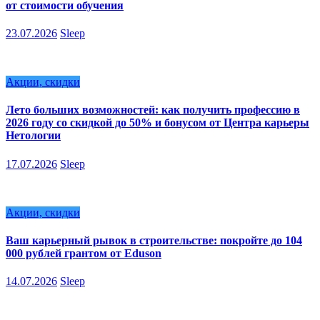
от стоимости обучения
23.07.2026
Sleep
Акции, скидки
Лето больших возможностей: как получить профессию в
2026 году со скидкой до 50% и бонусом от Центра карьеры
Нетологии
17.07.2026
Sleep
Акции, скидки
Ваш карьерный рывок в строительстве: покройте до 104
000 рублей грантом от Eduson
14.07.2026
Sleep