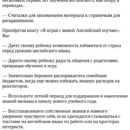
нескольких первых лет обучения английского, как опору в
переводах.
— Считалки для запоминания материала к страничкам для
раскрашивания.
Приобретая книгу «Я играя с мамой Английский изучаю»,
Вы:
— Даете своему ребенку возможность избавиться от страха
перед уроками английского языка.
— Дарите своему ребенку радость общения с родителями,
превращая обучение в игру.
— Значительно бережнее распоряжаетесь семейным
бюджетом, когда еще можно избежать лишних расходов на
репетиторов.
— Используете летний период для поддержания и накопления
знаний малыша к началу нового учебного года.
— Восстанавливаете собственные знания и намного
увереннее чувствуете себя, если приходится сталкиваться с
текстами на английском языке по работе или на просторах
интернета.