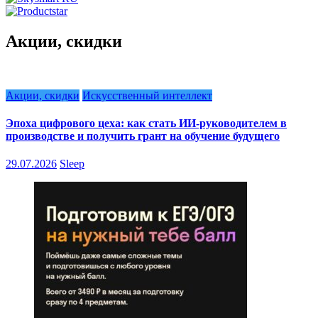
Акции, скидки
Акции, скидки
Искусственный интеллект
Эпоха цифрового цеха: как стать ИИ-руководителем в
производстве и получить грант на обучение будущего
29.07.2026
Sleep