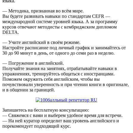
языка.
— Методика, признанная во всём мире.
Вы будете развивать навыки по стандартам CEFR —
международной системе уровней языка. А за программу
курсов отвечают методисты с кембриджским дипломом
DELTA.
— Учите английский в своём режиме.
Настройте расписание под личный график и занимайтесь от
30 до 90 минут в день, от одного до семи раз в неделю.
— Погружение в английский.
Получайте знания на занятиях, отрабатывайте навыки в
упражнениях, тренируйтесь общаться с иностранцами.
Поможем окружить себя английским, чтобы вы
почувствовали уверенность и при чтении книги в оригинале,
и в общении за границей.
Запишитесь на бесплатную консультацию:
— Свяжемся с вами и выберем удобное время для встречи.
— На ней куратор определит ваш уровень английского и
порекомендует подходящий курс.