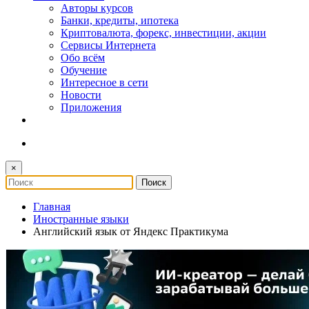
Авторы курсов
Банки, кредиты, ипотека
Криптовалюта, форекс, инвестиции, акции
Сервисы Интернета
Обо всём
Обучение
Интересное в сети
Новости
Приложения
×
Главная
Иностранные языки
Английский язык от Яндекс Практикума