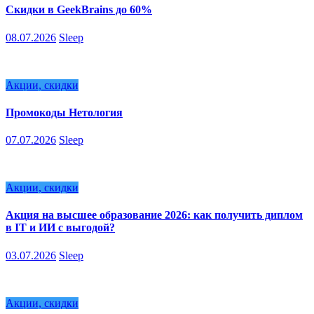
Скидки в GeekBrains до 60%
08.07.2026
Sleep
Акции, скидки
Промокоды Нетология
07.07.2026
Sleep
Акции, скидки
Акция на высшее образование 2026: как получить диплом
в IT и ИИ с выгодой?
03.07.2026
Sleep
Акции, скидки