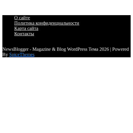
О сайте
Политика конфиденциальности
Карта сайта
Контакты
a6a3996d789ca2d0
NewsBlogger - Magazine & Blog WordPress Тема 2026 | Powered
By
SpiceThemes