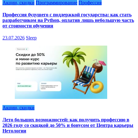
Акции, скидки
Программирование
Профессия
Профессия будущего с поддержкой государства: как стать
разработчиком на Python, оплатив лишь небольшую часть
от стоимости обучения
23.07.2026
Sleep
Акции, скидки
Лето больших возможностей: как получить профессию в
2026 году со скидкой до 50% и бонусом от Центра карьеры
Нетологии