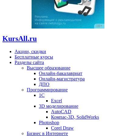
KursAll.ru
Акции, скидки
Бесплатные курсы
Разделы сайта
Высшее образование
Онлайн-бакалавриат
Онлайн-магистратура
ДПО
Программирование
1С
Excel
3D моделирование
AutoCAD
Компас-3D, SolidWorks
Photoshop
Corel Draw
Бизнес в Интернете