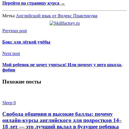
Перейти на страницу курса →
Метка
Английский язык от Яндекс Практикума
Previous post
Бокс для лёгкой учёбы
Next post
Мой ребенок не хочет учиться! Или почему у него школа-
фобия
Похожие посты
Sleep
0
Свобода общения и высокие баллы: почему
онлайн-курсы английского для подростков 14–
18 лет — это лучший вклад в будущее ребенка