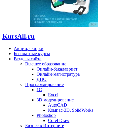
KursAll.ru
Акции, скидки
Бесплатные курсы
Разделы сайта
Высшее образование
Онлайн-бакалавриат
Онлайн-магистратура
ДПО
Программирование
1С
Excel
3D моделирование
AutoCAD
Компас-3D, SolidWorks
Photoshop
Corel Draw
Бизнес в Интернете