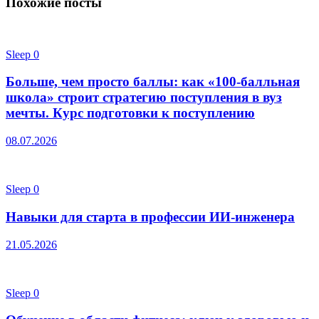
Похожие посты
Sleep
0
Больше, чем просто баллы: как «100-балльная
школа» строит стратегию поступления в вуз
мечты. Курс подготовки к поступлению
08.07.2026
Sleep
0
Навыки для старта в профессии ИИ-инженера
21.05.2026
Sleep
0