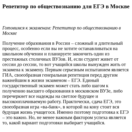
Репетитор по обществознанию для ЕГЭ в Москве
Готовимся к экзаменам: Репетитор по обществознанию в
Москве
Получение образования в России – сложный и длительный
процесс, особенно если вы не хотите останавливаться на
школьном обучении и планируете закончить один из
престижных столичных ВУЗов. И, если студент живет от
сессии до сессии, то вот учащийся школы вынужден жить от
экзамена к экзамену. Первым серьезным испытанием является
ГИА, своеобразная генеральная репетиция перед другим
важнейшим в жизни экзаменом – ЕГЭ. Единый
государственный экзамен может стать либо шагом к
получению высшего образования в московском ВУЗе, либо
перечеркнет все надежды на светлое будущее и
высокооплачиваемую работу. Практически, сдача ЕГЭ, это
своеобразная игра «ва-банк», в которой на кону стоит вся
будущая жизнь учащегося. Именно поэтому подготовка к ЕГЭ
– это важно. Но, не менее важным фактором успеха является
то, какой вариант подготовки выбирает учащийся.