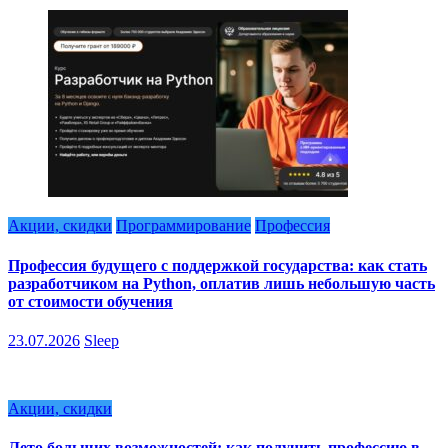
Акции, скидки
Программирование
Профессия
Профессия будущего с поддержкой государства: как стать
разработчиком на Python, оплатив лишь небольшую часть
от стоимости обучения
23.07.2026
Sleep
Акции, скидки
Лето больших возможностей: как получить профессию в