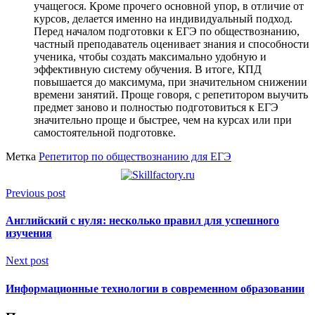
учащегося. Кроме прочего основной упор, в отличие от
курсов, делается именно на индивидуальный подход.
Перед началом подготовки к ЕГЭ по обществознанию,
частный преподаватель оценивает знания и способности
ученика, чтобы создать максимально удобную и
эффективную систему обучения. В итоге, КПД
повышается до максимума, при значительном снижении
времени занятий. Проще говоря, с репетитором выучить
предмет заново и полностью подготовиться к ЕГЭ
значительно проще и быстрее, чем на курсах или при
самостоятельной подготовке.
Метка
Репетитор по обществознанию для ЕГЭ
Previous post
Английский с нуля: несколько правил для успешного
изучения
Next post
Информационные технологии в современном образовании