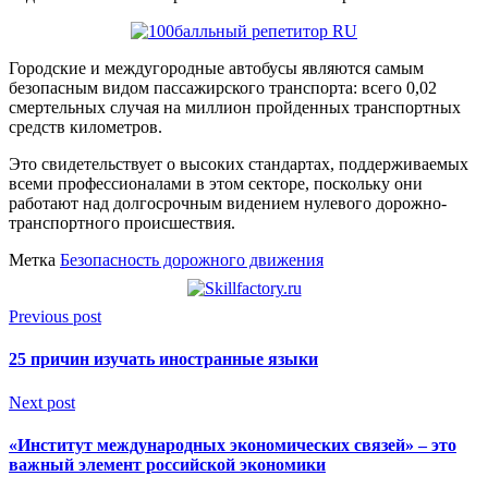
Городские и междугородные автобусы являются самым
безопасным видом пассажирского транспорта: всего 0,02
смертельных случая на миллион пройденных транспортных
средств километров.
Это свидетельствует о высоких стандартах, поддерживаемых
всеми профессионалами в этом секторе, поскольку они
работают над долгосрочным видением нулевого дорожно-
транспортного происшествия.
Метка
Безопасность дорожного движения
Previous post
25 причин изучать иностранные языки
Next post
«Институт международных экономических связей» – это
важный элемент российской экономики