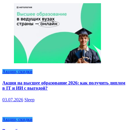
Акции, скидки
Акция на высшее образование 2026: как получить диплом
в IT и ИИ с выгодой?
03.07.2026
Sleep
Акции, скидки