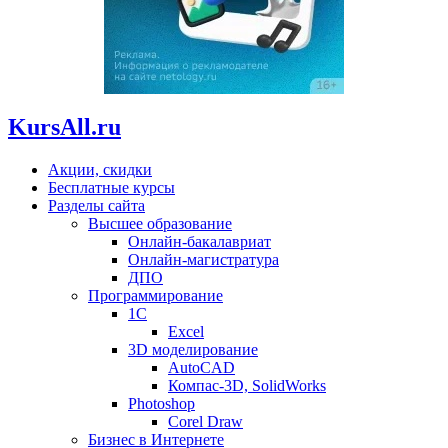
KursAll.ru
Акции, скидки
Бесплатные курсы
Разделы сайта
Высшее образование
Онлайн-бакалавриат
Онлайн-магистратура
ДПО
Программирование
1С
Excel
3D моделирование
AutoCAD
Компас-3D, SolidWorks
Photoshop
Corel Draw
Бизнес в Интернете