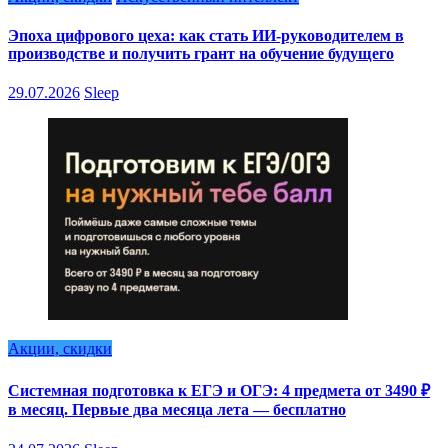
Эпоха цифрового цеха: как стать ИИ-руководителем в
производстве и получить грант на обучение будущего
29.07.2026
Sleep
Акции, скидки
Системная подготовка к ЕГЭ и ОГЭ: 4 предмета от 3490 ₽
в месяц. Первые два месяца лета — бесплатно