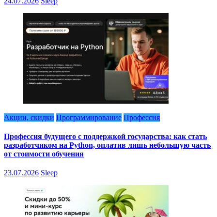
24.07.2026
Sleep
Акции, скидки
Программирование
Профессия
Профессия будущего с поддержкой государства: как стать
разработчиком на Python, оплатив лишь небольшую часть
от стоимости обучения
23.07.2026
Sleep