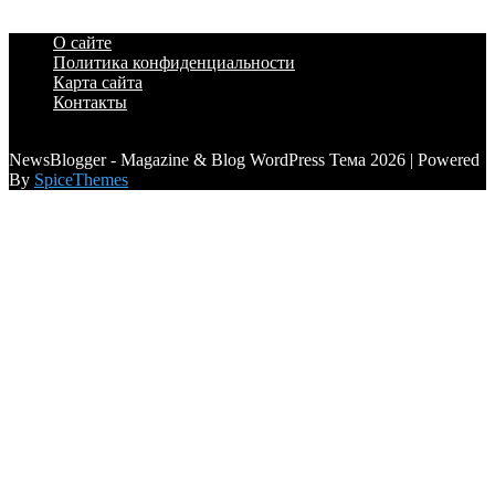
О сайте
Политика конфиденциальности
Карта сайта
Контакты
a6a3996d789ca2d0
NewsBlogger - Magazine & Blog WordPress Тема 2026 | Powered
By
SpiceThemes