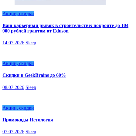
Акции, скидки
Ваш карьерный рывок в строительстве: покройте до 104
000 рублей грантом от Eduson
14.07.2026
Sleep
Акции, скидки
Скидки в GeekBrains до 60%
08.07.2026
Sleep
Акции, скидки
Промокоды Нетология
07.07.2026
Sleep