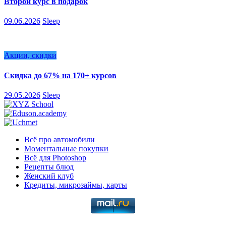
Второй курс в подарок
09.06.2026
Sleep
Акции, скидки
Скидка до 67% на 170+ курсов
29.05.2026
Sleep
Всё про автомобили
Моментальные покупки
Всё для Photoshop
Рецепты блюд
Женский клуб
Кредиты, микрозаймы, карты