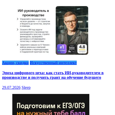
Акции, скидки
Искусственный интеллект
Эпоха цифрового цеха: как стать ИИ-руководителем в
производстве и получить грант на обучение будущего
29.07.2026
Sleep