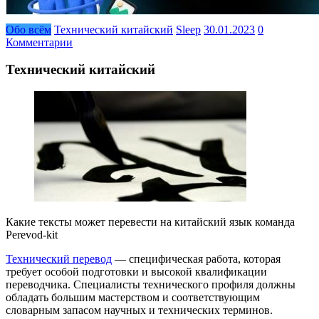
Обо всём
Технический китайский
Sleep
30.01.2023
0
Комментарии
Технический китайский
Какие тексты может перевести на китайский язык команда
Perevod-kit
Технический перевод
— специфическая работа, которая
требует особой подготовки и высокой квалификации
переводчика. Специалисты технического профиля должны
обладать большим мастерством и соответствующим
словарным запасом научных и технических терминов.