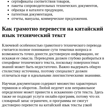
сертификаты соответствия товаров,
пакеты сопроводительных технических документов,
образцы и каталоги продукции,
патентная документация,
отчеты, мануалы, коммерческие предложения.
Как грамотно перевести на китайский
язык технический текст
Ключевой особенностью грамотного технического перевода
считается полное понимание сути тематики вопроса и
возможность точно донести достоверную информацию, не
искажая ее смысла. Переводчик должен глубоко разбираться в
специфике технического текста, поскольку поверхностных
знаний может быть недостаточно. Важно выдержать общую
стилистику источника, поэтому специалист должен
отличаться еще и идеальными лингвистическими знаниями.
Научная документация содержит множество характерных
терминов и оборотов. Любой недочет или неправильное
определение может привести к искажению сути текста. Здесь
также не подходят услуги онлайн-программ, потому что их
словарный запас ограничен, и программы не смогут
достоверно перевести на китайский язык тексты узкой