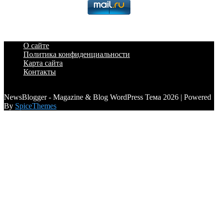
О сайте
Политика конфиденциальности
Карта сайта
Контакты
a6a3996d789ca2d0
NewsBlogger - Magazine & Blog WordPress Тема 2026 | Powered
By
SpiceThemes