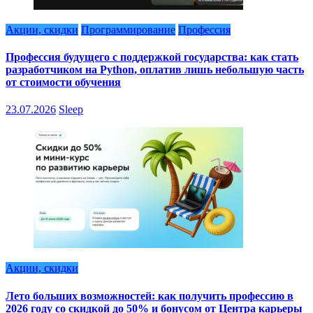
Акции, скидки
Программирование
Профессия
Профессия будущего с поддержкой государства: как стать
разработчиком на Python, оплатив лишь небольшую часть
от стоимости обучения
23.07.2026
Sleep
Акции, скидки
Лето больших возможностей: как получить профессию в
2026 году со скидкой до 50% и бонусом от Центра карьеры