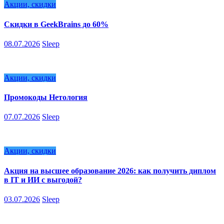
Акции, скидки
Скидки в GeekBrains до 60%
08.07.2026
Sleep
Акции, скидки
Промокоды Нетология
07.07.2026
Sleep
Акции, скидки
Акция на высшее образование 2026: как получить диплом
в IT и ИИ с выгодой?
03.07.2026
Sleep