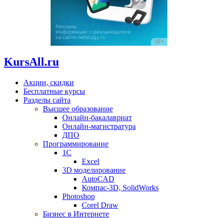
KursAll.ru
Акции, скидки
Бесплатные курсы
Разделы сайта
Высшее образование
Онлайн-бакалавриат
Онлайн-магистратура
ДПО
Программирование
1С
Excel
3D моделирование
AutoCAD
Компас-3D, SolidWorks
Photoshop
Corel Draw
Бизнес в Интернете