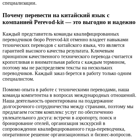
специализации.
Почему перевести на китайский язык с
компанией Perevod-kit — это выгодно и надежно
Каждый представитель команды квалифицированных
переводчиков бюро Perevod-kit отменно владеет навыками
технических переводов с китайского языка, что является
гарантией высокого качества результата. Ключевым
принципом качественного технического перевода считается
кропотливая и внимательная работа с каждым термином,
поэтому мы не распределяем тексты на нескольких
переводчиков. Каждый заказ берется в работу только одним
специалистом.
Помимо опыта в работе с техническими переводами, наша
команда компетентна в вопросах международных отношений.
Наша деятельность ориентирована на поддержание
долгосрочного сотрудничества между странами, поэтому мы
предлагаем гостям комплекс услуг по обеспечению
увлекательного досуга: встречи в аэропорту, поиск и
бронирование отелей, организация экскурсий в
сопровождении квалифицированного гида-переводчика,
оперативное решение организационных и бизнес-вопросов.