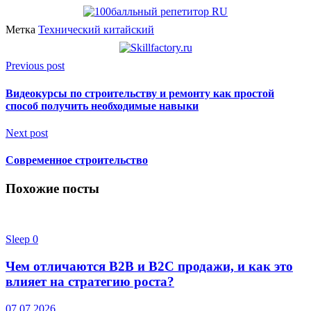
Метка
Технический китайский
Previous post
Видеокурсы по строительству и ремонту как простой
способ получить необходимые навыки
Next post
Современное строительство
Похожие посты
Sleep
0
Чем отличаются B2B и B2C продажи, и как это
влияет на стратегию роста?
07.07.2026