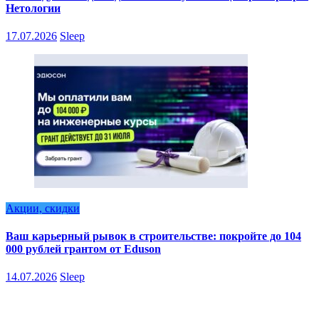
Нетологии
17.07.2026
Sleep
Акции, скидки
Ваш карьерный рывок в строительстве: покройте до 104
000 рублей грантом от Eduson
14.07.2026
Sleep