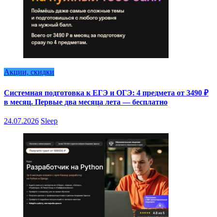
Акции, скидки
Системная подготовка к ЕГЭ и ОГЭ: 4 предмета от 3490 ₽
в месяц. Первые два месяца лета — бесплатно
24.07.2026
Sleep