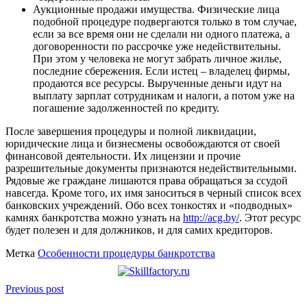
Аукционные продажи имущества. Физические лица
подобной процедуре подвергаются только в том случае,
если за все время они не сделали ни одного платежа, а
договоренности по рассрочке уже недействительны.
При этом у человека не могут забрать личное жилье,
последние сбережения. Если истец – владелец фирмы,
продаются все ресурсы. Вырученные деньги идут на
выплату зарплат сотрудникам и налоги, а потом уже на
погашение задолженностей по кредиту.
После завершения процедуры и полной ликвидации,
юридические лица и бизнесмены освобождаются от своей
финансовой деятельности. Их лицензии и прочие
разрешительные документы признаются недействительными.
Рядовые же граждане лишаются права обращаться за ссудой
навсегда. Кроме того, их имя заноситься в черный список всех
банковских учреждений. Обо всех тонкостях и «подводных»
камнях банкротства можно узнать на
http://acg.by/
. Этот ресурс
будет полезен и для должников, и для самих кредиторов.
Метка
Особенности процедуры банкротства
Previous post