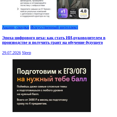
Акции, скидки
Искусственный интеллект
Эпоха цифрового цеха: как стать ИИ-руководителем в
производстве и получить грант на обучение будущего
29.07.2026
Sleep