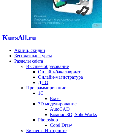
KursAll.ru
Акции, скидки
Бесплатные курсы
Разделы сайта
Высшее образование
Онлайн-бакалавриат
Онлайн-магистратура
ДПО
Программирование
1С
Excel
3D моделирование
AutoCAD
Компас-3D, SolidWorks
Photoshop
Corel Draw
Бизнес в Интернете