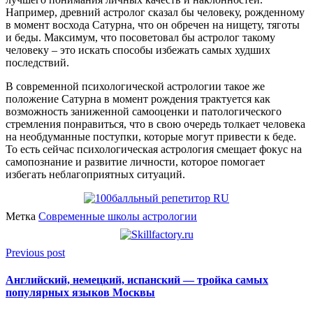
Например, древний астролог сказал бы человеку, рожденному
в момент восхода Сатурна, что он обречен на нищету, тяготы
и беды. Максимум, что посоветовал бы астролог такому
человеку – это искать способы избежать самых худших
последствий.
В современной психологической астрологии такое же
положение Сатурна в момент рождения трактуется как
возможность заниженной самооценки и патологического
стремления понравиться, что в свою очередь толкает человека
на необдуманные поступки, которые могут привести к беде.
То есть сейчас психологическая астрология смещает фокус на
самопознание и развитие личности, которое помогает
избегать неблагоприятных ситуаций.
Метка
Современные школы астрологии
Previous post
Английский, немецкий, испанский — тройка самых
популярных языков Москвы