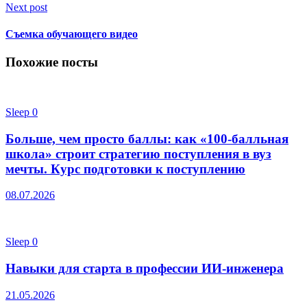
Next post
Съемка обучающего видео
Похожие посты
Sleep
0
Больше, чем просто баллы: как «100-балльная
школа» строит стратегию поступления в вуз
мечты. Курс подготовки к поступлению
08.07.2026
Sleep
0
Навыки для старта в профессии ИИ-инженера
21.05.2026