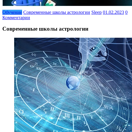
Обучение
Современные школы астрологии
Sleep
01.02.2023
0
Комментарии
Современные школы астрологии