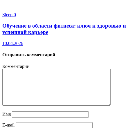
Sleep
0
Обучение в области фитнеса: ключ к здоровью и
успешной карьере
10.04.2026
Отправить комментарий
Комментарии
Имя
E-mail