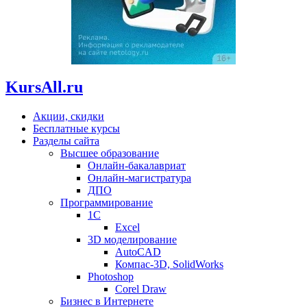
KursAll.ru
Акции, скидки
Бесплатные курсы
Разделы сайта
Высшее образование
Онлайн-бакалавриат
Онлайн-магистратура
ДПО
Программирование
1С
Excel
3D моделирование
AutoCAD
Компас-3D, SolidWorks
Photoshop
Corel Draw
Бизнес в Интернете