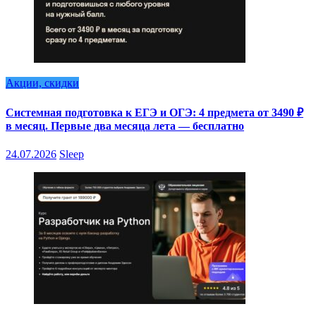
Акции, скидки
Системная подготовка к ЕГЭ и ОГЭ: 4 предмета от 3490 ₽
в месяц. Первые два месяца лета — бесплатно
24.07.2026
Sleep