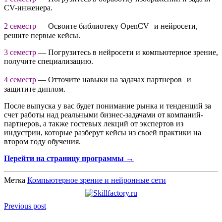
CV-инженера.
2 семестр
— Освоите библиотеку OpenCV и нейросети,
решите первые кейсы.
3 семестр
— Погрузитесь в нейросети и компьютерное зрение,
получите специализацию.
4 семестр
— Отточите навыки на задачах партнеров и
защитите диплом.
После выпуска у вас будет понимание рынка и тенденций за
счет работы над реальными бизнес-задачами от компаний-
партнеров, а также гостевых лекций от экспертов из
индустрии, которые разберут кейсы из своей практики на
втором году обучения.
Перейти на страницу программы →
Метка
Компьютерное зрение и нейронные сети
Previous post