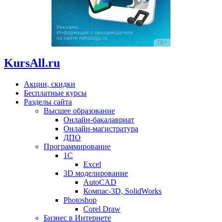
KursAll.ru
Акции, скидки
Бесплатные курсы
Разделы сайта
Высшее образование
Онлайн-бакалавриат
Онлайн-магистратура
ДПО
Программирование
1С
Excel
3D моделирование
AutoCAD
Компас-3D, SolidWorks
Photoshop
Corel Draw
Бизнес в Интернете