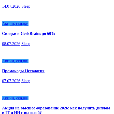
14.07.2026
Sleep
Акции, скидки
Скидки в GeekBrains до 60%
08.07.2026
Sleep
Акции, скидки
Промокоды Нетология
07.07.2026
Sleep
Акции, скидки
Акция на высшее образование 2026: как получить диплом
в IT и ИИ с выгодой?