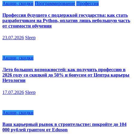
Акции, скидки
Программирование
Профессия
Профессия будущего с поддержкой государства: как стать
разработчиком на Python, оплатив лишь небольшую часть
от стоимости обучения
23.07.2026
Sleep
Акции, скидки
Лето больших возможностей: как получить профессию в
2026 году со скидкой до 50% и бонусом от Центра карьеры
Нетологии
17.07.2026
Sleep
Акции, скидки
Ваш карьерный рывок в строительстве: покройте до 104
000 рублей грантом от Eduson