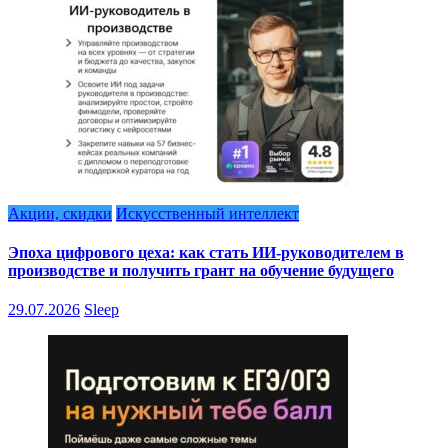
Акции, скидки
Искусственный интеллект
Эпоха цифрового цеха: как стать ИИ-руководителем в
производстве и получить грант на обучение будущего
29.07.2026
Sleep