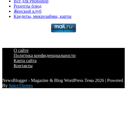
Всё для Photoshop
Рецепты блюд
Женский клуб
Кредиты, микрозаймы, карты
О сайте
Политика конфиденциальности
Карта сайта
Контакты
a6a3996d789ca2d0
NewsBlogger - Magazine & Blog WordPress Тема 2026 | Powered
By
SpiceThemes