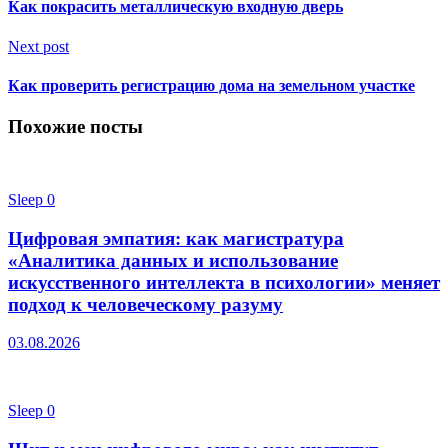
Как покрасить металлическую входную дверь
Next post
Как проверить регистрацию дома на земельном участке
Похожие посты
Sleep
0
Цифровая эмпатия: как магистратура
«Аналитика данных и использование
искусственного интеллекта в психологии» меняет
подход к человеческому разуму
03.08.2026
Sleep
0