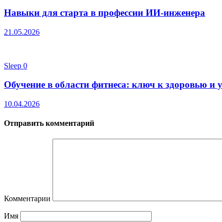
Навыки для старта в профессии ИИ-инженера
21.05.2026
Sleep
0
Обучение в области фитнеса: ключ к здоровью и 
10.04.2026
Отправить комментарий
Комментарии
Имя