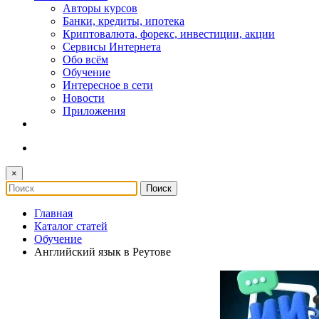
Авторы курсов
Банки, кредиты, ипотека
Криптовалюта, форекс, инвестиции, акции
Сервисы Интернета
Обо всём
Обучение
Интересное в сети
Новости
Приложения
×
Главная
Каталог статей
Обучение
Английский язык в Реутове