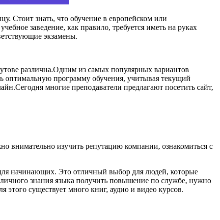
ицу. Стоит знать, что обучение в европейском или
чебное заведение, как правило, требуется иметь на руках
ветствующие экзамены.
Реутове различна.Одним из самых популярных вариантов
ать оптимальную программу обучения, учитывая текущий
нлайн.Сегодня многие преподаватели предлагают посетить сайт,
ажно внимательно изучить репутацию компании, ознакомиться с
ы для начинающих. Это отличный выбор для людей, которые
отличного знания языка получить повышение по службе, нужно
 этого существует много книг, аудио и видео курсов.