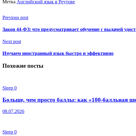
Метка
Английский язык в Реутове
Previous post
Закон 44-ФЗ: что предусматривает обучение с выдачей удос
Next post
Изучаем иностранный язык быстро и эффективно
Похожие посты
Sleep
0
Больше, чем просто баллы: как «100-балльная шк
08.07.2026
Sleep
0