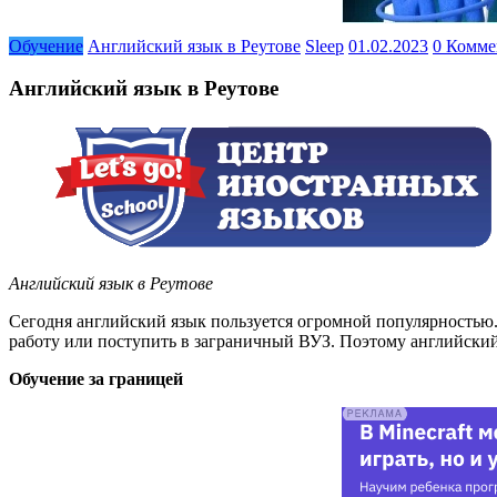
Обучение
Английский язык в Реутове
Sleep
01.02.2023
0 Комме
Английский язык в Реутове
Английский язык в Реутове
Сегодня английский язык пользуется огромной популярностью.
работу или поступить в заграничный ВУЗ. Поэтому английский
Обучение за границей