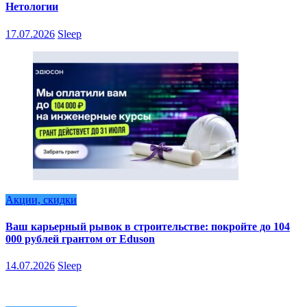
Нетологии
17.07.2026
Sleep
Акции, скидки
Ваш карьерный рывок в строительстве: покройте до 104
000 рублей грантом от Eduson
14.07.2026
Sleep