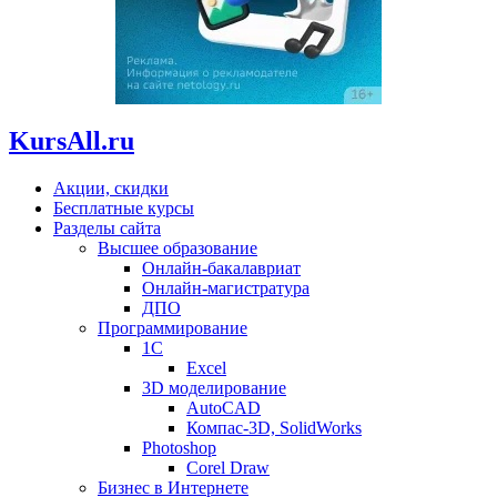
KursAll.ru
Акции, скидки
Бесплатные курсы
Разделы сайта
Высшее образование
Онлайн-бакалавриат
Онлайн-магистратура
ДПО
Программирование
1С
Excel
3D моделирование
AutoCAD
Компас-3D, SolidWorks
Photoshop
Corel Draw
Бизнес в Интернете