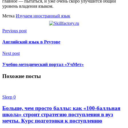
главное — пытаться, и уже очень скоро улучшится общий
уровень владения языком.
Метка
Изучаем иностранный язык
Previous post
Английский язык в Реутове
Next post
Учебно-методический портал «УчМет»
Похожие посты
Sleep
0
Больше, чем просто баллы: как «100-балльная
школа» строит стратегию поступления в вуз
мечты. Курс подготовки к поступлению