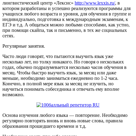
лингвистический центр «Лексис»
http://www.lexxis.ru/
, в
котором разработаны и успешно реализуются программы для
учащихся любого возраста и уровня, для обучения в группе и
индивидуально, подготовка к международным экзаменам, к
ЕГЭ и т.д. А общаться можно любыми способами, как устно,
при помощи скайпа, так и письменно, в тех же социальных
сетях.
Регулярные занятия.
Часто люди говорят, что пытаются выучить язык уже
несколько лет, но толку никакого. Но говоря о нескольких
годах, обычно подразумевается несколько часов обучения в
месяц. Чтобы быстро выучить язык, за месяц или даже
меньше, необходимо заниматься ежедневно по 1-2 часа.
Конечно, в полной мере язык за месяц не изучить, но
научиться понимать собеседника и отвечать ему вполне
возможно.
Основа изучения любого языка — повторение. Необходимо
регулярно повторять вновь и вновь новые слова, правила
образования прошедшего времени и т.д.