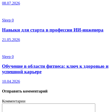
08.07.2026
Sleep
0
Навыки для старта в профессии ИИ-инженера
21.05.2026
Sleep
0
Обучение в области фитнеса: ключ к здоровью и
успешной карьере
10.04.2026
Отправить комментарий
Комментарии