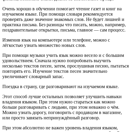
Очень хорошо в обучении помогает чтение газет и книг на
изучаемом языке. При помощи словаря рекомендуется
проверять даже значение знакомых слов. Не будет лишней и
практика письма. Без разницы что писать, можно, например,
поздравительные открытки, письма, главное — сам процесс.
Изменив язык на компьютере или телефоне, можно с
лёгкостью узнать множество новых слов.
При помощи музыки учить язык можно весело и с большим
удовольствием. Сначала нужно попробовать выучить
несколько текстов песен, затем, прослушивая песню, пытаться
повторять его. Изучение текстов песен значительно
увеличивает словарный запас.
Поездка в страну, где разговаривают на изучаемом языке.
Этот способ лучше остальных позволяет улучшить навыки
владения языком. При этом нужно стараться как можно
больше разговаривать с людьми, при этом неважно о чём.
Можно узнать дорогу, поговорить с продавцом в магазине,
или просто завязать непринуждённый разговор.
При этом абсолютно не важен уровень владения языком,