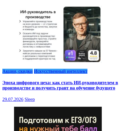
Акции, скидки
Искусственный интеллект
Эпоха цифрового цеха: как стать ИИ-руководителем в
производстве и получить грант на обучение будущего
29.07.2026
Sleep