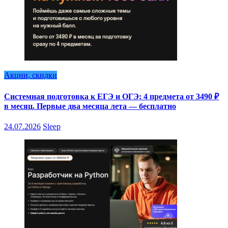
Акции, скидки
Системная подготовка к ЕГЭ и ОГЭ: 4 предмета от 3490 ₽
в месяц. Первые два месяца лета — бесплатно
24.07.2026
Sleep