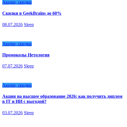
Акции, скидки
Скидки в GeekBrains до 60%
08.07.2026
Sleep
Акции, скидки
Промокоды Нетология
07.07.2026
Sleep
Акции, скидки
Акция на высшее образование 2026: как получить диплом
в IT и ИИ с выгодой?
03.07.2026
Sleep