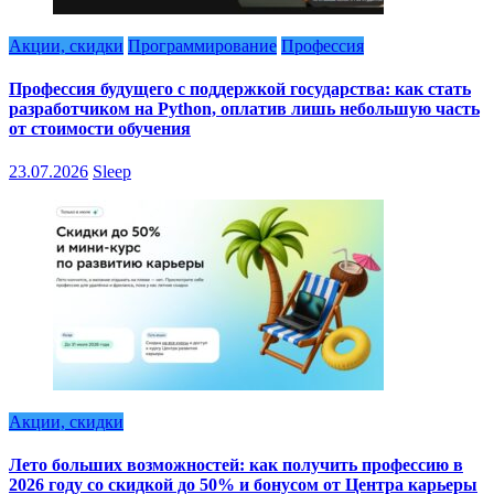
Акции, скидки
Программирование
Профессия
Профессия будущего с поддержкой государства: как стать
разработчиком на Python, оплатив лишь небольшую часть
от стоимости обучения
23.07.2026
Sleep
Акции, скидки
Лето больших возможностей: как получить профессию в
2026 году со скидкой до 50% и бонусом от Центра карьеры