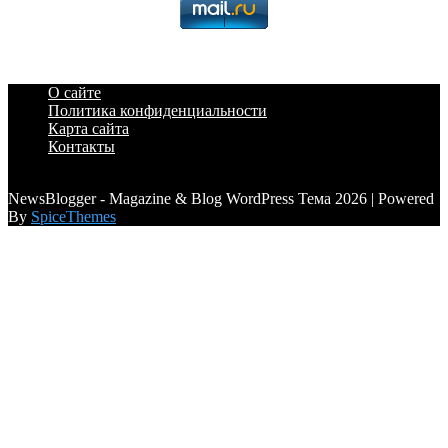
О сайте
Политика конфиденциальности
Карта сайта
Контакты
a6a3996d789ca2d0
NewsBlogger - Magazine & Blog WordPress Тема 2026 | Powered
By
SpiceThemes