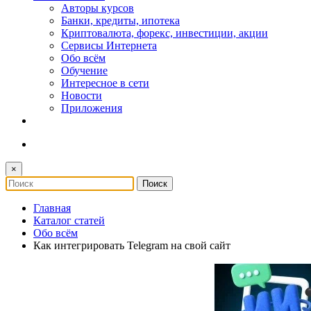
Авторы курсов
Банки, кредиты, ипотека
Криптовалюта, форекс, инвестиции, акции
Сервисы Интернета
Обо всём
Обучение
Интересное в сети
Новости
Приложения
×
Главная
Каталог статей
Обо всём
Как интегрировать Telegram на свой сайт