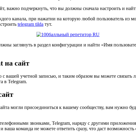
т, важно подчеркнуть, что вы должны сначала настроить и найти
каждого канала, при нажатии на которую любой пользователь из
астроить
telegram tilda
тут.
лжны заглянуть в раздел конфигурации и найти «Имя пользовате
t на сайт
 с вашей учетной записью, и таким образом вы можете связать л
а в Telegram.
сайт
и сайта могли присоединиться к вашему сообществу, вам нужно б
лефонными звонками, Telegram, наряду с другими приложениям
ваша команда не можете ответить сразу, что даст возможность св