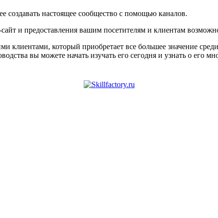
е создавать настоящее сообщество с помощью каналов.
-сайт и предоставления вашим посетителям и клиентам возможнос
и клиентами, который приобретает все большее значение среди 
водства вы можете начать изучать его сегодня и узнать о его м