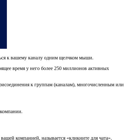
яться к вашему каналу одним щелчком мыши.
ящее время у него более 250 миллионов активных
рисоединения к группам (каналам), многочисленным или
 компании.
 вашей компанией, называется «кликните для чата».