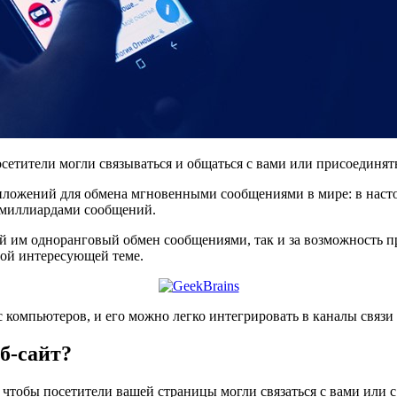
 посетители могли связываться и общаться с вами или присоедин
риложений для обмена мгновенными сообщениями в мире: в насто
5 миллиардами сообщений.
й им одноранговый обмен сообщениями, так и за возможность п
ной интересующей теме.
с компьютеров, и его можно легко интегрировать в каналы связи
б-сайт?
 чтобы посетители вашей страницы могли связаться с вами или с