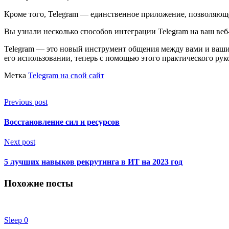
Кроме того, Telegram — единственное приложение, позволяюще
Вы узнали несколько способов интеграции Telegram на ваш веб
Telegram — это новый инструмент общения между вами и вашим
его использовании, теперь с помощью этого практического руко
Метка
Telegram на свой сайт
Previous post
Восстановление сил и ресурсов
Next post
5 лучших навыков рекрутинга в ИТ на 2023 год
Похожие посты
Sleep
0