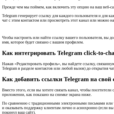
Прежде чем мы поймем, как включить эту опцию на ваш веб-сай
Telegram генерирует ссылку для каждого пользователя и для 
чат с этим контактом или просмотреть этот канал или можно н
Чтобы настроить или найти ссылку вашего пользователя, вы до
имя, которое будет связано с вашим профилем.
Как интегрировать Telegram click-to-cha
Нажав «Редактировать профиль», вы найдете ссылку, связанную
Telegram в разделе контактов или любой вызов) до открытия чат
Как добавить ссылки Telegram на свой 
Вместо этого, если вы хотите связать канал, чтобы посетител
приложении, как показано на снимке экрана ниже.
По сравнению с традиционными электронными письмами или те
и оказывать поддержку клиентам лично и асинхронно (если вы и 
покинул ваш сайт).