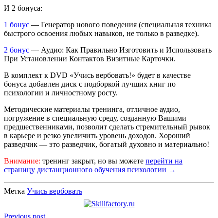
И 2 бонуса:
1 бонус
— Генератор нового поведения (специальная техника
быстрого освоения любых навыков, не только в разведке).
2 бонус
— Аудио: Как Правильно Изготовить и Использовать
При Установлении Контактов Визитные Карточки.
В комплект к DVD «Учись вербовать!» будет в качестве
бонуса добавлен диск с подборкой лучших книг по
психологии и личностному росту.
Методические материалы тренинга, отличное аудио,
погружение в специальную среду, созданную Вашими
предшественниками, позволит сделать стремительный рывок
в карьере и резко увеличить уровень доходов. Хороший
разведчик — это разведчик, богатый духовно и материально!
Внимание:
тренинг закрыт, но вы можете
перейти на
страницу дистанционного обучения психологии →
Метка
Учись вербовать
Previous post