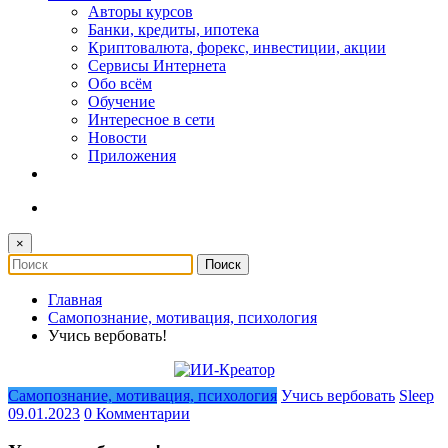
Авторы курсов
Банки, кредиты, ипотека
Криптовалюта, форекс, инвестиции, акции
Сервисы Интернета
Обо всём
Обучение
Интересное в сети
Новости
Приложения
×
Главная
Самопознание, мотивация, психология
Учись вербовать!
Самопознание, мотивация, психология
Учись вербовать
Sleep
09.01.2023
0 Комментарии