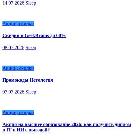
14.07.2026
Sleep
Акции, скидки
Скидки в GeekBrains до 60%
08.07.2026
Sleep
Акции, скидки
Промокоды Нетология
07.07.2026
Sleep
Акции, скидки
Акция на высшее образование 2026: как получить диплом
в IT и ИИ с выгодой?