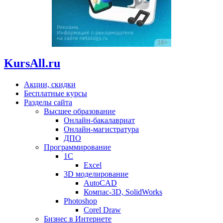
KursAll.ru
Акции, скидки
Бесплатные курсы
Разделы сайта
Высшее образование
Онлайн-бакалавриат
Онлайн-магистратура
ДПО
Программирование
1С
Excel
3D моделирование
AutoCAD
Компас-3D, SolidWorks
Photoshop
Corel Draw
Бизнес в Интернете