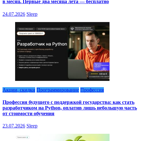
в месяц. Первые два месяца лета — бесплатно
24.07.2026
Sleep
Акции, скидки
Программирование
Профессия
Профессия будущего с поддержкой государства: как стать
разработчиком на Python, оплатив лишь небольшую часть
от стоимости обучения
23.07.2026
Sleep