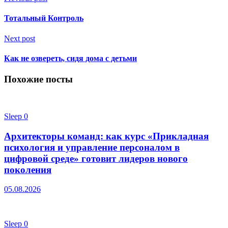
Тотальный Контроль
Next post
Как не озвереть, сидя дома с детьми
Похожие посты
Sleep
0
Архитекторы команд: как курс «Прикладная
психология и управление персоналом в
цифровой среде» готовит лидеров нового
поколения
05.08.2026
Sleep
0