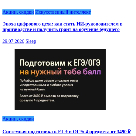
Акции, скидки
Искусственный интеллект
Эпоха цифрового цеха: как стать ИИ-руководителем в
производстве и получить грант на обучение будущего
29.07.2026
Sleep
Акции, скидки
Системная подготовка к ЕГЭ и ОГЭ: 4 предмета от 3490 ₽