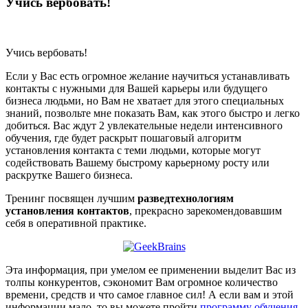
Учись вербовать!
Учись вербовать!
Если у Вас есть огромное желание научиться устанавливать
контакты с нужными для Вашей карьеры или будущего
бизнеса людьми, но Вам не хватает для этого специальных
знаний, позвольте мне показать Вам, как этого быстро и легко
добиться. Вас ждут 2 увлекательные недели интенсивного
обучения, где будет раскрыт пошаговый алгоритм
установления контакта с теми людьми, которые могут
содействовать Вашему быстрому карьерному росту или
раскрутке Вашего бизнеса.
Тренинг посвящен лучшим
разведтехнологиям
установления контактов
, прекрасно зарекомендовавшим
себя в оперативной практике.
Эта информация, при умелом ее применении выделит Вас из
толпы конкурентов, сэкономит Вам огромное количество
времени, средств и что самое главное сил! А если вам и этой
информации мало, то вы можете пройти
программу обучения