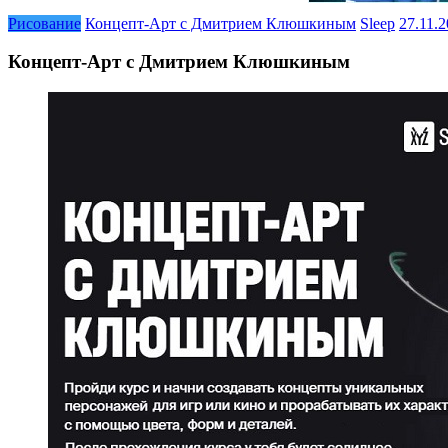
Рисование
Концепт-Арт с Дмитрием Клюшкиным
Sleep
27.11.
Концепт-Арт с Дмитрием Клюшкиным