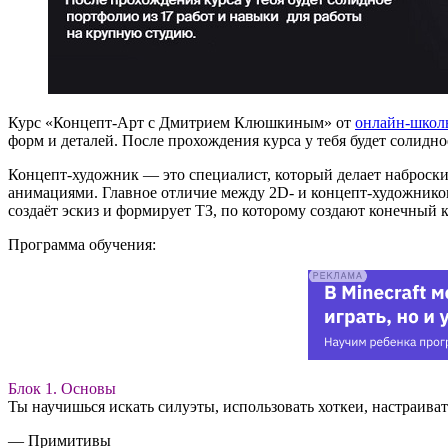
Курс «Концепт-Арт с Дмитрием Клюшкиным» от
онлайн-шко
форм и деталей. После прохождения курса у тебя будет солидн
Концепт-художник — это специалист, который делает наброски
анимациями. Главное отличие между 2D- и концепт-художником
создаёт эскиз и формирует ТЗ, по которому создают конечный к
Программа обучения:
Блок 1. Основы
Ты научишься искать силуэты, использовать хоткеи, настраивать
— Примитивы