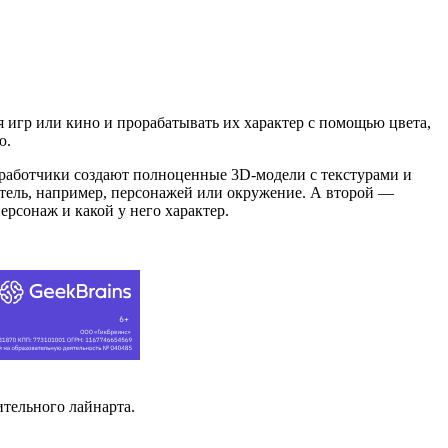
игр или кино и прорабатывать их характер с помощью цвета,
ю.
зработчики создают полноценные 3D-модели с текстурами и
атель, например, персонажей или окружение. А второй —
ерсонаж и какой у него характер.
ительного лайнарта.