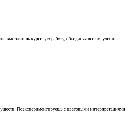
онце выполнишь курсовую работу, объединяя все полученные
 существ. Поэкспериментируешь с цветовыми интерпретациями