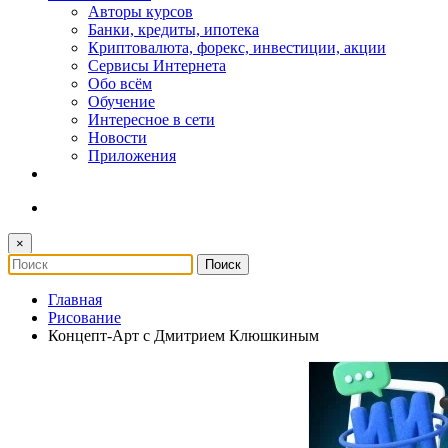
Авторы курсов
Банки, кредиты, ипотека
Криптовалюта, форекс, инвестиции, акции
Сервисы Интернета
Обо всём
Обучение
Интересное в сети
Новости
Приложения
×
Главная
Рисование
Концепт-Арт с Дмитрием Клюшкиным