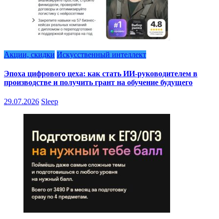
Акции, скидки
Искусственный интеллект
Эпоха цифрового цеха: как стать ИИ-руководителем в
производстве и получить грант на обучение будущего
29.07.2026
Sleep