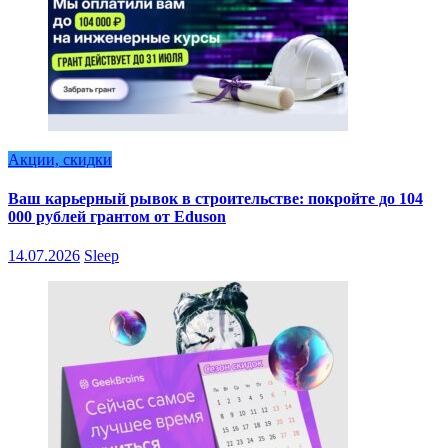
Акции, скидки
Ваш карьерный рывок в строительстве: покройте до 104
000 рублей грантом от Eduson
14.07.2026
Sleep