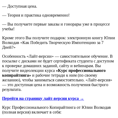
— Доступная цена.
— Теория и практика одновременно!
— Вы получаете первые заказы и гонорары уже в процессе
учебы!
Кроме этого Вы получите подарок: электронную книгу Юлии
Волкодав «Как Победить Творческую Импотенцию за 7
Дней?»
Особенность «Лайт-версии» — самостоятельное обучение. В
посылке с дисками не будет сертификата студента с доступом
к проверке домашних заданий, сайту и вебинарам. Вы
получите видеолекции курса
«Курс профессионального
копирайтинга»
и рабочие тетради к ним (по своему
желанию), чтобы заниматься самостоятельно. «Лайт-версия»
— это доступная цена и возможность получения быстрого
результата.
Перейти на страницу лайт-версии курса →
Курс Профессионального Копирайтинга от Юлии Волкодав
(полная версия) включает в себя: