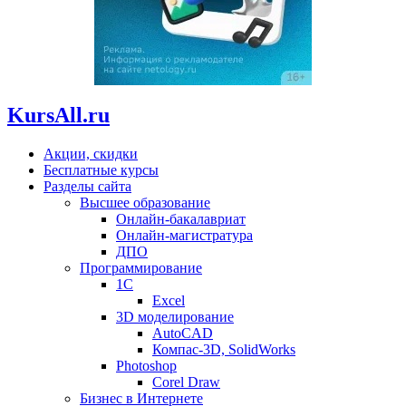
KursAll.ru
Акции, скидки
Бесплатные курсы
Разделы сайта
Высшее образование
Онлайн-бакалавриат
Онлайн-магистратура
ДПО
Программирование
1С
Excel
3D моделирование
AutoCAD
Компас-3D, SolidWorks
Photoshop
Corel Draw
Бизнес в Интернете