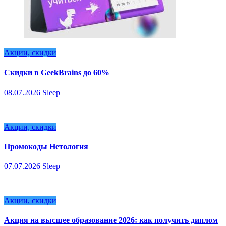
Акции, скидки
Скидки в GeekBrains до 60%
08.07.2026
Sleep
Акции, скидки
Промокоды Нетология
07.07.2026
Sleep
Акции, скидки
Акция на высшее образование 2026: как получить диплом