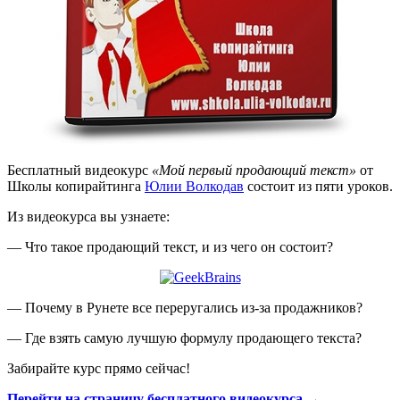
Бесплатный видеокурс
«Мой первый продающий текст»
от
Школы копирайтинга
Юлии Волкодав
состоит из пяти уроков.
Из видеокурса вы узнаете:
— Что такое продающий текст, и из чего он состоит?
— Почему в Рунете все переругались из-за продажников?
— Где взять самую лучшую формулу продающего текста?
Забирайте курс прямо сейчас!
Перейти на страницу бесплатного видеокурса →