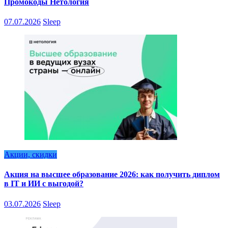
Промокоды Нетология
07.07.2026
Sleep
Акции, скидки
Акция на высшее образование 2026: как получить диплом
в IT и ИИ с выгодой?
03.07.2026
Sleep