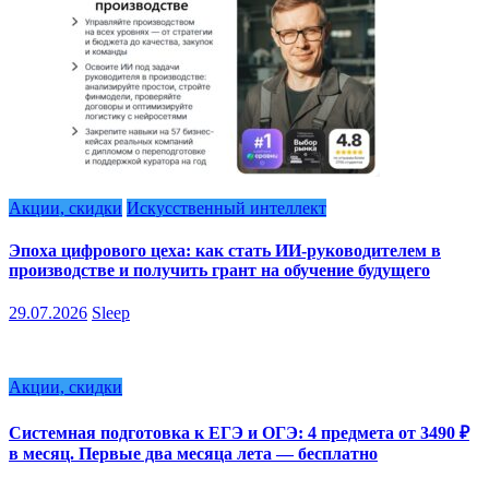
Акции, скидки
Искусственный интеллект
Эпоха цифрового цеха: как стать ИИ-руководителем в
производстве и получить грант на обучение будущего
29.07.2026
Sleep
Акции, скидки
Системная подготовка к ЕГЭ и ОГЭ: 4 предмета от 3490 ₽
в месяц. Первые два месяца лета — бесплатно