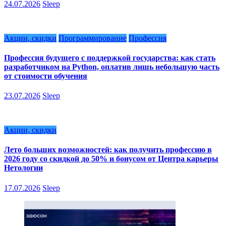
24.07.2026
Sleep
Акции, скидки
Программирование
Профессия
Профессия будущего с поддержкой государства: как стать
разработчиком на Python, оплатив лишь небольшую часть
от стоимости обучения
23.07.2026
Sleep
Акции, скидки
Лето больших возможностей: как получить профессию в
2026 году со скидкой до 50% и бонусом от Центра карьеры
Нетологии
17.07.2026
Sleep