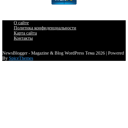
О сайте
Политика конфиденциальности
Карта сайта
Контакты
a6a3996d789ca2d0
NewsBlogger - Magazine & Blog WordPress Тема 2026 | Powered
By
SpiceThemes