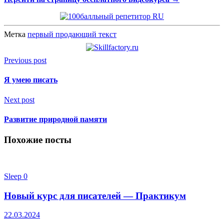
Метка
первый продающий текст
Previous post
Я умею писать
Next post
Развитие природной памяти
Похожие посты
Sleep
0
Новый курс для писателей — Практикум
22.03.2024