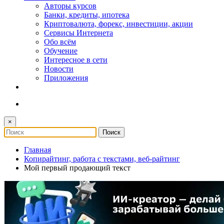
Авторы курсов
Банки, кредиты, ипотека
Криптовалюта, форекс, инвестиции, акции
Сервисы Интернета
Обо всём
Обучение
Интересное в сети
Новости
Приложения
×
Главная
Копирайтинг, работа с текстами, веб-райтинг
Мой первый продающий текст