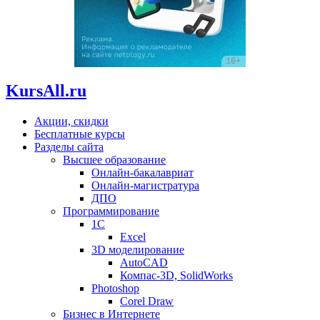
KursAll.ru
Акции, скидки
Бесплатные курсы
Разделы сайта
Высшее образование
Онлайн-бакалавриат
Онлайн-магистратура
ДПО
Программирование
1С
Excel
3D моделирование
AutoCAD
Компас-3D, SolidWorks
Photoshop
Corel Draw
Бизнес в Интернете