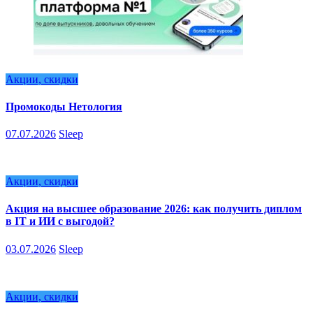
Акции, скидки
Промокоды Нетология
07.07.2026
Sleep
Акции, скидки
Акция на высшее образование 2026: как получить диплом
в IT и ИИ с выгодой?
03.07.2026
Sleep
Акции, скидки