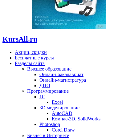
KursAll.ru
Акции, скидки
Бесплатные курсы
Разделы сайта
Высшее образование
Онлайн-бакалавриат
Онлайн-магистратура
ДПО
Программирование
1С
Excel
3D моделирование
AutoCAD
Компас-3D, SolidWorks
Photoshop
Corel Draw
Бизнес в Интернете