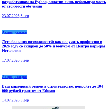
разработчиком на Python, оплатив лишь небольшую часть
от стоимости обучения
23.07.2026
Sleep
Акции, скидки
Лето больших возможностей: как получить профессию в
2026 году со скидкой до 50% и бонусом от Центра карьеры
Нетологии
17.07.2026
Sleep
Акции, скидки
Ваш карьерный рывок в строительстве: покройте до 104
000 рублей грантом от Eduson
14.07.2026
Sleep