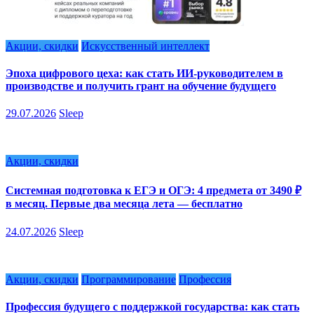
Акции, скидки
Искусственный интеллект
Эпоха цифрового цеха: как стать ИИ-руководителем в
производстве и получить грант на обучение будущего
29.07.2026
Sleep
Акции, скидки
Системная подготовка к ЕГЭ и ОГЭ: 4 предмета от 3490 ₽
в месяц. Первые два месяца лета — бесплатно
24.07.2026
Sleep
Акции, скидки
Программирование
Профессия
Профессия будущего с поддержкой государства: как стать