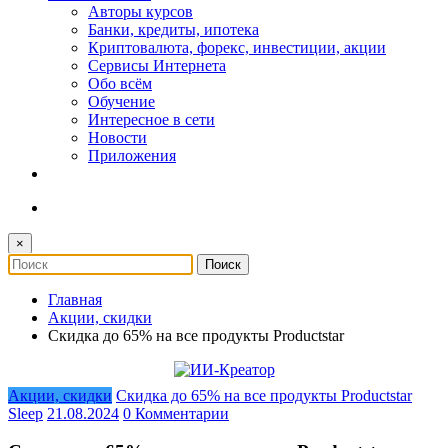
Авторы курсов
Банки, кредиты, ипотека
Криптовалюта, форекс, инвестиции, акции
Сервисы Интернета
Обо всём
Обучение
Интересное в сети
Новости
Приложения
×
Главная
Акции, скидки
Cкидка до 65% на все продукты Productstar
Акции, скидки
Cкидка до 65% на все продукты Productstar
Sleep
21.08.2024
0 Комментарии