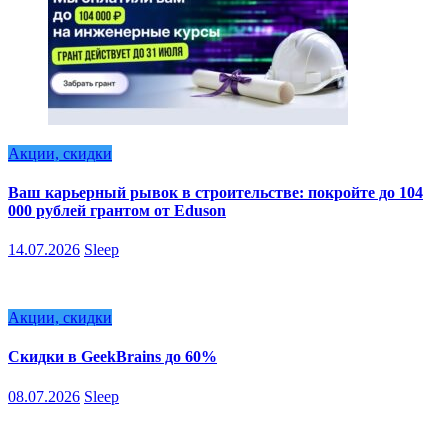
Акции, скидки
Ваш карьерный рывок в строительстве: покройте до 104
000 рублей грантом от Eduson
14.07.2026
Sleep
Акции, скидки
Скидки в GeekBrains до 60%
08.07.2026
Sleep