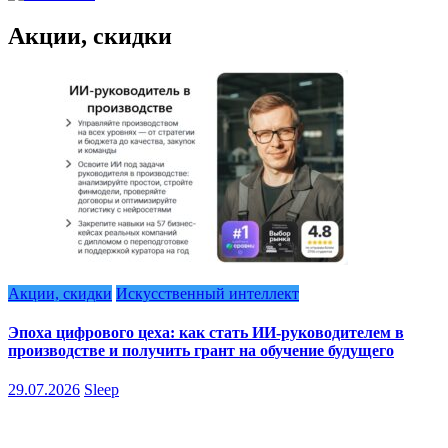
Акции, скидки
Акции, скидки
Искусственный интеллект
Эпоха цифрового цеха: как стать ИИ-руководителем в
производстве и получить грант на обучение будущего
29.07.2026
Sleep