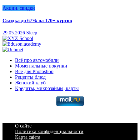
Акции, скидки
Скидка до 67% на 170+ курсов
29.05.2026
Sleep
Всё про автомобили
Моментальные покупки
Всё для Photoshop
Рецепты блюд
Женский клуб
Кредиты, микрозаймы, карты
О сайте
Политика конфиденциальности
Карта сайта