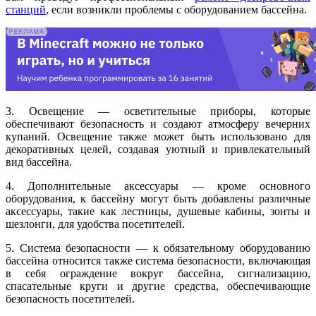
станций
, если возникли проблемы с оборудованием бассейна.
3. Освещение — осветительные приборы, которые
обеспечивают безопасность и создают атмосферу вечерних
купаний. Освещение также может быть использовано для
декоративных целей, создавая уютный и привлекательный
вид бассейна.
4. Дополнительные аксессуары — кроме основного
оборудования, к бассейну могут быть добавлены различные
аксессуары, такие как лестницы, душевые кабины, зонты и
шезлонги, для удобства посетителей.
5. Система безопасности — к обязательному оборудованию
бассейна относится также система безопасности, включающая
в себя ограждение вокруг бассейна, сигнализацию,
спасательные круги и другие средства, обеспечивающие
безопасность посетителей.