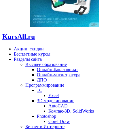
KursAll.ru
Акции, скидки
Бесплатные курсы
Разделы сайта
Высшее образование
Онлайн-бакалавриат
Онлайн-магистратура
ДПО
Программирование
1С
Excel
3D моделирование
AutoCAD
Компас-3D, SolidWorks
Photoshop
Corel Draw
Бизнес в Интернете