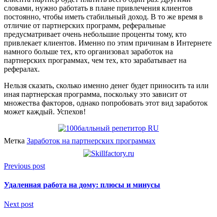
словами, нужно работать в плане привлечения клиентов
постоянно, чтобы иметь стабильный доход. В то же время в
отличие от партнерских программ, реферальные
предусматривает очень небольшие проценты тому, кто
привлекает клиентов. Именно по этим причинам в Интернете
намного больше тех, кто организовал заработок на
партнерских программах, чем тех, кто зарабатывает на
рефералах.
Нельзя сказать, сколько именно денег будет приносить та или
иная партнерская программа, поскольку это зависит от
множества факторов, однако попробовать этот вид заработок
может каждый. Успехов!
Метка
Заработок на партнерских программах
Previous post
Удаленная работа на дому: плюсы и минусы
Next post