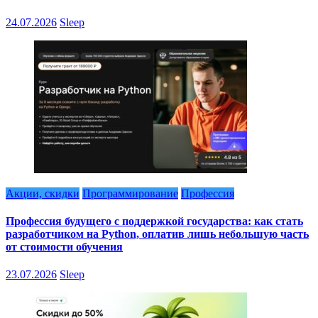
24.07.2026
Sleep
Акции, скидки
Программирование
Профессия
Профессия будущего с поддержкой государства: как стать
разработчиком на Python, оплатив лишь небольшую часть
от стоимости обучения
23.07.2026
Sleep