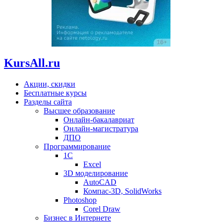
KursAll.ru
Акции, скидки
Бесплатные курсы
Разделы сайта
Высшее образование
Онлайн-бакалавриат
Онлайн-магистратура
ДПО
Программирование
1С
Excel
3D моделирование
AutoCAD
Компас-3D, SolidWorks
Photoshop
Corel Draw
Бизнес в Интернете