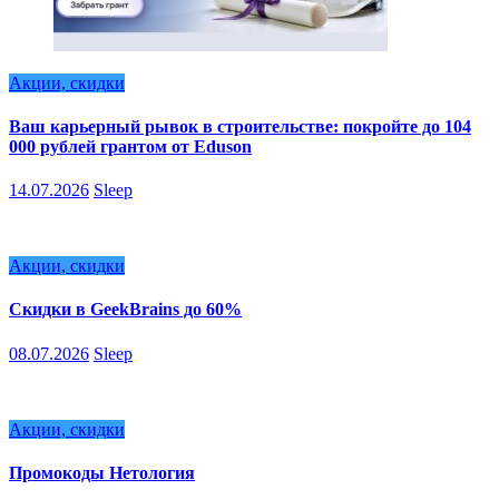
Акции, скидки
Ваш карьерный рывок в строительстве: покройте до 104
000 рублей грантом от Eduson
14.07.2026
Sleep
Акции, скидки
Скидки в GeekBrains до 60%
08.07.2026
Sleep
Акции, скидки
Промокоды Нетология