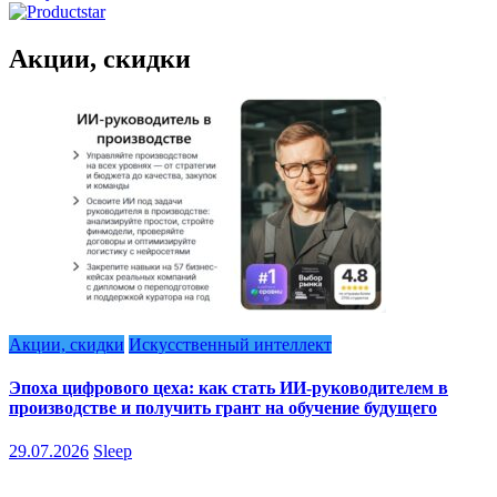
Акции, скидки
Акции, скидки
Искусственный интеллект
Эпоха цифрового цеха: как стать ИИ-руководителем в
производстве и получить грант на обучение будущего
29.07.2026
Sleep