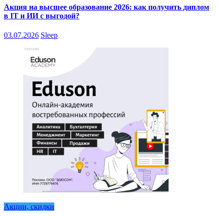
Акция на высшее образование 2026: как получить диплом
в IT и ИИ с выгодой?
03.07.2026
Sleep
Акции, скидки