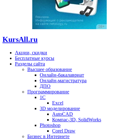
KursAll.ru
Акции, скидки
Бесплатные курсы
Разделы сайта
Высшее образование
Онлайн-бакалавриат
Онлайн-магистратура
ДПО
Программирование
1С
Excel
3D моделирование
AutoCAD
Компас-3D, SolidWorks
Photoshop
Corel Draw
Бизнес в Интернете