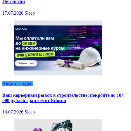
Нетологии
17.07.2026
Sleep
Акции, скидки
Ваш карьерный рывок в строительстве: покройте до 104
000 рублей грантом от Eduson
14.07.2026
Sleep