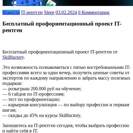
Новости
IT-рентген
Sleep
03.02.2024
0 Комментарии
Бесплатный профориентационный проект IT-
рентген
Бесплатный профориентационный проект IT-рентген от
Skillfactory
.
Это возможность познакомиться с пятью востребованными IT-
профессиями всего за один вечер, получить ценные советы от
экспертов по каждому направлению и забрать массу полезных
подарков:
— розыгрыш 200.000 руб на обучение;
— 6 гайдов по IT-профессиям;
— тест по профориентации;
— карьерная консультация — по выбору профессии и первым
шагам;
— скидка до 45% на курсы Skillfactory.
Запишитесь на IT-рентген сегодня, чтобы выбрать профессию
и найти себя в IT.