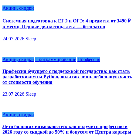
Акции, скидки
Системная подготовка к ЕГЭ и ОГЭ: 4 предмета от 3490 ₽
в месяц. Первые два месяца лета — бесплатно
24.07.2026
Sleep
Акции, скидки
Программирование
Профессия
Профессия будущего с поддержкой государства: как стать
разработчиком на Python, оплатив лишь небольшую часть
от стоимости обучения
23.07.2026
Sleep
Акции, скидки
Лето больших возможностей: как получить профессию в
2026 году со скидкой до 50% и бонусом от Центра карьеры