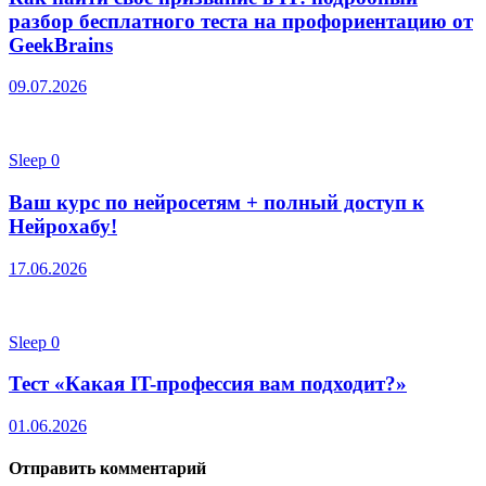
разбор бесплатного теста на профориентацию от
GeekBrains
09.07.2026
Sleep
0
Ваш курс по нейросетям + полный доступ к
Нейрохабу!
17.06.2026
Sleep
0
Тест «Какая IT-профессия вам подходит?»
01.06.2026
Отправить комментарий