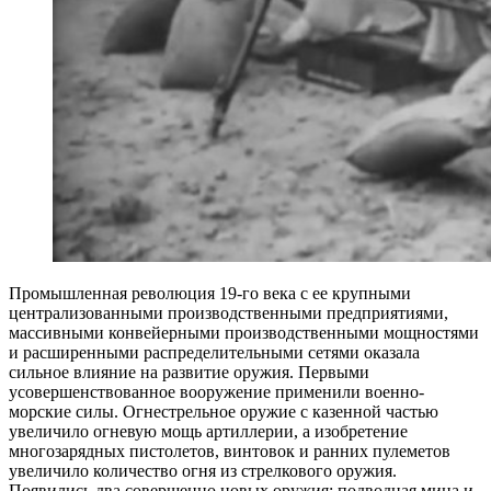
Промышленная революция 19-го века с ее крупными
централизованными производственными предприятиями,
массивными конвейерными производственными мощностями
и расширенными распределительными сетями оказала
сильное влияние на развитие оружия. Первыми
усовершенствованное вооружение применили военно-
морские силы. Огнестрельное оружие с казенной частью
увеличило огневую мощь артиллерии, а изобретение
многозарядных пистолетов, винтовок и ранних пулеметов
увеличило количество огня из стрелкового оружия.
Появились два совершенно новых оружия: подводная мина и