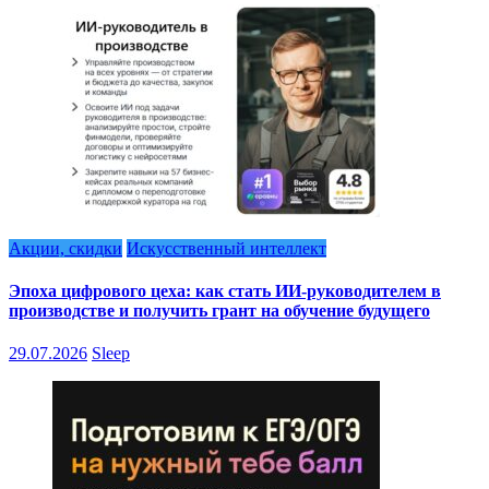
Акции, скидки
Искусственный интеллект
Эпоха цифрового цеха: как стать ИИ-руководителем в
производстве и получить грант на обучение будущего
29.07.2026
Sleep