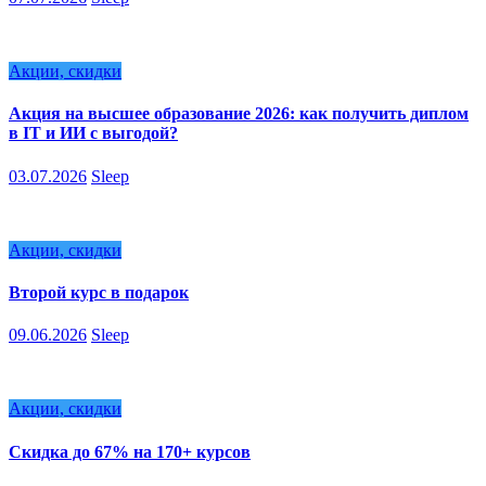
Акции, скидки
Акция на высшее образование 2026: как получить диплом
в IT и ИИ с выгодой?
03.07.2026
Sleep
Акции, скидки
Второй курс в подарок
09.06.2026
Sleep
Акции, скидки
Скидка до 67% на 170+ курсов