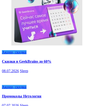
Акции, скидки
Скидки в GeekBrains до 60%
08.07.2026
Sleep
Акции, скидки
Промокоды Нетология
07.07.2026
Sleep