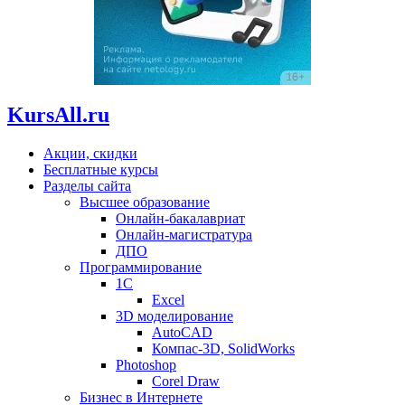
KursAll.ru
Акции, скидки
Бесплатные курсы
Разделы сайта
Высшее образование
Онлайн-бакалавриат
Онлайн-магистратура
ДПО
Программирование
1С
Excel
3D моделирование
AutoCAD
Компас-3D, SolidWorks
Photoshop
Corel Draw
Бизнес в Интернете