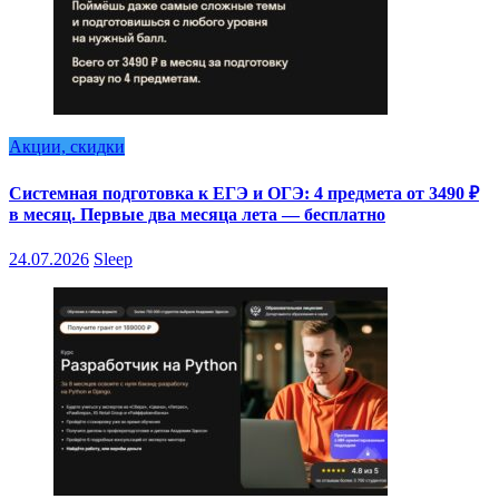
Акции, скидки
Системная подготовка к ЕГЭ и ОГЭ: 4 предмета от 3490 ₽
в месяц. Первые два месяца лета — бесплатно
24.07.2026
Sleep