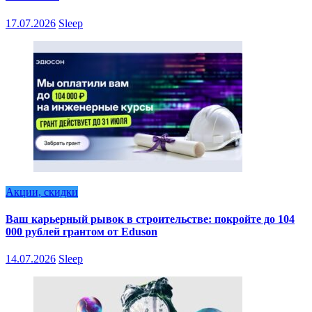
17.07.2026
Sleep
Акции, скидки
Ваш карьерный рывок в строительстве: покройте до 104
000 рублей грантом от Eduson
14.07.2026
Sleep