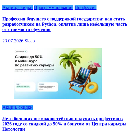
Акции, скидки
Программирование
Профессия
Профессия будущего с поддержкой государства: как стать
разработчиком на Python, оплатив лишь небольшую часть
от стоимости обучения
23.07.2026
Sleep
Акции, скидки
Лето больших возможностей: как получить профессию в
2026 году со скидкой до 50% и бонусом от Центра карьеры
Нетологии