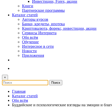
Инвестиции, Forex, акции
Книги
Партнерские программы
Каталог статей
Авторы курсов
Банки, кредиты, ипотека
Криптовалюта, форекс, инвестиции, акции
Сервисы Интернета
Обо всём
Обучение
Интересное в сети
Новости
Приложения
×
Главная
Каталог статей
Обо всём
Буддийские и психологические взгляды на эмоции и бла