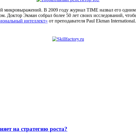
й микровыражений. В 2009 году журнал TIME назвал его одним 
м. Доктор Экман собрал более 50 лет своих исследований, что
иональный интеллект»
от преподавателя Paul Ekman International.
ияет на стратегию роста?