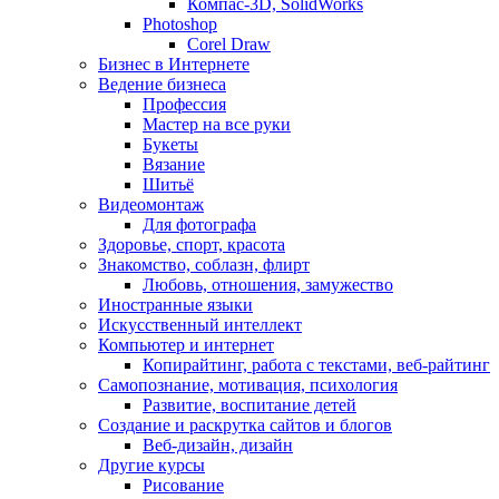
Компас-3D, SolidWorks
Photoshop
Corel Draw
Бизнес в Интернете
Ведение бизнеса
Профессия
Мастер на все руки
Букеты
Вязание
Шитьё
Видеомонтаж
Для фотографа
Здоровье, спорт, красота
Знакомство, соблазн, флирт
Любовь, отношения, замужество
Иностранные языки
Искусственный интеллект
Компьютер и интернет
Копирайтинг, работа с текстами, веб-райтинг
Самопознание, мотивация, психология
Развитие, воспитание детей
Создание и раскрутка сайтов и блогов
Веб-дизайн, дизайн
Другие курсы
Рисование