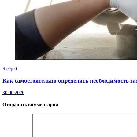
Sleep
0
Как самостоятельно определить необходимость з
30.06.2026
Отправить комментарий