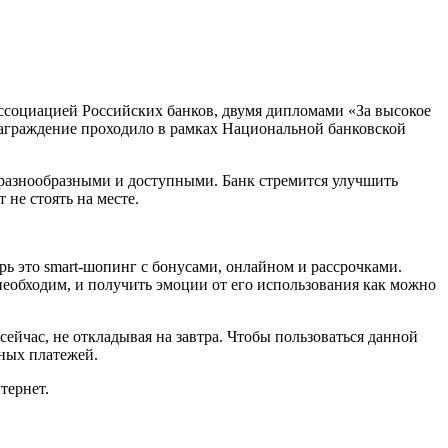
социацией Российских банков, двумя дипломами «За высокое
Награждение проходило в рамках Национальной банковской
 разнообразными и доступными. Банк стремится улучшить
 не стоять на месте.
ь это smart-шопинг с бонусами, онлайном и рассрочками.
необходим, и получить эмоции от его использования как можно
сейчас, не откладывая на завтра. Чтобы пользоваться данной
чных платежей.
тернет.