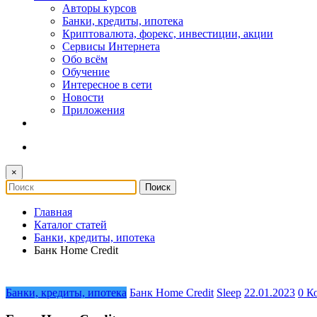
Авторы курсов
Банки, кредиты, ипотека
Криптовалюта, форекс, инвестиции, акции
Сервисы Интернета
Обо всём
Обучение
Интересное в сети
Новости
Приложения
×
Главная
Каталог статей
Банки, кредиты, ипотека
Банк Home Credit
Банки, кредиты, ипотека
Банк Home Credit
Sleep
22.01.2023
0 К