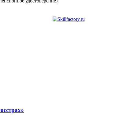
енсионное удостоверение).
осстрах»