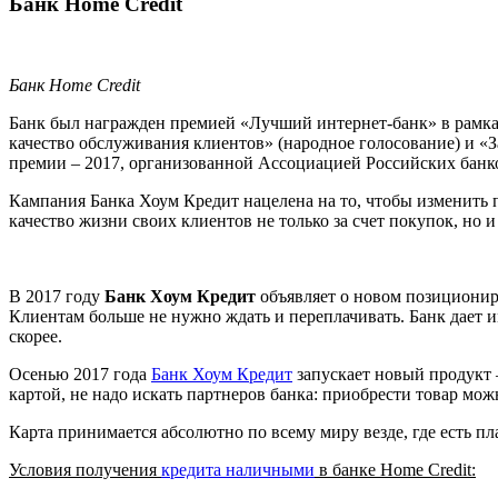
Банк Home Credit
Банк Home Credit
Банк был награжден премией «Лучший интернет-банк» в рамка
качество обслуживания клиентов» (народное голосование) и 
премии – 2017, организованной Ассоциацией Российских банк
Кампания Банка Хоум Кредит нацелена на то, чтобы изменить
качество жизни своих клиентов не только за счет покупок, но 
В 2017 году
Банк Хоум Кредит
объявляет о новом позиционир
Клиентам больше не нужно ждать и переплачивать. Банк дает и
скорее.
Осенью 2017 года
Банк Хоум Кредит
запускает новый продукт –
картой, не надо искать партнеров банка: приобрести товар мож
Карта принимается абсолютно по всему миру везде, где есть пл
Условия получения
кредита наличными
в банке Home Credit: