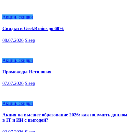
Акции, скидки
Скидки в GeekBrains до 60%
08.07.2026
Sleep
Акции, скидки
Промокоды Нетология
07.07.2026
Sleep
Акции, скидки
Акция на высшее образование 2026: как получить диплом
в IT и ИИ с выгодой?
03.07.2026
Sleep