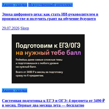
Акции, скидки
Искусственный интеллект
Эпоха цифрового цеха: как стать ИИ-руководителем в
производстве и получить грант на обучение будущего
29.07.2026
Sleep
Акции, скидки
Системная подготовка к ЕГЭ и ОГЭ: 4 предмета от 3490 ₽
в месяц. Первые два месяца лета — бесплатно