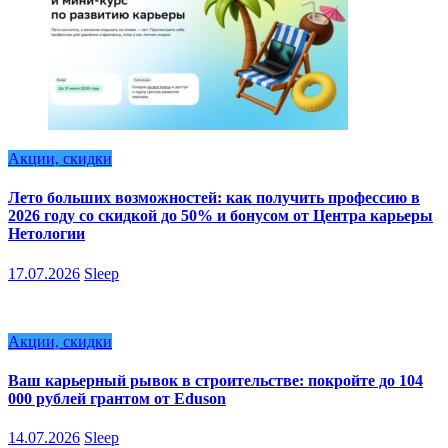
Акции, скидки
Лето больших возможностей: как получить профессию в
2026 году со скидкой до 50% и бонусом от Центра карьеры
Нетологии
17.07.2026
Sleep
Акции, скидки
Ваш карьерный рывок в строительстве: покройте до 104
000 рублей грантом от Eduson
14.07.2026
Sleep