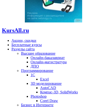
KursAll.ru
Акции, скидки
Бесплатные курсы
Разделы сайта
Высшее образование
Онлайн-бакалавриат
Онлайн-магистратура
ДПО
Программирование
1С
Excel
3D моделирование
AutoCAD
Компас-3D, SolidWorks
Photoshop
Corel Draw
Бизнес в Интернете