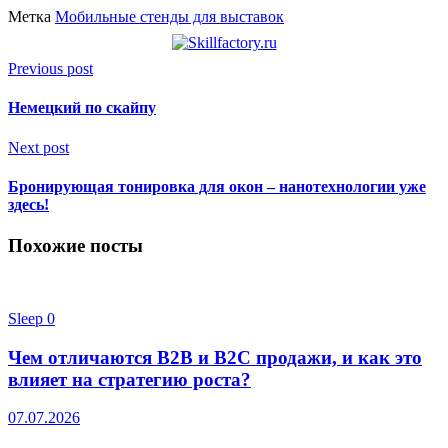
Метка
Мобильные стенды для выставок
Previous post
Немецкий по скайпу
Next post
Бронирующая тонировка для окон – нанотехнологии уже
здесь!
Похожие посты
Sleep
0
Чем отличаются B2B и B2C продажи, и как это
влияет на стратегию роста?
07.07.2026