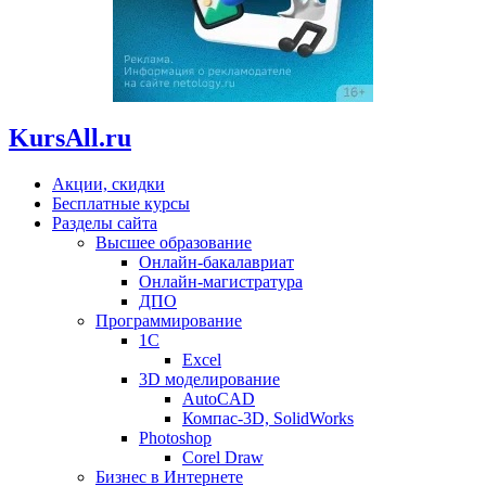
KursAll.ru
Акции, скидки
Бесплатные курсы
Разделы сайта
Высшее образование
Онлайн-бакалавриат
Онлайн-магистратура
ДПО
Программирование
1С
Excel
3D моделирование
AutoCAD
Компас-3D, SolidWorks
Photoshop
Corel Draw
Бизнес в Интернете