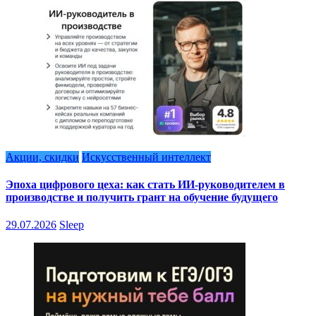
Акции, скидки
Искусственный интеллект
Эпоха цифрового цеха: как стать ИИ-руководителем в
производстве и получить грант на обучение будущего
29.07.2026
Sleep