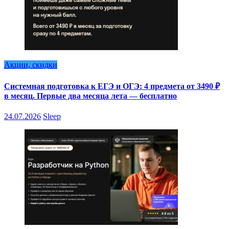
Акции, скидки
Системная подготовка к ЕГЭ и ОГЭ: 4 предмета от 3490 ₽
в месяц. Первые два месяца лета — бесплатно
24.07.2026
Sleep