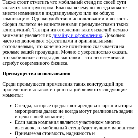
Также стоит отметить что мобильный стенд по своей сути
является конструктором. Благодаря чему вы всегда можете
внести изменения в индивидуальную или же общую
композицию. Однако удобство в использовании и легкость
сборки является не единственными преимуществами таких
конструкций. Так при изготовлении таких изделий немало
внимания уделяется их
дизайну и оформлению
. Довольно
часто их дополняют эффектными и оригинальными
фотопанелями, что конечно же позитивно сказывается на
рекламе вашей продукции. Можно с уверенностью сказать,
что мобильные стенды для выставки – это неотъемлемый
атрибут современного бизнеса.
Преимущества использования
Среди преимуществ применения таких конструкций при
проведении выставок и презентаций являются следующие
моменты:
Стенды, которые предлагают арендовать организаторы
мероприятия далеко не всегда могут реализовать задачи
и цели вашей копании;
Если ваша компания является участником многих
выставок, то мобильный стенд будет лучшим вариантом;
Приемлемая стоимость, надежность и