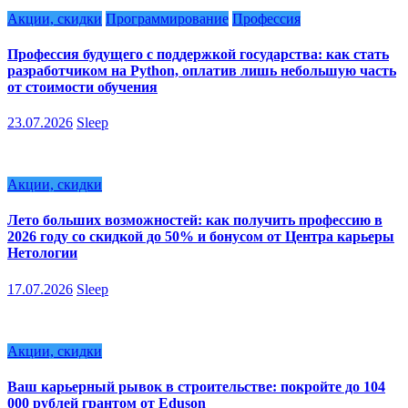
Акции, скидки
Программирование
Профессия
Профессия будущего с поддержкой государства: как стать
разработчиком на Python, оплатив лишь небольшую часть
от стоимости обучения
23.07.2026
Sleep
Акции, скидки
Лето больших возможностей: как получить профессию в
2026 году со скидкой до 50% и бонусом от Центра карьеры
Нетологии
17.07.2026
Sleep
Акции, скидки
Ваш карьерный рывок в строительстве: покройте до 104
000 рублей грантом от Eduson