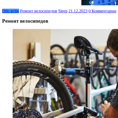
Обо всём
Ремонт велосипедов
Sleep
21.12.2023
0 Комментарии
Ремонт велосипедов