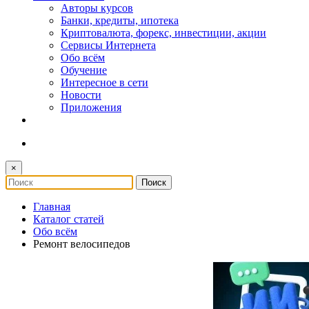
Авторы курсов
Банки, кредиты, ипотека
Криптовалюта, форекс, инвестиции, акции
Сервисы Интернета
Обо всём
Обучение
Интересное в сети
Новости
Приложения
×
Главная
Каталог статей
Обо всём
Ремонт велосипедов