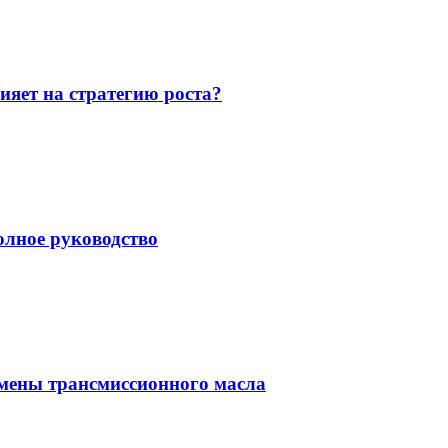
ияет на стратегию роста?
олное руководство
амены трансмиссионного масла