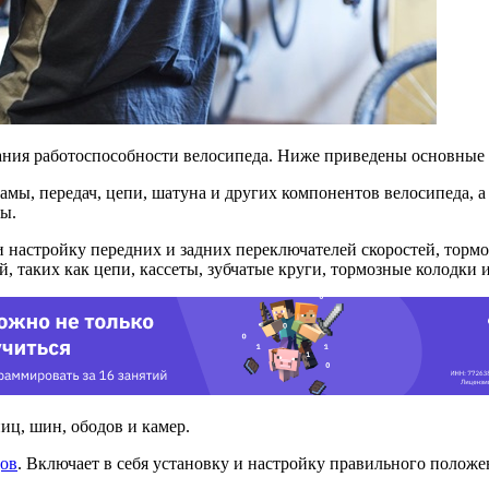
ания работоспособности велосипеда. Ниже приведены основные 
 рамы, передач, цепи, шатуна и других компонентов велосипеда,
ты.
 и настройку передних и задних переключателей скоростей, торм
таких как цепи, кассеты, зубчатые круги, тормозные колодки и 
пиц, шин, ободов и камер.
дов
. Включает в себя установку и настройку правильного положе