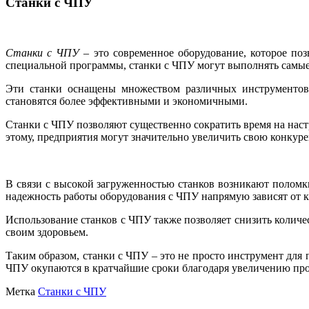
Станки с ЧПУ
Станки с ЧПУ
– это современное оборудование, которое поз
специальной программы, станки с ЧПУ могут выполнять самые
Эти станки оснащены множеством различных инструментов, 
становятся более эффективными и экономичными.
Станки с ЧПУ позволяют существенно сократить время на наст
этому, предприятия могут значительно увеличить свою конкур
В связи с высокой загруженностью станков возникают поломк
надежность работы оборудования с ЧПУ напрямую зависят от к
Использование станков с ЧПУ также позволяет снизить количес
своим здоровьем.
Таким образом, станки с ЧПУ – это не просто инструмент для
ЧПУ окупаются в кратчайшие сроки благодаря увеличению про
Метка
Станки с ЧПУ