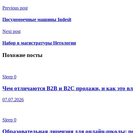
Previous post
Посудомоечные машины Indesit
Next post
Набор в магистратуры Нетологии
Похожие посты
Sleep
0
Чем отличаются B2B и B2C продажи, и как это вл
07.07.2026
Sleep
0
Образовательная лицензия для онлайн-школы: п