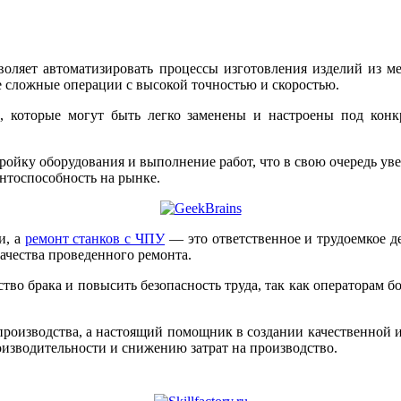
воляет автоматизировать процессы изготовления изделий из ме
 сложные операции с высокой точностью и скоростью.
которые могут быть легко заменены и настроены под конкре
ройку оборудования и выполнение работ, что в свою очередь уве
ентоспособность на рынке.
и, а
ремонт станков с ЧПУ
— это ответственное и трудоемкое д
ачества проведенного ремонта.
тво брака и повысить безопасность труда, так как операторам б
 производства, а настоящий помощник в создании качественной
изводительности и снижению затрат на производство.