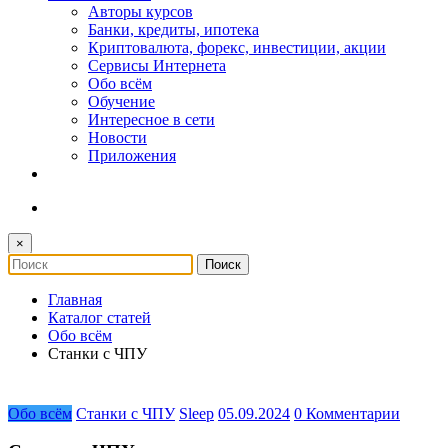
Авторы курсов
Банки, кредиты, ипотека
Криптовалюта, форекс, инвестиции, акции
Сервисы Интернета
Обо всём
Обучение
Интересное в сети
Новости
Приложения
×
Главная
Каталог статей
Обо всём
Станки с ЧПУ
Обо всём
Станки с ЧПУ
Sleep
05.09.2024
0 Комментарии