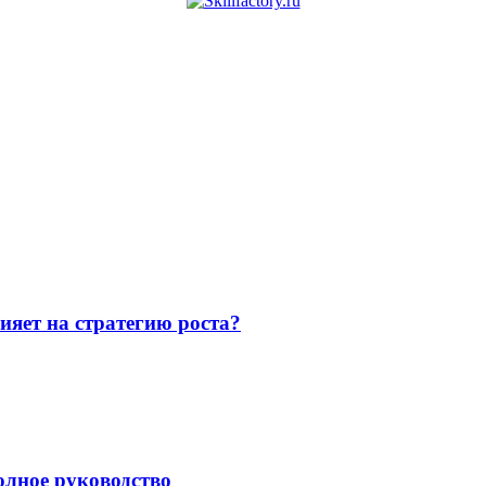
ияет на стратегию роста?
олное руководство