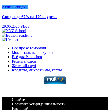
Акции, скидки
Скидка до 67% на 170+ курсов
29.05.2026
Sleep
Всё про автомобили
Моментальные покупки
Всё для Photoshop
Рецепты блюд
Женский клуб
Кредиты, микрозаймы, карты
О сайте
Политика конфиденциальности
Карта сайта