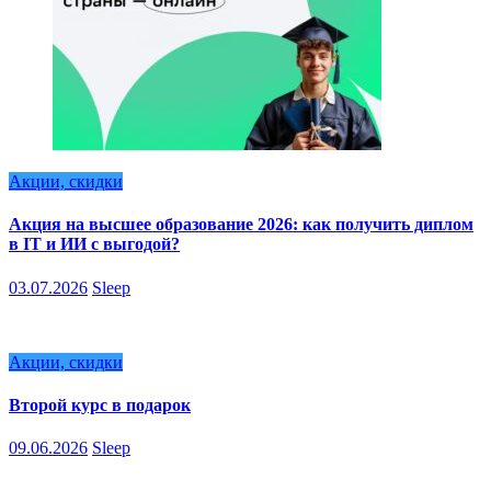
Акции, скидки
Акция на высшее образование 2026: как получить диплом
в IT и ИИ с выгодой?
03.07.2026
Sleep
Акции, скидки
Второй курс в подарок
09.06.2026
Sleep