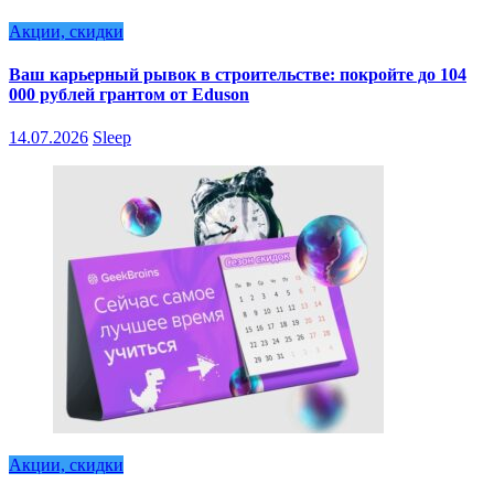
Акции, скидки
Ваш карьерный рывок в строительстве: покройте до 104
000 рублей грантом от Eduson
14.07.2026
Sleep
Акции, скидки