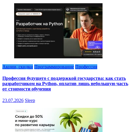
Акции, скидки
Программирование
Профессия
Профессия будущего с поддержкой государства: как стать
разработчиком на Python, оплатив лишь небольшую часть
от стоимости обучения
23.07.2026
Sleep