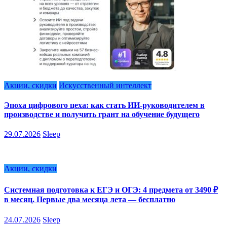
Акции, скидки
Искусственный интеллект
Эпоха цифрового цеха: как стать ИИ-руководителем в
производстве и получить грант на обучение будущего
29.07.2026
Sleep
Акции, скидки
Системная подготовка к ЕГЭ и ОГЭ: 4 предмета от 3490 ₽
в месяц. Первые два месяца лета — бесплатно
24.07.2026
Sleep