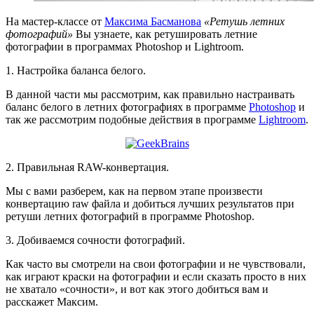
На мастер-классе от
Максима Басманова
«Ретушь летних
фотографий»
Вы узнаете, как ретушировать летние
фотографии в программах Photoshop и Lightroom.
1. Настройка баланса белого.
В данной части мы рассмотрим, как правильно настраивать
баланс белого в летних фотографиях в программе
Photoshop
и
так же рассмотрим подобные действия в программе
Lightroom
.
2. Правильная RAW-конвертация.
Мы с вами разберем, как на первом этапе произвести
конвертацию raw файла и добиться лучших результатов при
ретуши летних фотографий в программе Photoshop.
3. Добиваемся сочности фотографий.
Как часто вы смотрели на свои фотографии и не чувствовали,
как играют краски на фотографии и если сказать просто в них
не хватало «сочности», и вот как этого добиться вам и
расскажет Максим.