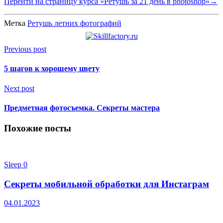
Перейти на страницу курса «Ретушь за 21 день в photoshop»→
Метка
Ретушь летних фотографий
Previous post
5 шагов к хорошему цвету
Next post
Предметная фотосъемка. Секреты мастера
Похожие посты
Sleep
0
Секреты мобильной обработки для Инстаграм
04.01.2023