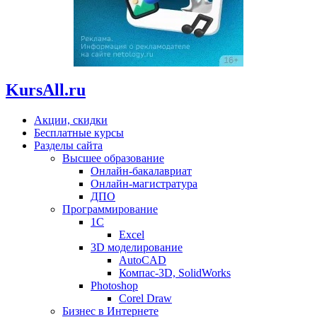
KursAll.ru
Акции, скидки
Бесплатные курсы
Разделы сайта
Высшее образование
Онлайн-бакалавриат
Онлайн-магистратура
ДПО
Программирование
1С
Excel
3D моделирование
AutoCAD
Компас-3D, SolidWorks
Photoshop
Corel Draw
Бизнес в Интернете