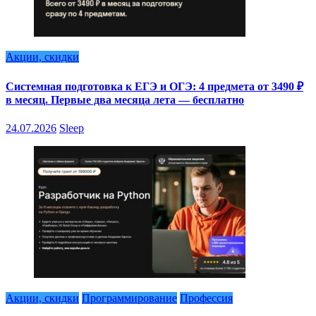
Акции, скидки
Системная подготовка к ЕГЭ и ОГЭ: 4 предмета от 3490 ₽
в месяц. Первые два месяца лета — бесплатно
24.07.2026
Sleep
Акции, скидки
Программирование
Профессия