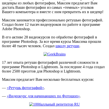
шедевры из любых фотографии, Максим предлагает Вам
достать Ваши фотографии из самых «темных» уголков
Вашего компьютера и вместе с ним превратить их в шедевр!
Максим занимается профессионально ретушью фотографий.
Создал более 12 тысяч видеоуроков по работе в программе
Adobe Photoshop.
В его активе 28 видеокурсов по обработке фотографий в
программе Photoshop. За все время курсы Максима прошли
более 48 тысяч человек. Создал
школу ретуши
.
17 лет опыта ретуши фотографий различной сложности в
программе Photoshop и Lightroom. За последние 4 года создал
более 2500 пресетов для Photoshop и Lightroom.
Максим предлагает Вам несколько бесплатных курсов:
—
«Ретушь фотографий»
.
—
«Видеокурс для начинающих по Фотошоп»
.