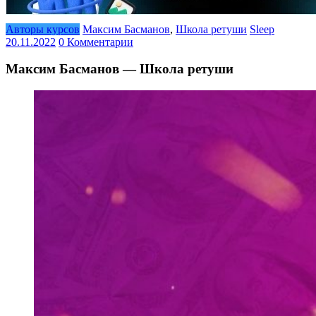
Авторы курсов
Максим Басманов
,
Школа ретуши
Sleep
20.11.2022
0 Комментарии
Максим Басманов — Школа ретуши