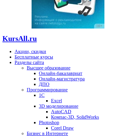
KursAll.ru
Акции, скидки
Бесплатные курсы
Разделы сайта
Высшее образование
Онлайн-бакалавриат
Онлайн-магистратура
ДПО
Программирование
1С
Excel
3D моделирование
AutoCAD
Компас-3D, SolidWorks
Photoshop
Corel Draw
Бизнес в Интернете