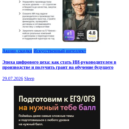
Акции, скидки
Искусственный интеллект
Эпоха цифрового цеха: как стать ИИ-руководителем в
производстве и получить грант на обучение будущего
29.07.2026
Sleep