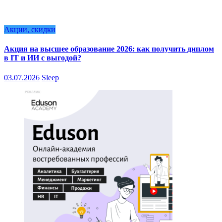
Акции, скидки
Акция на высшее образование 2026: как получить диплом
в IT и ИИ с выгодой?
03.07.2026
Sleep